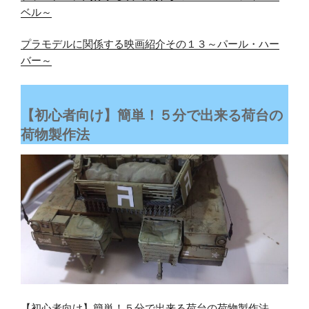
ベル～
プラモデルに関係する映画紹介その１３～パール・ハー
バー～
【初心者向け】簡単！５分で出来る荷台の
荷物製作法
【初心者向け】簡単！５分で出来る荷台の荷物製作法