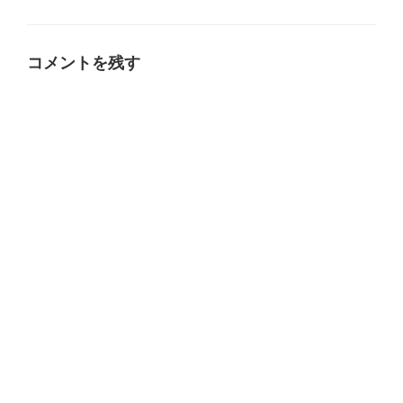
テ
ゴ
リ
ー
コメントを残す