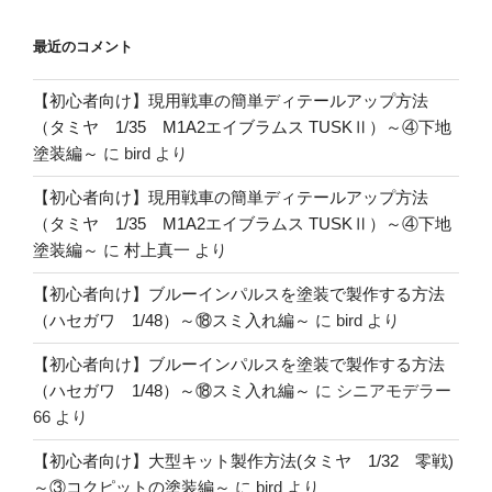
最近のコメント
【初心者向け】現用戦車の簡単ディテールアップ方法
（タミヤ 1/35 M1A2エイブラムス TUSKⅡ）～④下地
塗装編～
に
bird
より
【初心者向け】現用戦車の簡単ディテールアップ方法
（タミヤ 1/35 M1A2エイブラムス TUSKⅡ）～④下地
塗装編～
に
村上真一
より
【初心者向け】ブルーインパルスを塗装で製作する方法
（ハセガワ 1/48）～⑱スミ入れ編～
に
bird
より
【初心者向け】ブルーインパルスを塗装で製作する方法
（ハセガワ 1/48）～⑱スミ入れ編～
に
シニアモデラー
66
より
【初心者向け】大型キット製作方法(タミヤ 1/32 零戦)
～③コクピットの塗装編～
に
bird
より