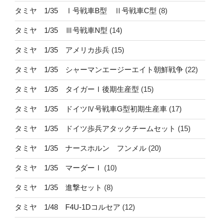
タミヤ 1/35 Ⅰ号戦車B型 Ⅱ号戦車C型
(8)
タミヤ 1/35 Ⅲ号戦車N型
(14)
タミヤ 1/35 アメリカ歩兵
(15)
タミヤ 1/35 シャーマンエージーエイト朝鮮戦争
(22)
タミヤ 1/35 タイガーⅠ後期生産型
(15)
タミヤ 1/35 ドイツⅣ号戦車G型初期生産車
(17)
タミヤ 1/35 ドイツ歩兵アタックチームセット
(15)
タミヤ 1/35 ナースホルン フンメル
(20)
タミヤ 1/35 マーダーⅠ
(10)
タミヤ 1/35 進撃セット
(8)
タミヤ 1/48 F4U-1Dコルセア
(12)