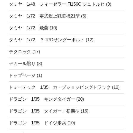
タミヤ 1/48 フィーゼラー Fi156C シュトルヒ
(9)
タミヤ 1/72 零式艦上戦闘機21型
(6)
タミヤ 1/72 飛燕
(10)
タミヤ 1/72 Ｐ-47Dサンダーボルト
(12)
テクニック
(17)
デカール貼り
(8)
トップページ
(1)
トミーテック 1/35 カープショッピングトラック
(10)
ドラゴン 1/35 キングタイガー
(20)
ドラゴン 1/35 タイガーⅠ初期型
(16)
ドラゴン 1/35 ドイツ歩兵
(10)