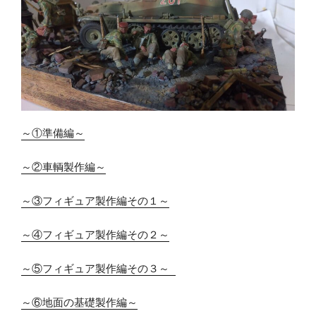
～①準備編～
～②車輌製作編～
～③フィギュア製作編その１～
～④フィギュア製作編その２～
～⑤フィギュア製作編その３～ 
～⑥地面の基礎製作編～