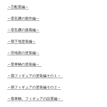
～⑦配置編～
～⑧瓦礫の製作編～
～⑨瓦礫の接着編～
～⑩下地塗装編～
～⑪地面の塗装編～
～⑫車輌の塗装編～ 
～⑬フィギュアの塗装編その１～ 
～⑭フィギュアの塗装編その２～
～⑮車輌、フィギュアの設置編～ 