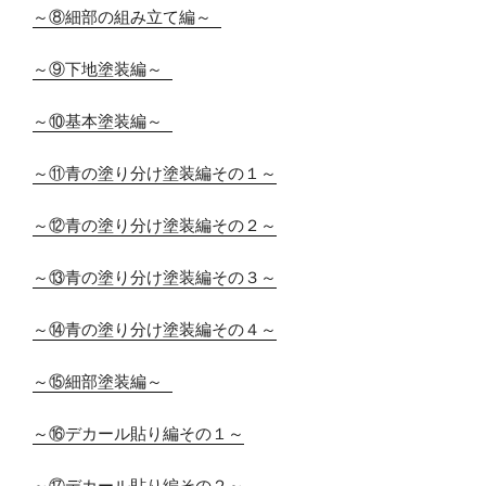
～⑧細部の組み立て編～ 
～⑨下地塗装編～ 
～⑩基本塗装編～ 
～⑪青の塗り分け塗装編その１～
～⑫青の塗り分け塗装編その２～
～⑬青の塗り分け塗装編その３～
～⑭青の塗り分け塗装編その４～
～⑮細部塗装編～ 
～⑯デカール貼り編その１～