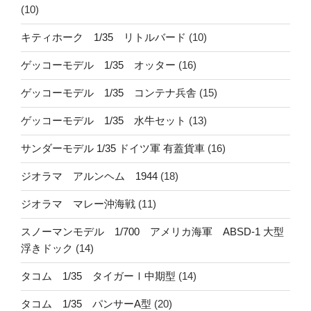
(10)
キティホーク 1/35 リトルバード
(10)
ゲッコーモデル 1/35 オッター
(16)
ゲッコーモデル 1/35 コンテナ兵舎
(15)
ゲッコーモデル 1/35 水牛セット
(13)
サンダーモデル 1/35 ドイツ軍 有蓋貨車
(16)
ジオラマ アルンヘム 1944
(18)
ジオラマ マレー沖海戦
(11)
スノーマンモデル 1/700 アメリカ海軍 ABSD-1 大型
浮きドック
(14)
タコム 1/35 タイガーⅠ中期型
(14)
タコム 1/35 パンサーA型
(20)