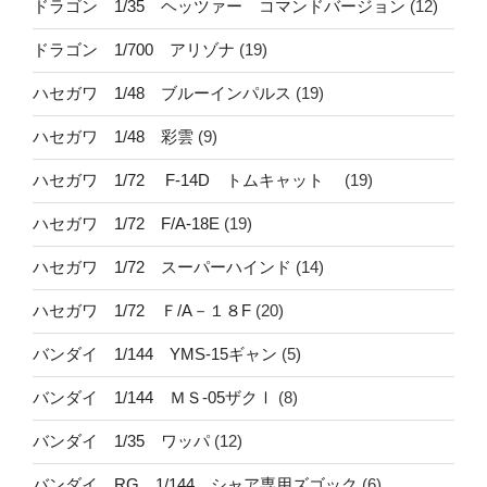
ドラゴン 1/35 ヘッツァー コマンドバージョン
(12)
ドラゴン 1/700 アリゾナ
(19)
ハセガワ 1/48 ブルーインパルス
(19)
ハセガワ 1/48 彩雲
(9)
ハセガワ 1/72 F-14D トムキャット
(19)
ハセガワ 1/72 F/A-18E
(19)
ハセガワ 1/72 スーパーハインド
(14)
ハセガワ 1/72 Ｆ/A－１８F
(20)
バンダイ 1/144 YMS-15ギャン
(5)
バンダイ 1/144 ＭＳ-05ザクⅠ
(8)
バンダイ 1/35 ワッパ
(12)
バンダイ RG 1/144 シャア専用ズゴック
(6)