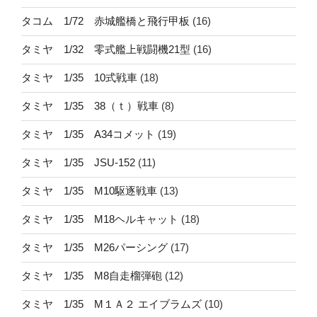
タコム 1/72 赤城艦橋と飛行甲板
(16)
タミヤ 1/32 零式艦上戦闘機21型
(16)
タミヤ 1/35 10式戦車
(18)
タミヤ 1/35 38（ｔ）戦車
(8)
タミヤ 1/35 A34コメット
(19)
タミヤ 1/35 JSU-152
(11)
タミヤ 1/35 M10駆逐戦車
(13)
タミヤ 1/35 M18ヘルキャット
(18)
タミヤ 1/35 M26パーシング
(17)
タミヤ 1/35 M8自走榴弾砲
(12)
タミヤ 1/35 M１Ａ２ エイブラムズ
(10)