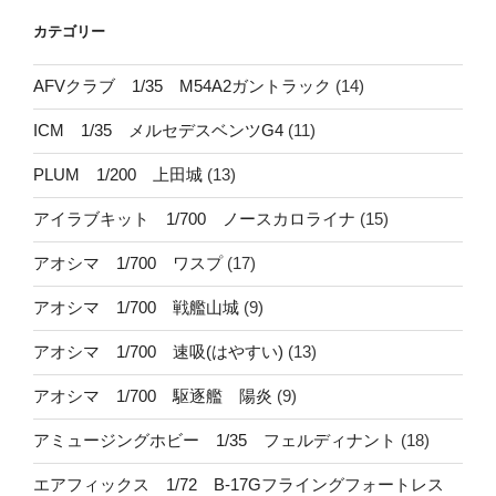
カテゴリー
AFVクラブ 1/35 M54A2ガントラック
(14)
ICM 1/35 メルセデスベンツG4
(11)
PLUM 1/200 上田城
(13)
アイラブキット 1/700 ノースカロライナ
(15)
アオシマ 1/700 ワスプ
(17)
アオシマ 1/700 戦艦山城
(9)
アオシマ 1/700 速吸(はやすい)
(13)
アオシマ 1/700 駆逐艦 陽炎
(9)
アミュージングホビー 1/35 フェルディナント
(18)
エアフィックス 1/72 B-17Gフライングフォートレス