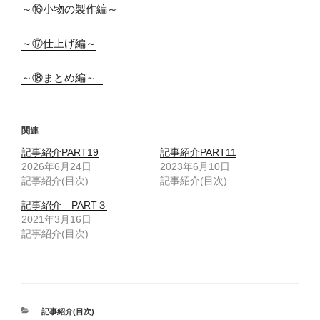
～⑯小物の製作編～
～⑰仕上げ編～
～⑱まとめ編～ 
関連
記事紹介PART19
記事紹介PART11
2026年6月24日
2023年6月10日
記事紹介(目次)
記事紹介(目次)
記事紹介 PART３
2021年3月16日
記事紹介(目次)
カ
記事紹介(目次)