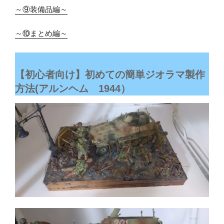
～⑨装備品編～
～⑩まとめ編～
【初心者向け】初めての簡単ジオラマ製作
方法(アルンヘム 1944）