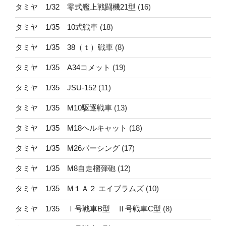
タミヤ 1/32 零式艦上戦闘機21型
(16)
タミヤ 1/35 10式戦車
(18)
タミヤ 1/35 38（ｔ）戦車
(8)
タミヤ 1/35 A34コメット
(19)
タミヤ 1/35 JSU-152
(11)
タミヤ 1/35 M10駆逐戦車
(13)
タミヤ 1/35 M18ヘルキャット
(18)
タミヤ 1/35 M26パーシング
(17)
タミヤ 1/35 M8自走榴弾砲
(12)
タミヤ 1/35 M１Ａ２ エイブラムズ
(10)
タミヤ 1/35 Ⅰ号戦車B型 Ⅱ号戦車C型
(8)