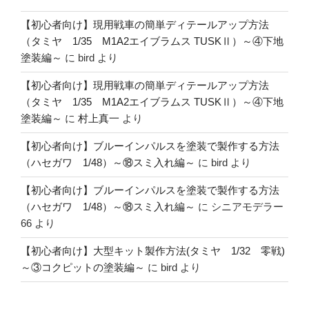
【初心者向け】現用戦車の簡単ディテールアップ方法
（タミヤ 1/35 M1A2エイブラムス TUSKⅡ）～④下地
塗装編～
に
bird
より
【初心者向け】現用戦車の簡単ディテールアップ方法
（タミヤ 1/35 M1A2エイブラムス TUSKⅡ）～④下地
塗装編～
に
村上真一
より
【初心者向け】ブルーインパルスを塗装で製作する方法
（ハセガワ 1/48）～⑱スミ入れ編～
に
bird
より
【初心者向け】ブルーインパルスを塗装で製作する方法
（ハセガワ 1/48）～⑱スミ入れ編～
に
シニアモデラー
66
より
【初心者向け】大型キット製作方法(タミヤ 1/32 零戦)
～③コクピットの塗装編～
に
bird
より