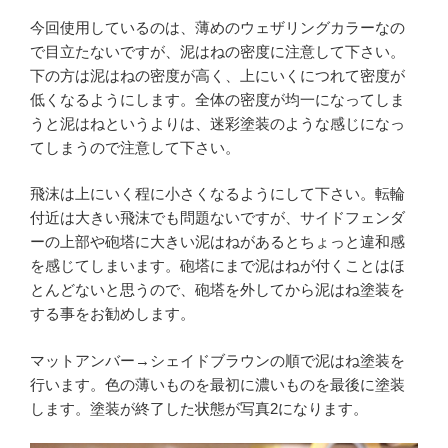
今回使用しているのは、薄めのウェザリングカラーなの
で目立たないですが、泥はねの密度に注意して下さい。
下の方は泥はねの密度が高く、上にいくにつれて密度が
低くなるようにします。全体の密度が均一になってしま
うと泥はねというよりは、迷彩塗装のような感じになっ
てしまうので注意して下さい。
飛沫は上にいく程に小さくなるようにして下さい。転輪
付近は大きい飛沫でも問題ないですが、サイドフェンダ
ーの上部や砲塔に大きい泥はねがあるとちょっと違和感
を感じてしまいます。砲塔にまで泥はねが付くことはほ
とんどないと思うので、砲塔を外してから泥はね塗装を
する事をお勧めします。
マットアンバー→シェイドブラウンの順で泥はね塗装を
行います。色の薄いものを最初に濃いものを最後に塗装
します。塗装が終了した状態が写真2になります。