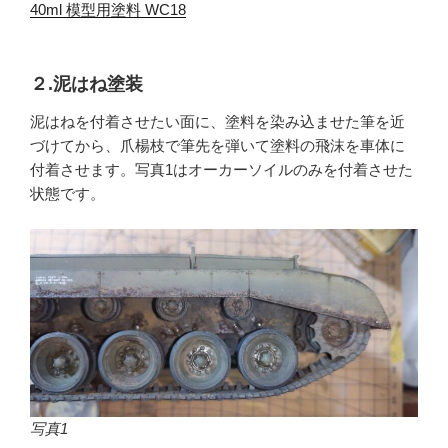
40ml 模型用塗料 WC18
２.泥はね塗装
泥はねを付着させたい面に、塗料を染み込ませた筆を近
づけてから、爪楊枝で筆先を弾いて塗料の飛沫を車体に
付着させます。写真1はオーカーソイルのみを付着させた
状態です。
写真1