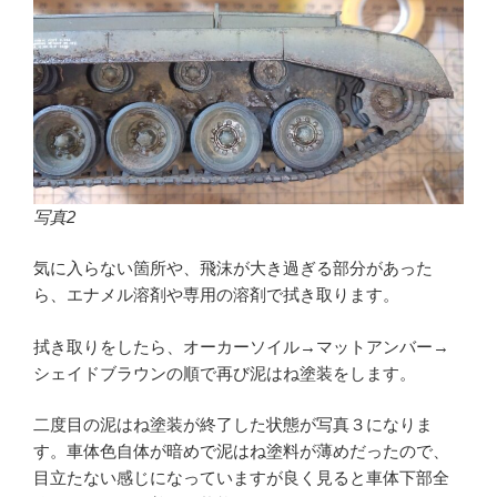
写真2
気に入らない箇所や、飛沫が大き過ぎる部分があった
ら、エナメル溶剤や専用の溶剤で拭き取ります。
拭き取りをしたら、オーカーソイル→マットアンバー→
シェイドブラウンの順で再び泥はね塗装をします。
二度目の泥はね塗装が終了した状態が写真３になりま
す。車体色自体が暗めで泥はね塗料が薄めだったので、
目立たない感じになっていますが良く見ると車体下部全