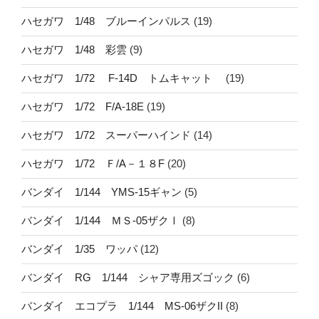
ハセガワ 1/48 ブルーインパルス
(19)
ハセガワ 1/48 彩雲
(9)
ハセガワ 1/72 F-14D トムキャット
(19)
ハセガワ 1/72 F/A-18E
(19)
ハセガワ 1/72 スーパーハインド
(14)
ハセガワ 1/72 Ｆ/A－１８F
(20)
バンダイ 1/144 YMS-15ギャン
(5)
バンダイ 1/144 ＭＳ-05ザクⅠ
(8)
バンダイ 1/35 ワッパ
(12)
バンダイ RG 1/144 シャア専用ズゴック
(6)
バンダイ エコプラ 1/144 MS-06ザクII
(8)