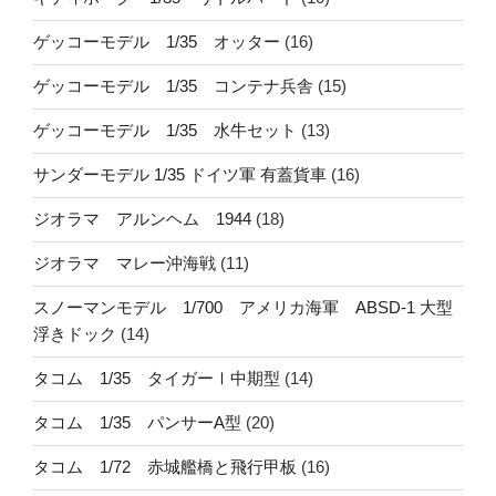
ゲッコーモデル 1/35 オッター
(16)
ゲッコーモデル 1/35 コンテナ兵舎
(15)
ゲッコーモデル 1/35 水牛セット
(13)
サンダーモデル 1/35 ドイツ軍 有蓋貨車
(16)
ジオラマ アルンヘム 1944
(18)
ジオラマ マレー沖海戦
(11)
スノーマンモデル 1/700 アメリカ海軍 ABSD-1 大型
浮きドック
(14)
タコム 1/35 タイガーⅠ中期型
(14)
タコム 1/35 パンサーA型
(20)
タコム 1/72 赤城艦橋と飛行甲板
(16)