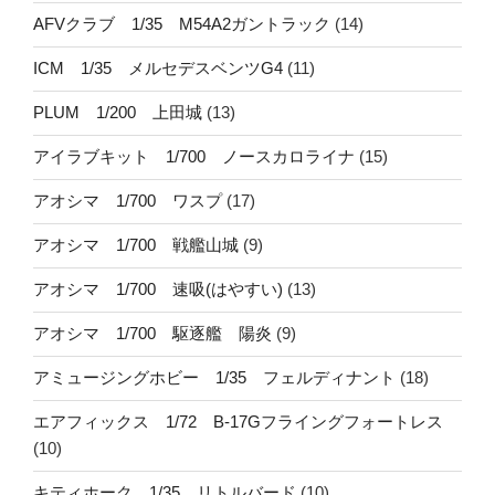
AFVクラブ 1/35 M54A2ガントラック
(14)
ICM 1/35 メルセデスベンツG4
(11)
PLUM 1/200 上田城
(13)
アイラブキット 1/700 ノースカロライナ
(15)
アオシマ 1/700 ワスプ
(17)
アオシマ 1/700 戦艦山城
(9)
アオシマ 1/700 速吸(はやすい)
(13)
アオシマ 1/700 駆逐艦 陽炎
(9)
アミュージングホビー 1/35 フェルディナント
(18)
エアフィックス 1/72 B-17Gフライングフォートレス
(10)
キティホーク 1/35 リトルバード
(10)