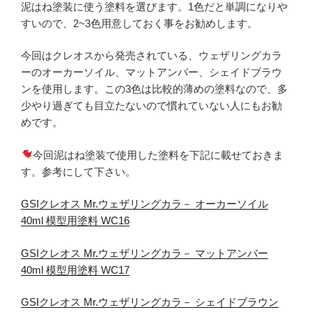
泥はね塗装に使う塗料を選びます。1色だと単調になりや
すいので、2~3色用意しておく事をお勧めします。
今回はクレオスから発売されている、ウェザリングカラ
ーのオーカーソイル、マットアンバー、シェイドブラウ
ンを使用します。この3色は比較的薄めの塗料なので、多
少やり過ぎても目立たないので慣れていない人にもお勧
めです。
今回泥はね塗装で使用した塗料を下記に載せておきま
す。参考にして下さい。
GSIクレオス Mr.ウェザリングカラ－ オーカーソイル
40ml 模型用塗料 WC16
GSIクレオス Mr.ウェザリングカラ－ マットアンバー
40ml 模型用塗料 WC17
GSIクレオス Mr.ウェザリングカラ－ シェイドブラウン