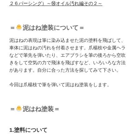
２６パーシング）～⑭オイル汚れ編その２～
＝
泥はね塗装について＝
泥はねの表現は筆に染み込ませた泥の塗料を飛ばして、
車体に泥はねの汚れを付着させます。爪楊枝や金属ヘラ
などで筆先を弾いたり、エアブラシを筆の後ろから空吹
きをして空気の力で飛沫を飛ばすなど、いろいろな方法
があります。自分に合った方法を探してみて下さい。
今回は爪楊枝で筆を弾いて泥はね塗装をします。
＝
泥はね塗装＝
1.塗料について