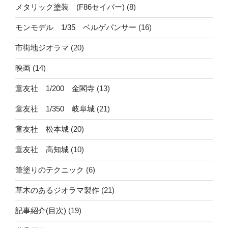
メタリック塗装 (F86セイバー)
(8)
モンモデル 1/35 ベルゲパンサー
(16)
市街地ジオラマ
(20)
映画
(14)
童友社 1/200 金閣寺
(13)
童友社 1/350 岐阜城
(21)
童友社 松本城
(20)
童友社 高知城
(10)
筆塗りのテクニック
(6)
草木のあるジオラマ製作
(21)
記事紹介(目次)
(19)