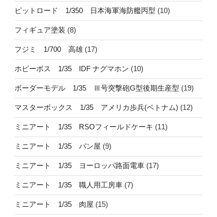
ピットロード 1/350 日本海軍海防艦丙型
(10)
フィギュア塗装
(8)
フジミ 1/700 高雄
(17)
ホビーボス 1/35 IDF ナグマホン
(10)
ボーダーモデル 1/35 Ⅲ号突撃砲G型後期生産型
(19)
マスターボックス 1/35 アメリカ歩兵(ベトナム)
(12)
ミニアート 1/35 RSOフィールドケーキ
(11)
ミニアート 1/35 パン屋
(9)
ミニアート 1/35 ヨーロッパ路面電車
(17)
ミニアート 1/35 職人用工房車
(7)
ミニアート 1/35 肉屋
(15)