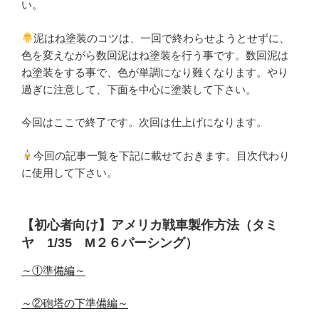
い。
泥はね塗装のコツは、一回で終わらせようとせずに、
色を変えながら数回泥はね塗装を行う事です。数回泥は
ね塗装をする事で、色が単調になり難くなります。やり
過ぎに注意して、下面を中心に塗装して下さい。
今回はここで終了です。次回は仕上げになります。
今回の記事一覧を下記に載せておきます。目次代わり
に使用して下さい。
【初心者向け】アメリカ戦車製作方法（タミ
ヤ 1/35 M２６パーシング）
～①準備編～
～②砲塔の下準備編～