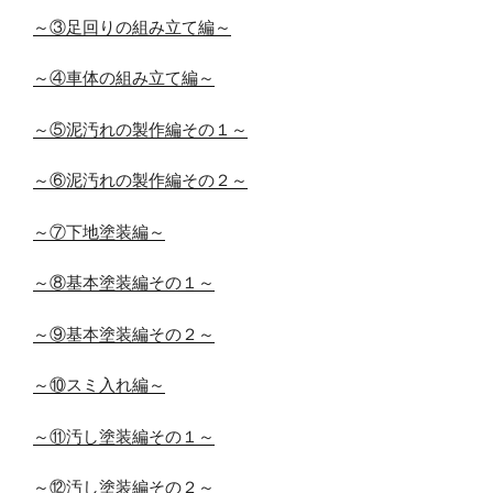
～③足回りの組み立て編～
～④車体の組み立て編～
～⑤泥汚れの製作編その１～
～⑥泥汚れの製作編その２～
～⑦下地塗装編～
～⑧基本塗装編その１～
～⑨基本塗装編その２～
～⑩スミ入れ編～
～⑪汚し塗装編その１～
～⑫汚し塗装編その２～