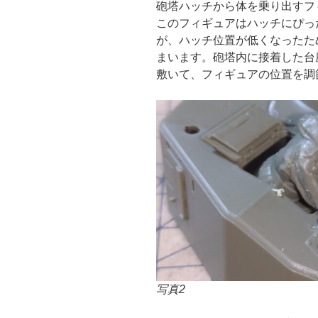
砲塔ハッチから体を乗り出すフ
このフィギュアはハッチにぴっ
が、ハッチ位置が低くなったた
まいます。砲塔内に接着した台
敷いて、フィギュアの位置を調
写真2