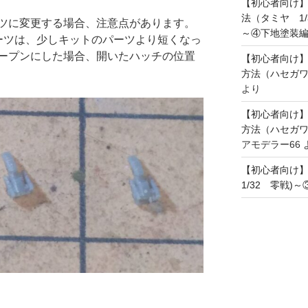
【初心者向け
法（タミヤ 1/
ツに変更する場合、注意点があります。
～④下地塗装
ーツは、少しキットのパーツより短くなっ
ープンにした場合、開いたハッチの位置
【初心者向け
方法（ハセガワ
より
【初心者向け
方法（ハセガワ
アモデラー66
【初心者向け
1/32 零戦)