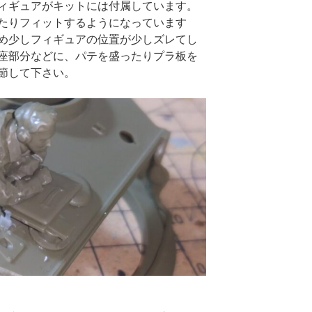
ィギュアがキットには付属しています。
たりフィットするようになっています
め少しフィギュアの位置が少しズレてし
座部分などに、パテを盛ったりプラ板を
節して下さい。