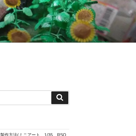
検
索
作方法(ミニアート 1/35 RSO