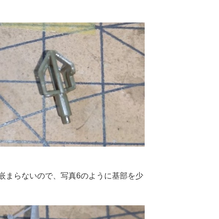
嵌まらないので、写真6のように基部を少