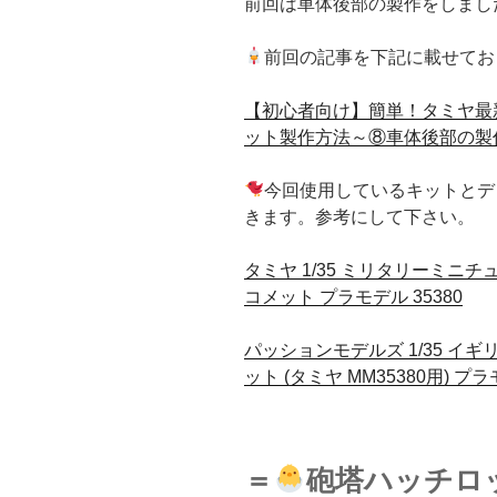
前回は車体後部の製作をしまし
前回の記事を下記に載せてお
【初心者向け】簡単！タミヤ最新
ット製作方法～⑧車体後部の製
今回使用しているキットとデ
きます。参考にして下さい。
タミヤ 1/35 ミリタリーミニチュ
コメット プラモデル 35380
パッションモデルズ 1/35 イギ
ット (タミヤ MM35380用) 
＝
砲塔ハッチロ