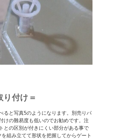
取り付け＝
べると写真5のようになります。別売りパ
付けの難易度も低いのでお勧めです。注
トとの区別が付きにくい部分がある事で
ツを組み立てて形状を把握してからゲート