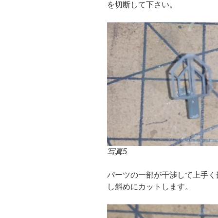
を切断して下さい。
写真5
パーツの一部が干渉して上手く
し斜めにカットします。