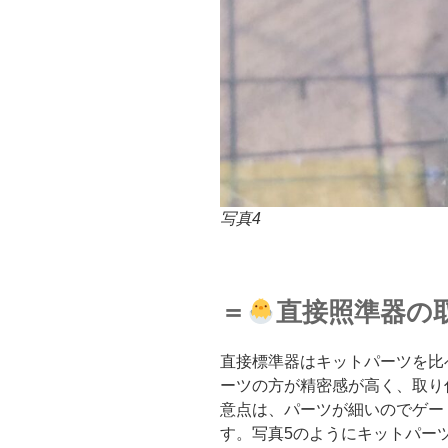
写真4
＝
直接照準器の
直接標準器はキットパーツを比
ーツの方が精密感が高く、取り
意点は、パーツが細いのでゲー
す。写真5のようにキットパー