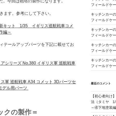
た。今回は砲塔の製作になります。
フィールドケー
きます。参考にして下さい。
キッチンカーの製
フィールドケー
キット 1/35 イギリス巡航戦車コメ
キッチンカーの製
作編～
フィールドケー
ィテールアップパーツを下記に載せてお
キッチンカーの製
フィールドケー
キッチンカーの製
アシリーズ No.380 イギリス軍 巡航戦車
フィールドケー
リス軍 巡航戦車 A34 コメット 3Dパーツセ
最近のコメント
プラモデル用パーツ
【初心者向け
法（タミヤ 1/
～④下地塗装
ックの製作＝