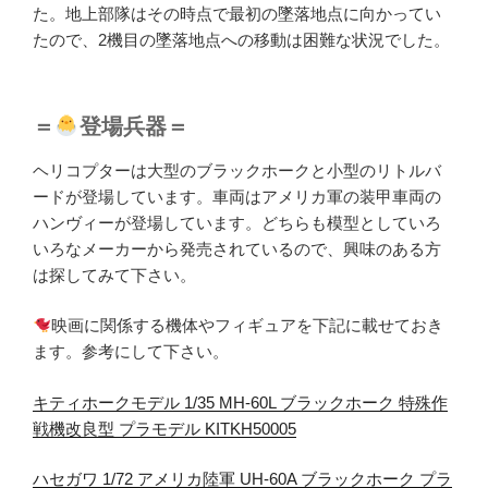
た。地上部隊はその時点で最初の墜落地点に向かってい
たので、2機目の墜落地点への移動は困難な状況でした。
＝
登場兵器＝
ヘリコプターは大型のブラックホークと小型のリトルバ
ードが登場しています。車両はアメリカ軍の装甲車両の
ハンヴィーが登場しています。どちらも模型としていろ
いろなメーカーから発売されているので、興味のある方
は探してみて下さい。
映画に関係する機体やフィギュアを下記に載せておき
ます。参考にして下さい。
キティホークモデル 1/35 MH-60L ブラックホーク 特殊作
戦機改良型 プラモデル KITKH50005
ハセガワ 1/72 アメリカ陸軍 UH-60A ブラックホーク プラ