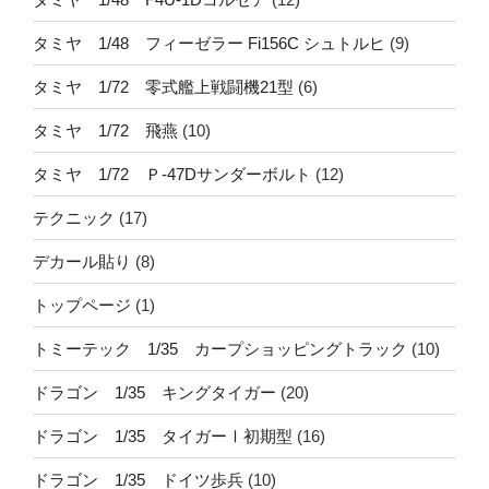
タミヤ 1/48 フィーゼラー Fi156C シュトルヒ
(9)
タミヤ 1/72 零式艦上戦闘機21型
(6)
タミヤ 1/72 飛燕
(10)
タミヤ 1/72 Ｐ-47Dサンダーボルト
(12)
テクニック
(17)
デカール貼り
(8)
トップページ
(1)
トミーテック 1/35 カープショッピングトラック
(10)
ドラゴン 1/35 キングタイガー
(20)
ドラゴン 1/35 タイガーⅠ初期型
(16)
ドラゴン 1/35 ドイツ歩兵
(10)