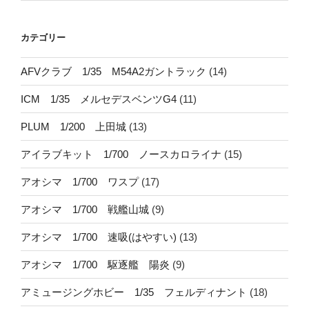
カテゴリー
AFVクラブ 1/35 M54A2ガントラック
(14)
ICM 1/35 メルセデスベンツG4
(11)
PLUM 1/200 上田城
(13)
アイラブキット 1/700 ノースカロライナ
(15)
アオシマ 1/700 ワスプ
(17)
アオシマ 1/700 戦艦山城
(9)
アオシマ 1/700 速吸(はやすい)
(13)
アオシマ 1/700 駆逐艦 陽炎
(9)
アミュージングホビー 1/35 フェルディナント
(18)