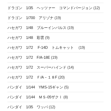
ドラゴン 1/35 ヘッツァー コマンドバージョン
(12)
ドラゴン 1/700 アリゾナ
(19)
ハセガワ 1/48 ブルーインパルス
(19)
ハセガワ 1/48 彩雲
(9)
ハセガワ 1/72 F-14D トムキャット
(19)
ハセガワ 1/72 F/A-18E
(19)
ハセガワ 1/72 スーパーハインド
(14)
ハセガワ 1/72 Ｆ/A－１８F
(20)
バンダイ 1/144 YMS-15ギャン
(5)
バンダイ 1/144 ＭＳ-05ザクⅠ
(8)
バンダイ 1/35 ワッパ
(12)