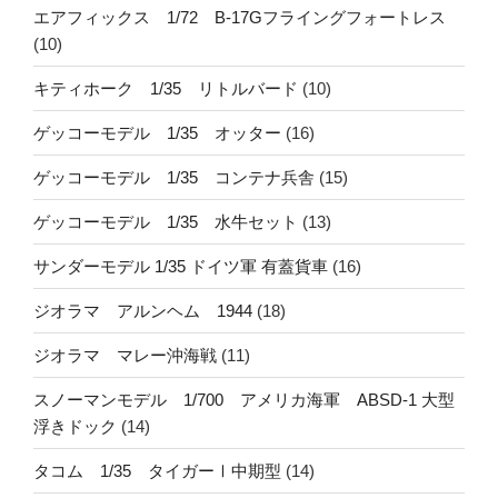
エアフィックス 1/72 B-17Gフライングフォートレス
(10)
キティホーク 1/35 リトルバード
(10)
ゲッコーモデル 1/35 オッター
(16)
ゲッコーモデル 1/35 コンテナ兵舎
(15)
ゲッコーモデル 1/35 水牛セット
(13)
サンダーモデル 1/35 ドイツ軍 有蓋貨車
(16)
ジオラマ アルンヘム 1944
(18)
ジオラマ マレー沖海戦
(11)
スノーマンモデル 1/700 アメリカ海軍 ABSD-1 大型
浮きドック
(14)
タコム 1/35 タイガーⅠ中期型
(14)