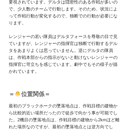
要視されています。デルタは隠密性のある作戦が多いの
で、少人数のチームで行動します。そのため、状況によ
って作戦行動が変化するので、独断での行動が必要にな
ります。
レンジャーの若い隊員はデルタフォースを尊敬の目で見
ていますが、レンジャーの指揮官は独断で行動するデル
タをあまりよくは思っていません。逆にデルタの隊員
は、作戦本部からの指示がないと動けないレンジャーの
指揮官に苛立ちを感じています。劇中でもその様子が描
かれています。
＝
位置関係＝
最初のブラックホークの墜落地点は、作戦目標の建物か
ら比較的近い場所だったので徒歩で向かう事が可能でし
た。2機目の墜落地点は、作戦目標の建物から2kmほど離
れた場所なのですが、最初の墜落地点とは逆方向でし