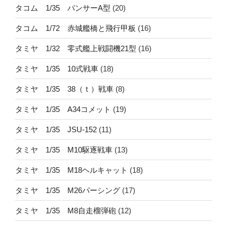
タコム 1/35 パンサーA型
(20)
タコム 1/72 赤城艦橋と飛行甲板
(16)
タミヤ 1/32 零式艦上戦闘機21型
(16)
タミヤ 1/35 10式戦車
(18)
タミヤ 1/35 38（ｔ）戦車
(8)
タミヤ 1/35 A34コメット
(19)
タミヤ 1/35 JSU-152
(11)
タミヤ 1/35 M10駆逐戦車
(13)
タミヤ 1/35 M18ヘルキャット
(18)
タミヤ 1/35 M26パーシング
(17)
タミヤ 1/35 M8自走榴弾砲
(12)