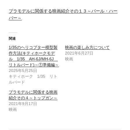
プラモデルに関係する映画紹介その１３～パール・ハー
バー～
関連
1/35のヘリコプター模型製
映画の楽しみ方について
作方法(キティホークモデ
2021年6月27日
ル 1/35 AH-6J/MH-6J
映画
リトルバード)～①準備編～
2025年5月25日
キティホーク 1/35 リト
ルバード
プラモデルに関係する映画
紹介その４～トップガン～
2021年9月17日
映画