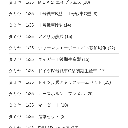
タミヤ 1/35 M１Ａ２ エイブラムズ
(10)
タミヤ 1/35 Ⅰ号戦車B型 Ⅱ号戦車C型
(8)
タミヤ 1/35 Ⅲ号戦車N型
(14)
タミヤ 1/35 アメリカ歩兵
(15)
タミヤ 1/35 シャーマンエージーエイト朝鮮戦争
(22)
タミヤ 1/35 タイガーⅠ後期生産型
(15)
タミヤ 1/35 ドイツⅣ号戦車G型初期生産車
(17)
タミヤ 1/35 ドイツ歩兵アタックチームセット
(15)
タミヤ 1/35 ナースホルン フンメル
(20)
タミヤ 1/35 マーダーⅠ
(10)
タミヤ 1/35 進撃セット
(8)
タミヤ 1/48 F4U-1Dコルセア
(12)