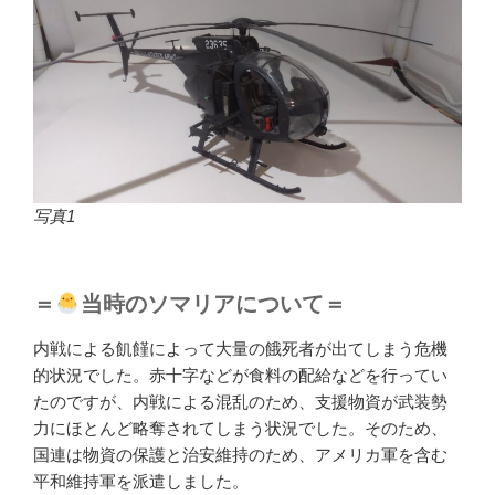
写真1
＝
当時のソマリアについて＝
内戦による飢饉によって大量の餓死者が出てしまう危機
的状況でした。赤十字などが食料の配給などを行ってい
たのですが、内戦による混乱のため、支援物資が武装勢
力にほとんど略奪されてしまう状況でした。そのため、
国連は物資の保護と治安維持のため、アメリカ軍を含む
平和維持軍を派遣しました。