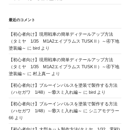
最近のコメント
【初心者向け】現用戦車の簡単ディテールアップ方法
（タミヤ 1/35 M1A2エイブラムス TUSKⅡ）～④下地
塗装編～
に
bird
より
【初心者向け】現用戦車の簡単ディテールアップ方法
（タミヤ 1/35 M1A2エイブラムス TUSKⅡ）～④下地
塗装編～
に
村上真一
より
【初心者向け】ブルーインパルスを塗装で製作する方法
（ハセガワ 1/48）～⑱スミ入れ編～
に
bird
より
【初心者向け】ブルーインパルスを塗装で製作する方法
（ハセガワ 1/48）～⑱スミ入れ編～
に
シニアモデラー
66
より
【初心者向け】大型キット製作方法(タミヤ 1/32 零戦)