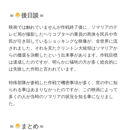
＝
後日談＝
映画では触れていませんが作戦終了後に、ソマリアのテ
レビ局が撮影したヘリコプターの乗員の死体を民兵や市
民が引き回しているショッキングな映像が、全世界に流
されました。それを見たクリントン大統領はソマリアか
らの撤退を決断したという出来事があります。作戦目標
は達成したのですが、明らかに犠牲の方が多く総合的に
は失敗した作戦と言われています。
特殊部隊が参戦した作戦で機密事項が多く、世の中に知
られる事はあまりなかったのですが、この映画によって
多くの人が当時のソマリアの状況を知る事になりまし
た。
＝
まとめ＝