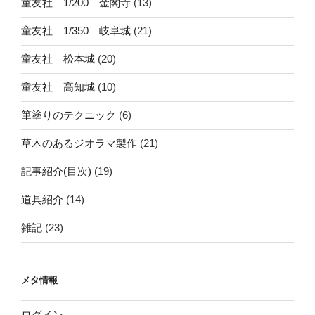
童友社 1/200 金閣寺
(13)
童友社 1/350 岐阜城
(21)
童友社 松本城
(20)
童友社 高知城
(10)
筆塗りのテクニック
(6)
草木のあるジオラマ製作
(21)
記事紹介(目次)
(19)
道具紹介
(14)
雑記
(23)
メタ情報
ログイン