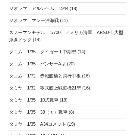
ジオラマ アルンヘム 1944
(18)
ジオラマ マレー沖海戦
(11)
スノーマンモデル 1/700 アメリカ海軍 ABSD-1 大型
浮きドック
(14)
タコム 1/35 タイガーⅠ中期型
(14)
タコム 1/35 パンサーA型
(20)
タコム 1/72 赤城艦橋と飛行甲板
(16)
タミヤ 1/32 零式艦上戦闘機21型
(16)
タミヤ 1/35 10式戦車
(18)
タミヤ 1/35 38（ｔ）戦車
(8)
タミヤ 1/35 A34コメット
(19)