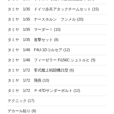
タミヤ 1/35 ドイツ歩兵アタックチームセット
(15)
タミヤ 1/35 ナースホルン フンメル
(20)
タミヤ 1/35 マーダーⅠ
(10)
タミヤ 1/35 進撃セット
(8)
タミヤ 1/48 F4U-1Dコルセア
(12)
タミヤ 1/48 フィーゼラー Fi156C シュトルヒ
(9)
タミヤ 1/72 零式艦上戦闘機21型
(6)
タミヤ 1/72 飛燕
(10)
タミヤ 1/72 Ｐ-47Dサンダーボルト
(12)
テクニック
(17)
デカール貼り
(8)