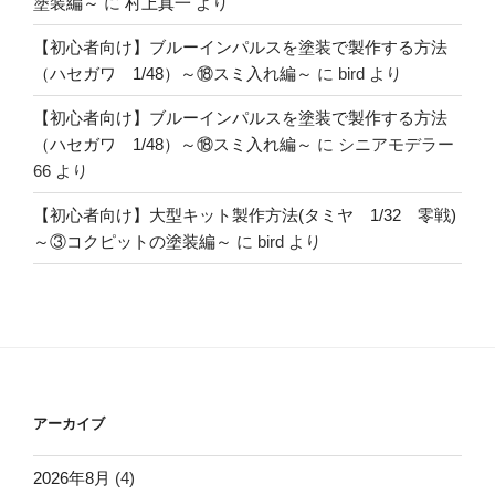
塗装編～
に
村上真一
より
【初心者向け】ブルーインパルスを塗装で製作する方法
（ハセガワ 1/48）～⑱スミ入れ編～
に
bird
より
【初心者向け】ブルーインパルスを塗装で製作する方法
（ハセガワ 1/48）～⑱スミ入れ編～
に
シニアモデラー
66
より
【初心者向け】大型キット製作方法(タミヤ 1/32 零戦)
～③コクピットの塗装編～
に
bird
より
アーカイブ
2026年8月
(4)