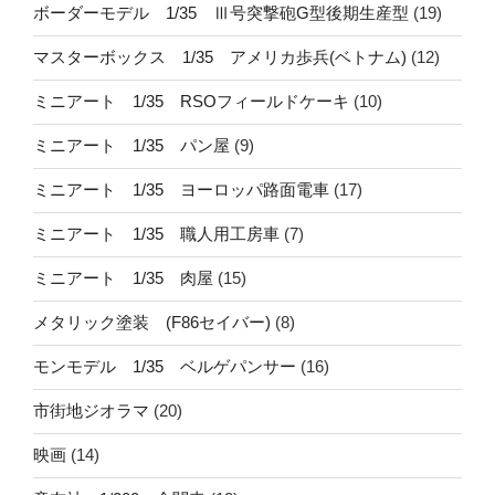
ボーダーモデル 1/35 Ⅲ号突撃砲G型後期生産型
(19)
マスターボックス 1/35 アメリカ歩兵(ベトナム)
(12)
ミニアート 1/35 RSOフィールドケーキ
(10)
ミニアート 1/35 パン屋
(9)
ミニアート 1/35 ヨーロッパ路面電車
(17)
ミニアート 1/35 職人用工房車
(7)
ミニアート 1/35 肉屋
(15)
メタリック塗装 (F86セイバー)
(8)
モンモデル 1/35 ベルゲパンサー
(16)
市街地ジオラマ
(20)
映画
(14)