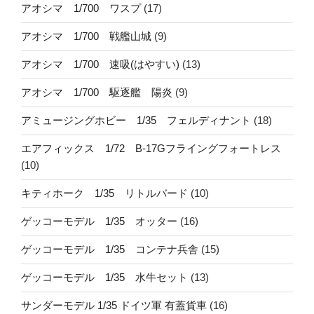
アオシマ 1/700 ワスプ
(17)
アオシマ 1/700 戦艦山城
(9)
アオシマ 1/700 速吸(はやすい)
(13)
アオシマ 1/700 駆逐艦 陽炎
(9)
アミュージングホビー 1/35 フェルディナント
(18)
エアフィックス 1/72 B-17Gフライングフォートレス
(10)
キティホーク 1/35 リトルバード
(10)
ゲッコーモデル 1/35 オッター
(16)
ゲッコーモデル 1/35 コンテナ兵舎
(15)
ゲッコーモデル 1/35 水牛セット
(13)
サンダーモデル 1/35 ドイツ軍 有蓋貨車
(16)