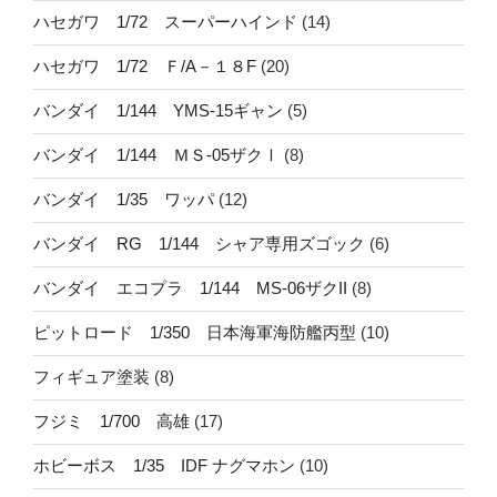
ハセガワ 1/72 スーパーハインド
(14)
ハセガワ 1/72 Ｆ/A－１８F
(20)
バンダイ 1/144 YMS-15ギャン
(5)
バンダイ 1/144 ＭＳ-05ザクⅠ
(8)
バンダイ 1/35 ワッパ
(12)
バンダイ RG 1/144 シャア専用ズゴック
(6)
バンダイ エコプラ 1/144 MS-06ザクII
(8)
ピットロード 1/350 日本海軍海防艦丙型
(10)
フィギュア塗装
(8)
フジミ 1/700 高雄
(17)
ホビーボス 1/35 IDF ナグマホン
(10)