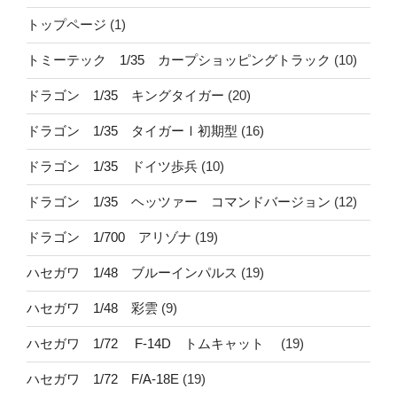
トップページ
(1)
トミーテック 1/35 カープショッピングトラック
(10)
ドラゴン 1/35 キングタイガー
(20)
ドラゴン 1/35 タイガーⅠ初期型
(16)
ドラゴン 1/35 ドイツ歩兵
(10)
ドラゴン 1/35 ヘッツァー コマンドバージョン
(12)
ドラゴン 1/700 アリゾナ
(19)
ハセガワ 1/48 ブルーインパルス
(19)
ハセガワ 1/48 彩雲
(9)
ハセガワ 1/72 F-14D トムキャット
(19)
ハセガワ 1/72 F/A-18E
(19)