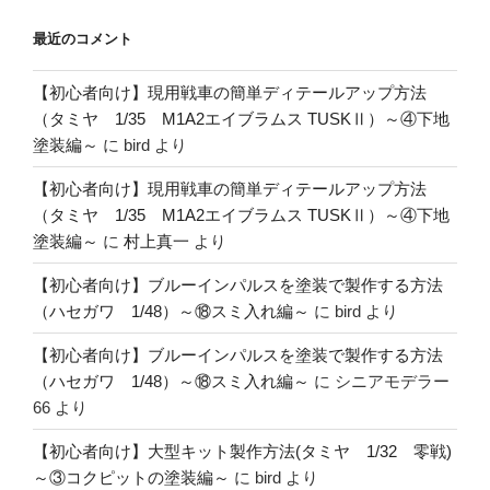
最近のコメント
【初心者向け】現用戦車の簡単ディテールアップ方法
（タミヤ 1/35 M1A2エイブラムス TUSKⅡ）～④下地
塗装編～
に
bird
より
【初心者向け】現用戦車の簡単ディテールアップ方法
（タミヤ 1/35 M1A2エイブラムス TUSKⅡ）～④下地
塗装編～
に
村上真一
より
【初心者向け】ブルーインパルスを塗装で製作する方法
（ハセガワ 1/48）～⑱スミ入れ編～
に
bird
より
【初心者向け】ブルーインパルスを塗装で製作する方法
（ハセガワ 1/48）～⑱スミ入れ編～
に
シニアモデラー
66
より
【初心者向け】大型キット製作方法(タミヤ 1/32 零戦)
～③コクピットの塗装編～
に
bird
より