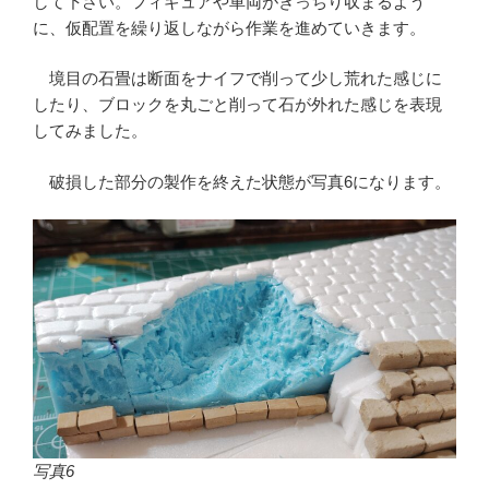
して下さい。フィギュアや車両がきっちり収まるよう
に、仮配置を繰り返しながら作業を進めていきます。
境目の石畳は断面をナイフで削って少し荒れた感じに
したり、ブロックを丸ごと削って石が外れた感じを表現
してみました。
破損した部分の製作を終えた状態が写真6になります。
写真6