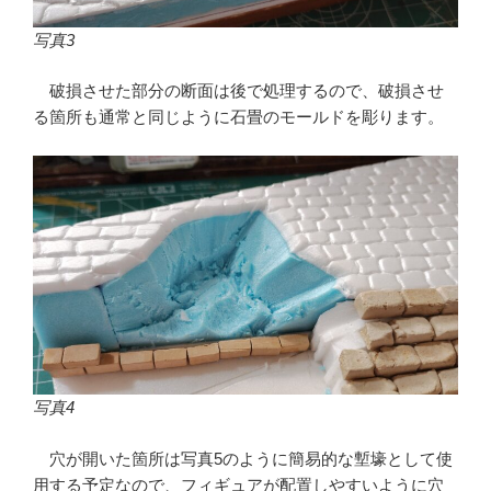
写真3
破損させた部分の断面は後で処理するので、破損させ
る箇所も通常と同じように石畳のモールドを彫ります。
写真4
穴が開いた箇所は写真5のように簡易的な塹壕として使
用する予定なので、フィギュアが配置しやすいように穴