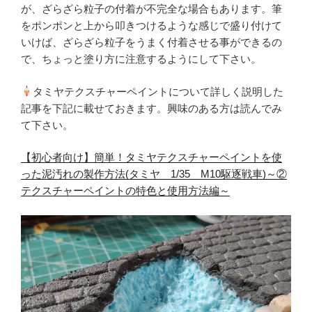
が、ざらざら粒子の付着が不完全な場合もあります。筆
をポンポンと上から叩きつけるような感じで盛り付けて
いけば、ざらざら粒子をうまく付着させる事ができるの
で、ちょっと塗り方に注意するようにして下さい。
タミヤテクスチャーペイントについて詳しく説明した
記事を下記に載せておきます。興味のある方は読んでみ
て下さい。
【初心者向け】簡単！タミヤテクスチャーペイントを使
った泥汚れの製作方法(タミヤ 1/35 M10駆逐戦車)～②
テクスチャーペイントの特色と使用方法編～