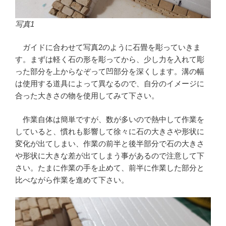
写真1
ガイドに合わせて写真2のように石畳を彫っていきま
す。まずは軽く石の形を彫ってから、少し力を入れて彫
った部分を上からなぞって凹部分を深くします。溝の幅
は使用する道具によって異なるので、自分のイメージに
合った大きさの物を使用してみて下さい。
作業自体は簡単ですが、数が多いので熱中して作業を
していると、慣れも影響して徐々に石の大きさや形状に
変化が出てしまい、作業の前半と後半部分で石の大きさ
や形状に大きな差が出てしまう事があるので注意して下
さい。たまに作業の手を止めて、前半に作業した部分と
比べながら作業を進めて下さい。