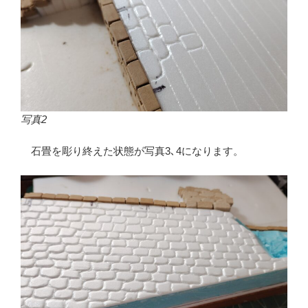
写真2
石畳を彫り終えた状態が写真3､4になります。