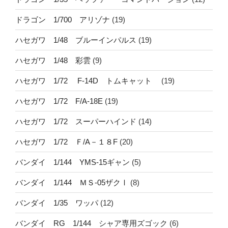
ドラゴン 1/700 アリゾナ
(19)
ハセガワ 1/48 ブルーインパルス
(19)
ハセガワ 1/48 彩雲
(9)
ハセガワ 1/72 F-14D トムキャット
(19)
ハセガワ 1/72 F/A-18E
(19)
ハセガワ 1/72 スーパーハインド
(14)
ハセガワ 1/72 Ｆ/A－１８F
(20)
バンダイ 1/144 YMS-15ギャン
(5)
バンダイ 1/144 ＭＳ-05ザクⅠ
(8)
バンダイ 1/35 ワッパ
(12)
バンダイ RG 1/144 シャア専用ズゴック
(6)