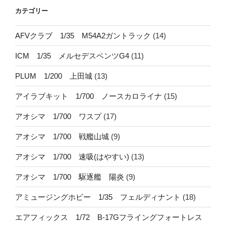
カテゴリー
AFVクラブ 1/35 M54A2ガントラック
(14)
ICM 1/35 メルセデスベンツG4
(11)
PLUM 1/200 上田城
(13)
アイラブキット 1/700 ノースカロライナ
(15)
アオシマ 1/700 ワスプ
(17)
アオシマ 1/700 戦艦山城
(9)
アオシマ 1/700 速吸(はやすい)
(13)
アオシマ 1/700 駆逐艦 陽炎
(9)
アミュージングホビー 1/35 フェルディナント
(18)
エアフィックス 1/72 B-17Gフライングフォートレス