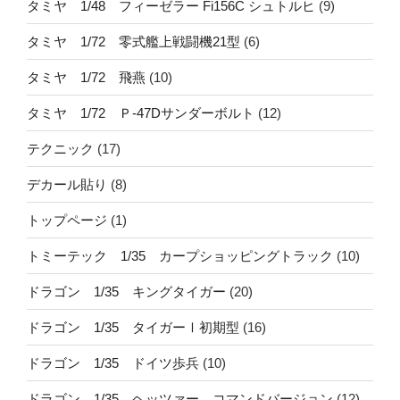
タミヤ 1/48 フィーゼラー Fi156C シュトルヒ
(9)
タミヤ 1/72 零式艦上戦闘機21型
(6)
タミヤ 1/72 飛燕
(10)
タミヤ 1/72 Ｐ-47Dサンダーボルト
(12)
テクニック
(17)
デカール貼り
(8)
トップページ
(1)
トミーテック 1/35 カープショッピングトラック
(10)
ドラゴン 1/35 キングタイガー
(20)
ドラゴン 1/35 タイガーⅠ初期型
(16)
ドラゴン 1/35 ドイツ歩兵
(10)
ドラゴン 1/35 ヘッツァー コマンドバージョン
(12)