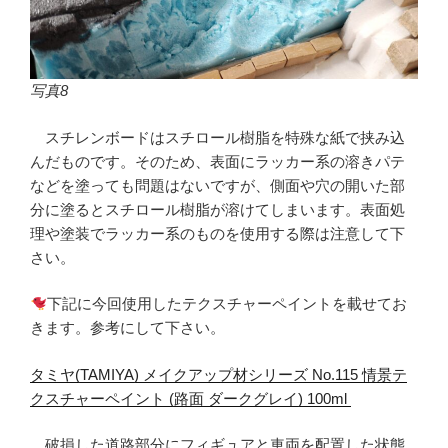
写真8
スチレンボードはスチロール樹脂を特殊な紙で挟み込
んだものです。そのため、表面にラッカー系の溶きパテ
などを塗っても問題はないですが、側面や穴の開いた部
分に塗るとスチロール樹脂が溶けてしまいます。表面処
理や塗装でラッカー系のものを使用する際は注意して下
さい。
下記に今回使用したテクスチャーペイントを載せてお
きます。参考にして下さい。
タミヤ(TAMIYA) メイクアップ材シリーズ No.115 情景テ
クスチャーペイント (路面 ダークグレイ) 100ml
破損した道路部分にフィギュアと車両を配置した状態