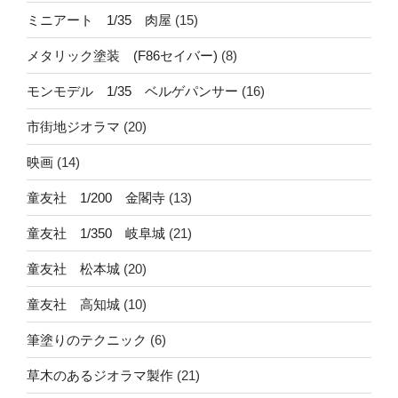
ミニアート 1/35 肉屋
(15)
メタリック塗装 (F86セイバー)
(8)
モンモデル 1/35 ベルゲパンサー
(16)
市街地ジオラマ
(20)
映画
(14)
童友社 1/200 金閣寺
(13)
童友社 1/350 岐阜城
(21)
童友社 松本城
(20)
童友社 高知城
(10)
筆塗りのテクニック
(6)
草木のあるジオラマ製作
(21)