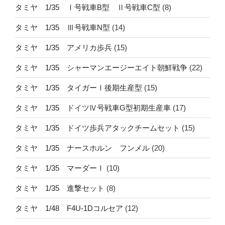
タミヤ 1/35 Ⅰ号戦車B型 Ⅱ号戦車C型
(8)
タミヤ 1/35 Ⅲ号戦車N型
(14)
タミヤ 1/35 アメリカ歩兵
(15)
タミヤ 1/35 シャーマンエージーエイト朝鮮戦争
(22)
タミヤ 1/35 タイガーⅠ後期生産型
(15)
タミヤ 1/35 ドイツⅣ号戦車G型初期生産車
(17)
タミヤ 1/35 ドイツ歩兵アタックチームセット
(15)
タミヤ 1/35 ナースホルン フンメル
(20)
タミヤ 1/35 マーダーⅠ
(10)
タミヤ 1/35 進撃セット
(8)
タミヤ 1/48 F4U-1Dコルセア
(12)