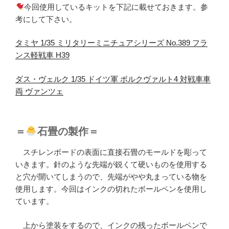
今回使用しているキットを下記に載せておきます。参
考にして下さい。
タミヤ 1/35 ミリタリーミニチュアシリーズ No.389 フラ
ンス軽戦車 H39
ダス・ヴェルク 1/35 ドイツ軍 ボルクヴァルト4 対戦車車
両 ヴァンツェ
＝
石畳の製作＝
スチレンボードの表面に直接石畳のモールドを彫って
いきます。針のような先端が鋭くて硬いものを使用する
と穴が開いてしまうので、先端がやや丸まっている物を
使用します。今回はインクの切れたボールペンを使用し
ています。
上から塗装をするので、インクの残ったボールペンで