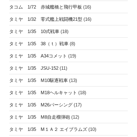
タコム 1/72 赤城艦橋と飛行甲板
(16)
タミヤ 1/32 零式艦上戦闘機21型
(16)
タミヤ 1/35 10式戦車
(18)
タミヤ 1/35 38（ｔ）戦車
(8)
タミヤ 1/35 A34コメット
(19)
タミヤ 1/35 JSU-152
(11)
タミヤ 1/35 M10駆逐戦車
(13)
タミヤ 1/35 M18ヘルキャット
(18)
タミヤ 1/35 M26パーシング
(17)
タミヤ 1/35 M8自走榴弾砲
(12)
タミヤ 1/35 M１Ａ２ エイブラムズ
(10)