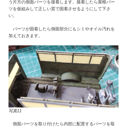
う片方の側面パーツを接着します。接着したら屋根パー
ツを仮組みして正しい質で固着させるようにして下さ
い。
パーツが固着したら側面部分にもシミやオイル汚れを
加えておきます。
写真11
側面パーツを取り付けたら内部に配置するパーツを取