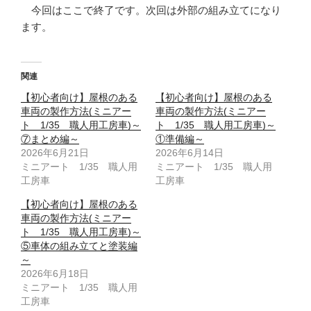
今回はここで終了です。次回は外部の組み立てになり
ます。
関連
【初心者向け】屋根のある
【初心者向け】屋根のある
車両の製作方法(ミニアー
車両の製作方法(ミニアー
ト 1/35 職人用工房車)～
ト 1/35 職人用工房車)～
⑦まとめ編～
①準備編～
2026年6月21日
2026年6月14日
ミニアート 1/35 職人用
ミニアート 1/35 職人用
工房車
工房車
【初心者向け】屋根のある
車両の製作方法(ミニアー
ト 1/35 職人用工房車)～
⑤車体の組み立てと塗装編
～
2026年6月18日
ミニアート 1/35 職人用
工房車