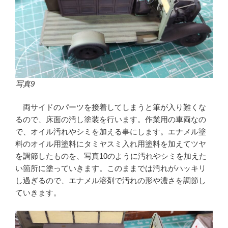
写真9
両サイドのパーツを接着してしまうと筆が入り難くな
るので、床面の汚し塗装を行います。作業用の車両なの
で、オイル汚れやシミを加える事にします。エナメル塗
料のオイル用塗料にタミヤスミ入れ用塗料を加えてツヤ
を調節したものを、写真10のように汚れやシミを加えた
い箇所に塗っていきます。このままでは汚れがハッキリ
し過ぎるので、エナメル溶剤で汚れの形や濃さを調節し
ていきます。