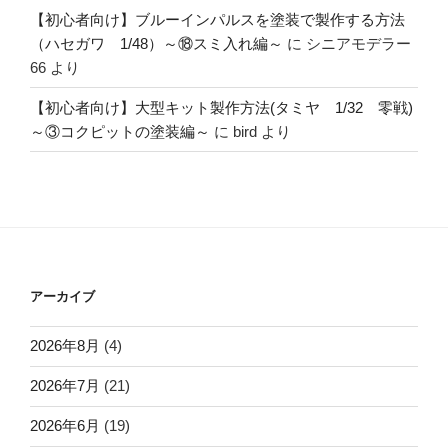
【初心者向け】ブルーインパルスを塗装で製作する方法
（ハセガワ 1/48）～⑱スミ入れ編～
に
シニアモデラー
66
より
【初心者向け】大型キット製作方法(タミヤ 1/32 零戦)
～③コクピットの塗装編～
に
bird
より
アーカイブ
2026年8月
(4)
2026年7月
(21)
2026年6月
(19)