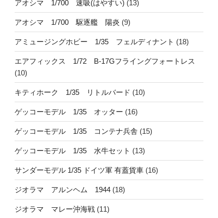
アオシマ 1/700 速吸(はやすい)
(13)
アオシマ 1/700 駆逐艦 陽炎
(9)
アミュージングホビー 1/35 フェルディナント
(18)
エアフィックス 1/72 B-17Gフライングフォートレス
(10)
キティホーク 1/35 リトルバード
(10)
ゲッコーモデル 1/35 オッター
(16)
ゲッコーモデル 1/35 コンテナ兵舎
(15)
ゲッコーモデル 1/35 水牛セット
(13)
サンダーモデル 1/35 ドイツ軍 有蓋貨車
(16)
ジオラマ アルンヘム 1944
(18)
ジオラマ マレー沖海戦
(11)