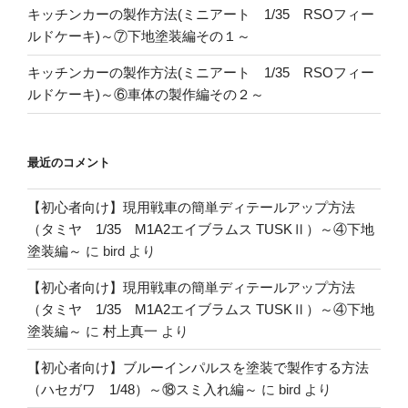
キッチンカーの製作方法(ミニアート 1/35 RSOフィー
ルドケーキ)～⑦下地塗装編その１～
キッチンカーの製作方法(ミニアート 1/35 RSOフィー
ルドケーキ)～⑥車体の製作編その２～
最近のコメント
【初心者向け】現用戦車の簡単ディテールアップ方法
（タミヤ 1/35 M1A2エイブラムス TUSKⅡ）～④下地
塗装編～
に
bird
より
【初心者向け】現用戦車の簡単ディテールアップ方法
（タミヤ 1/35 M1A2エイブラムス TUSKⅡ）～④下地
塗装編～
に
村上真一
より
【初心者向け】ブルーインパルスを塗装で製作する方法
（ハセガワ 1/48）～⑱スミ入れ編～
に
bird
より