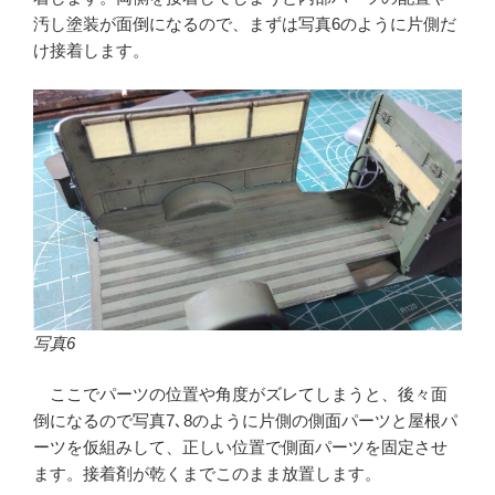
汚し塗装が面倒になるので、まずは写真6のように片側だ
け接着します。
写真6
ここでパーツの位置や角度がズレてしまうと、後々面
倒になるので写真7､8のように片側の側面パーツと屋根パ
ーツを仮組みして、正しい位置で側面パーツを固定させ
ます。接着剤が乾くまでこのまま放置します。