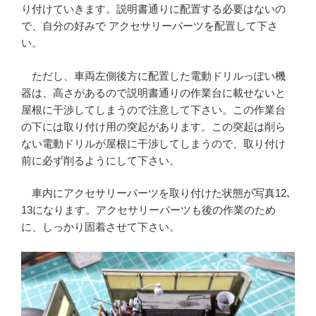
り付けていきます。説明書通りに配置する必要はないの
で、自分の好みで アクセサリーパーツを配置して下さ
い。
ただし、車両左側後方に配置した電動ドリルっぽい機
器は、高さがあるので説明書通りの作業台に載せないと
屋根に干渉してしまうので注意して下さい。この作業台
の下には取り付け用の突起があります。この突起は削ら
ない電動ドリルが屋根に干渉してしまうので、取り付け
前に必ず削るようにして下さい。
車内にアクセサリーパーツを取り付けた状態が写真12､
13になります。アクセサリーパーツも後の作業のため
に、しっかり固着させて下さい。