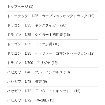
トップページ
(1)
トミーテック 1/35 カープショッピングトラック
(10)
ドラゴン 1/35 キングタイガー
(20)
ドラゴン 1/35 タイガーⅠ初期型
(16)
ドラゴン 1/35 ドイツ歩兵
(10)
ドラゴン 1/35 ヘッツァー コマンドバージョン
(12)
ドラゴン 1/700 アリゾナ
(19)
ハセガワ 1/48 ブルーインパルス
(19)
ハセガワ 1/48 彩雲
(9)
ハセガワ 1/72 F-14D トムキャット
(19)
ハセガワ 1/72 F/A-18E
(19)