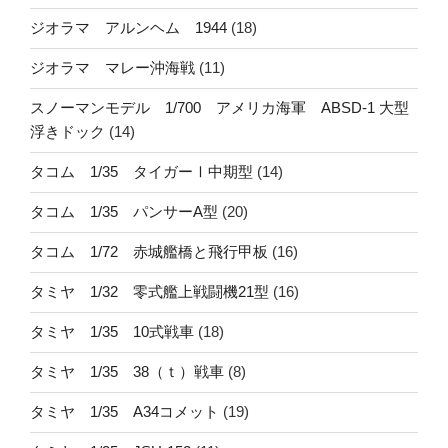
ジオラマ アルンヘム 1944
(18)
ジオラマ マレー沖海戦
(11)
スノーマンモデル 1/700 アメリカ海軍 ABSD-1 大型
浮きドック
(14)
タコム 1/35 タイガーⅠ中期型
(14)
タコム 1/35 パンサーA型
(20)
タコム 1/72 赤城艦橋と飛行甲板
(16)
タミヤ 1/32 零式艦上戦闘機21型
(16)
タミヤ 1/35 10式戦車
(18)
タミヤ 1/35 38（ｔ）戦車
(8)
タミヤ 1/35 A34コメット
(19)