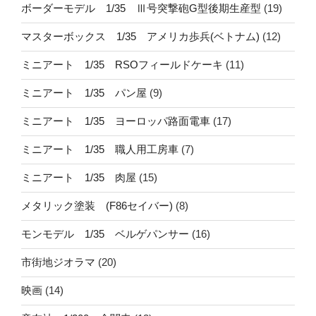
ボーダーモデル 1/35 Ⅲ号突撃砲G型後期生産型
(19)
マスターボックス 1/35 アメリカ歩兵(ベトナム)
(12)
ミニアート 1/35 RSOフィールドケーキ
(11)
ミニアート 1/35 パン屋
(9)
ミニアート 1/35 ヨーロッパ路面電車
(17)
ミニアート 1/35 職人用工房車
(7)
ミニアート 1/35 肉屋
(15)
メタリック塗装 (F86セイバー)
(8)
モンモデル 1/35 ベルゲパンサー
(16)
市街地ジオラマ
(20)
映画
(14)