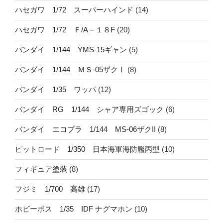
ハセガワ 1/72 スーパーハインド
(14)
ハセガワ 1/72 Ｆ/A－１８F
(20)
バンダイ 1/144 YMS-15ギャン
(5)
バンダイ 1/144 ＭＳ-05ザクⅠ
(8)
バンダイ 1/35 ワッパ
(12)
バンダイ RG 1/144 シャア専用ズゴック
(6)
バンダイ エコプラ 1/144 MS-06ザクII
(8)
ピットロード 1/350 日本海軍海防艦丙型
(10)
フィギュア塗装
(8)
フジミ 1/700 高雄
(17)
ホビーボス 1/35 IDF ナグマホン
(10)