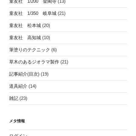
童友社 1/200 金閣寺
(13)
童友社 1/350 岐阜城
(21)
童友社 松本城
(20)
童友社 高知城
(10)
筆塗りのテクニック
(6)
草木のあるジオラマ製作
(21)
記事紹介(目次)
(19)
道具紹介
(14)
雑記
(23)
メタ情報
ログイン