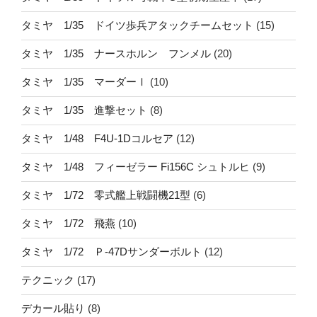
タミヤ 1/35 ドイツ歩兵アタックチームセット
(15)
タミヤ 1/35 ナースホルン フンメル
(20)
タミヤ 1/35 マーダーⅠ
(10)
タミヤ 1/35 進撃セット
(8)
タミヤ 1/48 F4U-1Dコルセア
(12)
タミヤ 1/48 フィーゼラー Fi156C シュトルヒ
(9)
タミヤ 1/72 零式艦上戦闘機21型
(6)
タミヤ 1/72 飛燕
(10)
タミヤ 1/72 Ｐ-47Dサンダーボルト
(12)
テクニック
(17)
デカール貼り
(8)