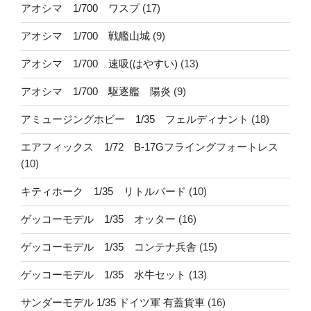
アオシマ 1/700 ワスプ
(17)
アオシマ 1/700 戦艦山城
(9)
アオシマ 1/700 速吸(はやすい)
(13)
アオシマ 1/700 駆逐艦 陽炎
(9)
アミュージングホビー 1/35 フェルディナント
(18)
エアフィックス 1/72 B-17Gフライングフォートレス
(10)
キティホーク 1/35 リトルバード
(10)
ゲッコーモデル 1/35 オッター
(16)
ゲッコーモデル 1/35 コンテナ兵舎
(15)
ゲッコーモデル 1/35 水牛セット
(13)
サンダーモデル 1/35 ドイツ軍 有蓋貨車
(16)