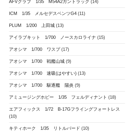
AFVクラブ 1/35 M54A2ガントラック
(14)
ICM 1/35 メルセデスベンツG4
(11)
PLUM 1/200 上田城
(13)
アイラブキット 1/700 ノースカロライナ
(15)
アオシマ 1/700 ワスプ
(17)
アオシマ 1/700 戦艦山城
(9)
アオシマ 1/700 速吸(はやすい)
(13)
アオシマ 1/700 駆逐艦 陽炎
(9)
アミュージングホビー 1/35 フェルディナント
(18)
エアフィックス 1/72 B-17Gフライングフォートレス
(10)
キティホーク 1/35 リトルバード
(10)