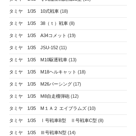
タミヤ 1/35 10式戦車
(18)
タミヤ 1/35 38（ｔ）戦車
(8)
タミヤ 1/35 A34コメット
(19)
タミヤ 1/35 JSU-152
(11)
タミヤ 1/35 M10駆逐戦車
(13)
タミヤ 1/35 M18ヘルキャット
(18)
タミヤ 1/35 M26パーシング
(17)
タミヤ 1/35 M8自走榴弾砲
(12)
タミヤ 1/35 M１Ａ２ エイブラムズ
(10)
タミヤ 1/35 Ⅰ号戦車B型 Ⅱ号戦車C型
(8)
タミヤ 1/35 Ⅲ号戦車N型
(14)