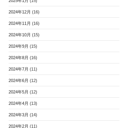
2025年1月
(15)
2024年12月
(16)
2024年11月
(16)
2024年10月
(15)
2024年9月
(15)
2024年8月
(16)
2024年7月
(11)
2024年6月
(12)
2024年5月
(12)
2024年4月
(13)
2024年3月
(14)
2024年2月
(11)