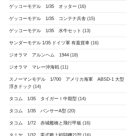
ゲッコーモデル 1/35 オッター
(16)
ゲッコーモデル 1/35 コンテナ兵舎
(15)
ゲッコーモデル 1/35 水牛セット
(13)
サンダーモデル 1/35 ドイツ軍 有蓋貨車
(16)
ジオラマ アルンヘム 1944
(18)
ジオラマ マレー沖海戦
(11)
スノーマンモデル 1/700 アメリカ海軍 ABSD-1 大型
浮きドック
(14)
タコム 1/35 タイガーⅠ中期型
(14)
タコム 1/35 パンサーA型
(20)
タコム 1/72 赤城艦橋と飛行甲板
(16)
タミヤ 1/32 零式艦上戦闘機21型
(16)