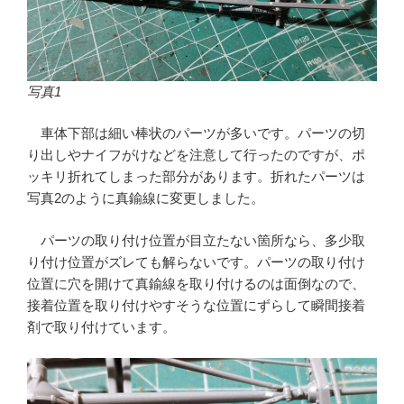
写真1
車体下部は細い棒状のパーツが多いです。パーツの切
り出しやナイフがけなどを注意して行ったのですが、ポ
ッキリ折れてしまった部分があります。折れたパーツは
写真2のように真鍮線に変更しました。
パーツの取り付け位置が目立たない箇所なら、多少取
り付け位置がズレても解らないです。パーツの取り付け
位置に穴を開けて真鍮線を取り付けるのは面倒なので、
接着位置を取り付けやすそうな位置にずらして瞬間接着
剤で取り付けています。