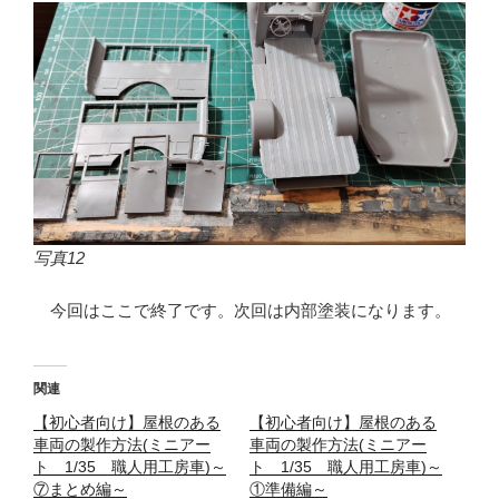
写真12
今回はここで終了です。次回は内部塗装になります。
関連
【初心者向け】屋根のある
【初心者向け】屋根のある
車両の製作方法(ミニアー
車両の製作方法(ミニアー
ト 1/35 職人用工房車)～
ト 1/35 職人用工房車)～
⑦まとめ編～
①準備編～