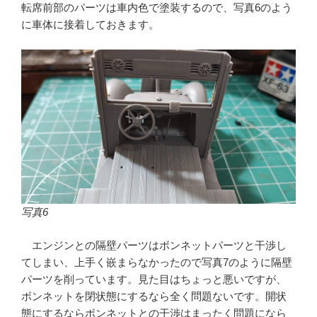
転席前部のパーツは車内色で塗装するので、写真6のよう
に車体に接着しておきます。
写真6
エンジンとの隔壁パーツはボンネットパーツと干渉し
てしまい、上手く嵌まらなかったので写真7のように隔壁
パーツを削っています。見た目はちょっと悪いですが、
ボンネットを閉状態にするなら全く問題ないです。開状
態にするならボンネットとの干渉はまったく問題になら