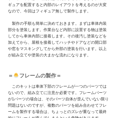
ギュアを配置すると内部のレイアウトを考えるのが大変
なので、今回はフィギュア無しで製作します。
製作の手順も簡単に決めておきます。まずは車体内装
部分を塗装します。作業台など内部に設置する物は塗装
してから車体内部に接着します。その後汚し塗装などを
加えてから、屋根を接着してハッチやドアなどの開口部
や窓をマスキングしてから外部の塗装を行います。以上
が組み立てや塗装の大まかな流れになります。
＝
フレームの製作＝
このキットは車体下部のフレームが一つのパーツでは
ないので、組み立てに注意か必要です。フレームパーツ
が1パーツの場合は、そのパーツ自体が歪んでいない限り
問題はないのですが、複数のパーツを組み合わせてフレ
ームを製作する場合は、ちょっとのズレが重なって最終
的にフレームが歪んでしまうという危険があります。