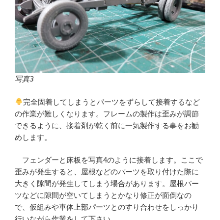
写真3
完全固着してしまうとパーツをずらして接着するなど
の作業が難しくなります。フレームの製作は歪みが調節
できるように、接着剤が乾く前に一気製作する事をお勧
めします。
フェンダーと床板を写真4のように接着します。ここで
歪みが発生すると、屋根などのパーツを取り付けた際に
大きく隙間が発生してしまう場合があります。屋根パー
ツなどに隙間が空いてしまうとかなり修正が面倒なの
で、仮組みや車体上部パーツとのすり合わせをしっかり
行いながら作業をして下さい。