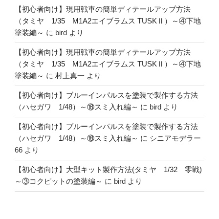
【初心者向け】現用戦車の簡単ディテールアップ方法
（タミヤ 1/35 M1A2エイブラムス TUSKⅡ）～④下地
塗装編～
に
bird
より
【初心者向け】現用戦車の簡単ディテールアップ方法
（タミヤ 1/35 M1A2エイブラムス TUSKⅡ）～④下地
塗装編～
に
村上真一
より
【初心者向け】ブルーインパルスを塗装で製作する方法
（ハセガワ 1/48）～⑱スミ入れ編～
に
bird
より
【初心者向け】ブルーインパルスを塗装で製作する方法
（ハセガワ 1/48）～⑱スミ入れ編～
に
シニアモデラー
66
より
【初心者向け】大型キット製作方法(タミヤ 1/32 零戦)
～③コクピットの塗装編～
に
bird
より