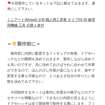
今回製作しているキットを下記に載せておきます。参
考にして下さい。
ミニアート(Miniart) 1/35 職人用工房車 タイプ03-30 修理
用機械 工具 兵隊１体付
＝
製作前に＝
製作前に内部に配置するフィギュアの有無、ドアやハ
ッチなどの開閉を決めておきます。製作しながら決めて
も良いのですが、先に決めておけばそれに合わせて作業
ができるので、ほんの少し作業が楽になります。途中で
変更する事も可能なので、とりあえず自分の作りたい状
態を決めてみて下さい。
今回制作するキットは車内に作業台や椅子などのアク
セサリーが満載なので、できるだけ内部が見えるように
ドアやハッチは全て開状態で制作する事にします。フィ