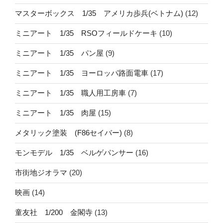
マスターボックス 1/35 アメリカ歩兵(ベトナム)
(12)
ミニアート 1/35 RSOフィールドケーキ
(10)
ミニアート 1/35 パン屋
(9)
ミニアート 1/35 ヨーロッパ路面電車
(17)
ミニアート 1/35 職人用工房車
(7)
ミニアート 1/35 肉屋
(15)
メタリック塗装 (F86セイバー)
(8)
モンモデル 1/35 ベルゲパンサー
(16)
市街地ジオラマ
(20)
映画
(14)
童友社 1/200 金閣寺
(13)