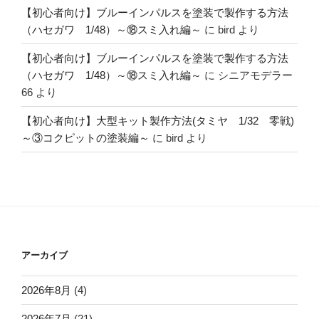
【初心者向け】ブルーインパルスを塗装で製作する方法
（ハセガワ 1/48）～⑱スミ入れ編～
に
bird
より
【初心者向け】ブルーインパルスを塗装で製作する方法
（ハセガワ 1/48）～⑱スミ入れ編～
に
シニアモデラー
66
より
【初心者向け】大型キット製作方法(タミヤ 1/32 零戦)
～③コクピットの塗装編～
に
bird
より
アーカイブ
2026年8月
(4)
2026年7月
(21)