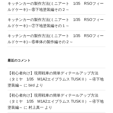
キッチンカーの製作方法(ミニアート 1/35 RSOフィー
ルドケーキ)～⑧下地塗装編その２～
キッチンカーの製作方法(ミニアート 1/35 RSOフィー
ルドケーキ)～⑦下地塗装編その１～
キッチンカーの製作方法(ミニアート 1/35 RSOフィー
ルドケーキ)～⑥車体の製作編その２～
最近のコメント
【初心者向け】現用戦車の簡単ディテールアップ方法
（タミヤ 1/35 M1A2エイブラムス TUSKⅡ）～④下地
塗装編～
に
bird
より
【初心者向け】現用戦車の簡単ディテールアップ方法
（タミヤ 1/35 M1A2エイブラムス TUSKⅡ）～④下地
塗装編～
に
村上真一
より