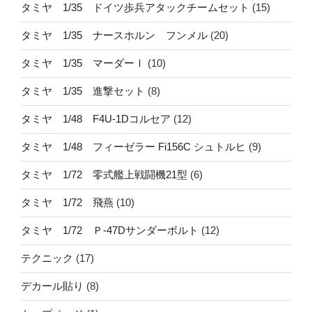
タミヤ 1/35 ドイツ歩兵アタックチームセット
(15)
タミヤ 1/35 ナースホルン フンメル
(20)
タミヤ 1/35 マーダーⅠ
(10)
タミヤ 1/35 進撃セット
(8)
タミヤ 1/48 F4U-1Dコルセア
(12)
タミヤ 1/48 フィーゼラー Fi156C シュトルヒ
(9)
タミヤ 1/72 零式艦上戦闘機21型
(6)
タミヤ 1/72 飛燕
(10)
タミヤ 1/72 Ｐ-47Dサンダーボルト
(12)
テクニック
(17)
デカール貼り
(8)