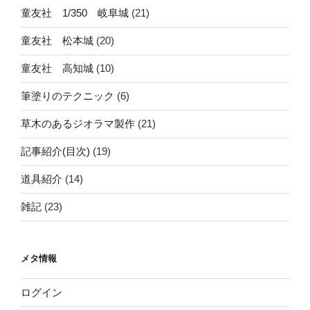
童友社 1/350 岐阜城
(21)
童友社 松本城
(20)
童友社 高知城
(10)
筆塗りのテクニック
(6)
草木のあるジオラマ製作
(21)
記事紹介(目次)
(19)
道具紹介
(14)
雑記
(23)
メタ情報
ログイン