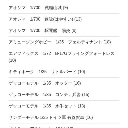
アオシマ 1/700 戦艦山城
(9)
アオシマ 1/700 速吸(はやすい)
(13)
アオシマ 1/700 駆逐艦 陽炎
(9)
アミュージングホビー 1/35 フェルディナント
(18)
エアフィックス 1/72 B-17Gフライングフォートレス
(10)
キティホーク 1/35 リトルバード
(10)
ゲッコーモデル 1/35 オッター
(16)
ゲッコーモデル 1/35 コンテナ兵舎
(15)
ゲッコーモデル 1/35 水牛セット
(13)
サンダーモデル 1/35 ドイツ軍 有蓋貨車
(16)