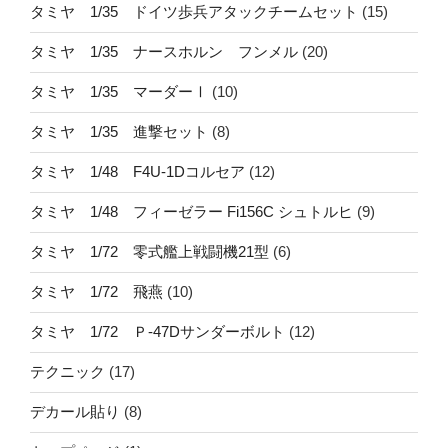
タミヤ 1/35 ドイツ歩兵アタックチームセット
(15)
タミヤ 1/35 ナースホルン フンメル
(20)
タミヤ 1/35 マーダーⅠ
(10)
タミヤ 1/35 進撃セット
(8)
タミヤ 1/48 F4U-1Dコルセア
(12)
タミヤ 1/48 フィーゼラー Fi156C シュトルヒ
(9)
タミヤ 1/72 零式艦上戦闘機21型
(6)
タミヤ 1/72 飛燕
(10)
タミヤ 1/72 Ｐ-47Dサンダーボルト
(12)
テクニック
(17)
デカール貼り
(8)