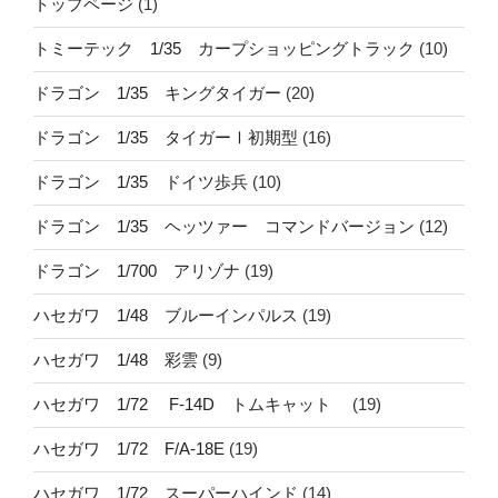
トップページ
(1)
トミーテック 1/35 カープショッピングトラック
(10)
ドラゴン 1/35 キングタイガー
(20)
ドラゴン 1/35 タイガーⅠ初期型
(16)
ドラゴン 1/35 ドイツ歩兵
(10)
ドラゴン 1/35 ヘッツァー コマンドバージョン
(12)
ドラゴン 1/700 アリゾナ
(19)
ハセガワ 1/48 ブルーインパルス
(19)
ハセガワ 1/48 彩雲
(9)
ハセガワ 1/72 F-14D トムキャット
(19)
ハセガワ 1/72 F/A-18E
(19)
ハセガワ 1/72 スーパーハインド
(14)