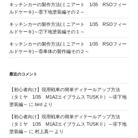
キッチンカーの製作方法(ミニアート 1/35 RSOフィー
ルドケーキ)～⑧下地塗装編その２～
キッチンカーの製作方法(ミニアート 1/35 RSOフィー
ルドケーキ)～⑦下地塗装編その１～
キッチンカーの製作方法(ミニアート 1/35 RSOフィー
ルドケーキ)～⑥車体の製作編その２～
最近のコメント
【初心者向け】現用戦車の簡単ディテールアップ方法
（タミヤ 1/35 M1A2エイブラムス TUSKⅡ）～④下地
塗装編～
に
bird
より
【初心者向け】現用戦車の簡単ディテールアップ方法
（タミヤ 1/35 M1A2エイブラムス TUSKⅡ）～④下地
塗装編～
に
村上真一
より