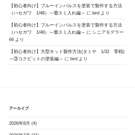
【初心者向け】ブルーインパルスを塗装で製作する方法
（ハセガワ 1/48）～⑱スミ入れ編～
に
bird
より
【初心者向け】ブルーインパルスを塗装で製作する方法
（ハセガワ 1/48）～⑱スミ入れ編～
に
シニアモデラー
66
より
【初心者向け】大型キット製作方法(タミヤ 1/32 零戦)
～③コクピットの塗装編～
に
bird
より
アーカイブ
2026年8月
(4)