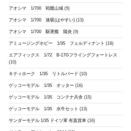
アオシマ 1/700 戦艦山城
(9)
アオシマ 1/700 速吸(はやすい)
(13)
アオシマ 1/700 駆逐艦 陽炎
(9)
アミュージングホビー 1/35 フェルディナント
(18)
エアフィックス 1/72 B-17Gフライングフォートレス
(10)
キティホーク 1/35 リトルバード
(10)
ゲッコーモデル 1/35 オッター
(16)
ゲッコーモデル 1/35 コンテナ兵舎
(15)
ゲッコーモデル 1/35 水牛セット
(13)
サンダーモデル 1/35 ドイツ軍 有蓋貨車
(16)