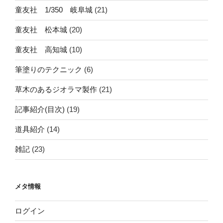
童友社 1/350 岐阜城
(21)
童友社 松本城
(20)
童友社 高知城
(10)
筆塗りのテクニック
(6)
草木のあるジオラマ製作
(21)
記事紹介(目次)
(19)
道具紹介
(14)
雑記
(23)
メタ情報
ログイン