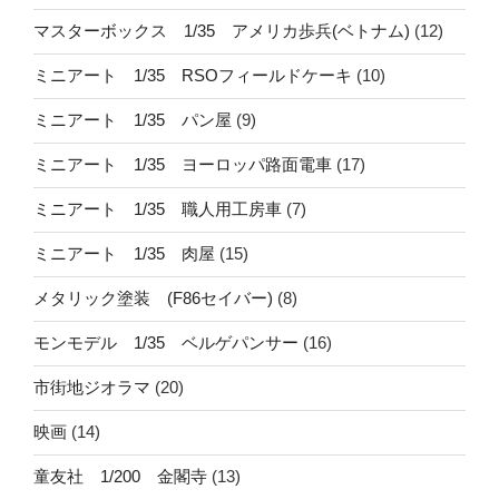
マスターボックス 1/35 アメリカ歩兵(ベトナム)
(12)
ミニアート 1/35 RSOフィールドケーキ
(10)
ミニアート 1/35 パン屋
(9)
ミニアート 1/35 ヨーロッパ路面電車
(17)
ミニアート 1/35 職人用工房車
(7)
ミニアート 1/35 肉屋
(15)
メタリック塗装 (F86セイバー)
(8)
モンモデル 1/35 ベルゲパンサー
(16)
市街地ジオラマ
(20)
映画
(14)
童友社 1/200 金閣寺
(13)