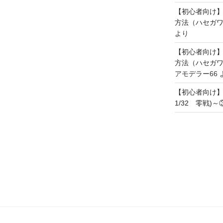
【初心者向け
方法（ハセガワ
より
【初心者向け
方法（ハセガワ
アモデラー66
【初心者向け
1/32 零戦)