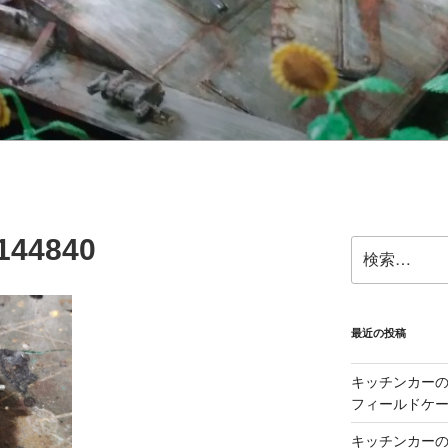
144840
検
索:
最近の投稿
キッチンカーの製
フィールドケー
キッチンカーの製