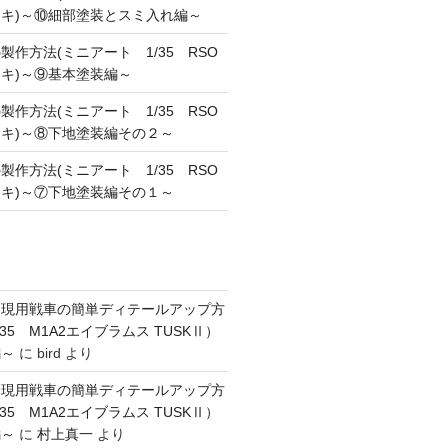
キ)～⑩細部塗装とスミ入れ編～
作方法(ミニアート 1/35 RSO
キ)～⑨基本塗装編～
作方法(ミニアート 1/35 RSO
キ)～⑧下地塗装編その２～
作方法(ミニアート 1/35 RSO
キ)～⑦下地塗装編その１～
】現用戦車の簡単ディテールアップ方
35 M1A2エイブラムス TUSKⅡ）
編～
に
bird
より
】現用戦車の簡単ディテールアップ方
35 M1A2エイブラムス TUSKⅡ）
編～
に
村上真一
より