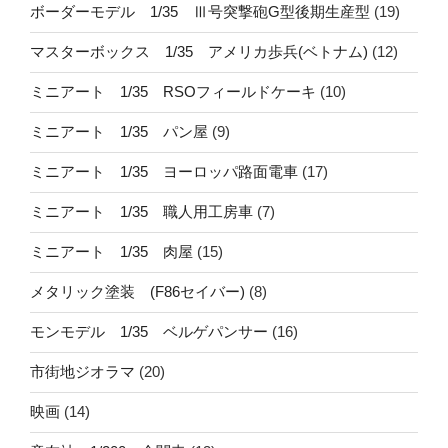
ボーダーモデル 1/35 Ⅲ号突撃砲G型後期生産型
(19)
マスターボックス 1/35 アメリカ歩兵(ベトナム)
(12)
ミニアート 1/35 RSOフィールドケーキ
(10)
ミニアート 1/35 パン屋
(9)
ミニアート 1/35 ヨーロッパ路面電車
(17)
ミニアート 1/35 職人用工房車
(7)
ミニアート 1/35 肉屋
(15)
メタリック塗装 (F86セイバー)
(8)
モンモデル 1/35 ベルゲパンサー
(16)
市街地ジオラマ
(20)
映画
(14)