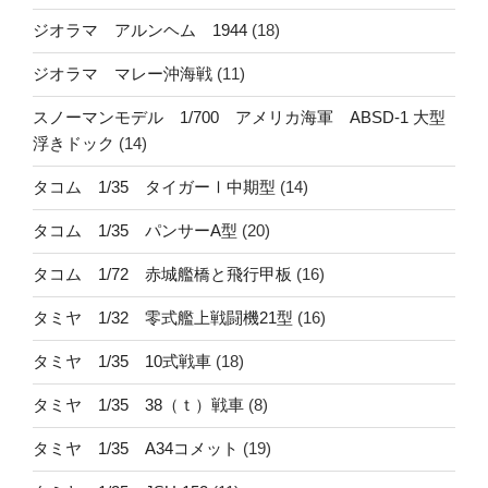
ジオラマ アルンヘム 1944
(18)
ジオラマ マレー沖海戦
(11)
スノーマンモデル 1/700 アメリカ海軍 ABSD-1 大型
浮きドック
(14)
タコム 1/35 タイガーⅠ中期型
(14)
タコム 1/35 パンサーA型
(20)
タコム 1/72 赤城艦橋と飛行甲板
(16)
タミヤ 1/32 零式艦上戦闘機21型
(16)
タミヤ 1/35 10式戦車
(18)
タミヤ 1/35 38（ｔ）戦車
(8)
タミヤ 1/35 A34コメット
(19)