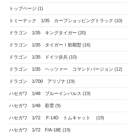
トップページ
(1)
トミーテック 1/35 カープショッピングトラック
(10)
ドラゴン 1/35 キングタイガー
(20)
ドラゴン 1/35 タイガーⅠ初期型
(16)
ドラゴン 1/35 ドイツ歩兵
(10)
ドラゴン 1/35 ヘッツァー コマンドバージョン
(12)
ドラゴン 1/700 アリゾナ
(19)
ハセガワ 1/48 ブルーインパルス
(19)
ハセガワ 1/48 彩雲
(9)
ハセガワ 1/72 F-14D トムキャット
(19)
ハセガワ 1/72 F/A-18E
(19)