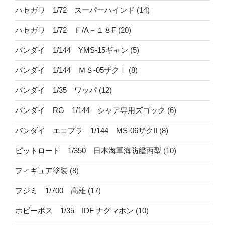
ハセガワ 1/72 スーパーハインド
(14)
ハセガワ 1/72 Ｆ/A－１８F
(20)
バンダイ 1/144 YMS-15ギャン
(5)
バンダイ 1/144 ＭＳ-05ザクⅠ
(8)
バンダイ 1/35 ワッパ
(12)
バンダイ RG 1/144 シャア専用ズゴック
(6)
バンダイ エコプラ 1/144 MS-06ザクII
(8)
ピットロード 1/350 日本海軍海防艦丙型
(10)
フィギュア塗装
(8)
フジミ 1/700 高雄
(17)
ホビーボス 1/35 IDF ナグマホン
(10)