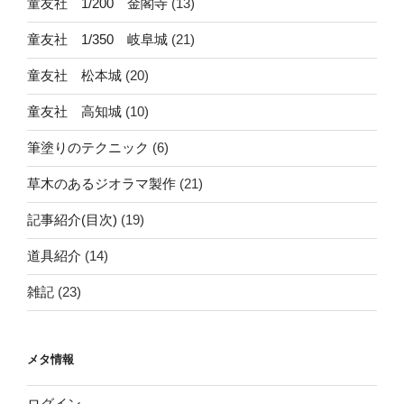
童友社 1/200 金閣寺
(13)
童友社 1/350 岐阜城
(21)
童友社 松本城
(20)
童友社 高知城
(10)
筆塗りのテクニック
(6)
草木のあるジオラマ製作
(21)
記事紹介(目次)
(19)
道具紹介
(14)
雑記
(23)
メタ情報
ログイン