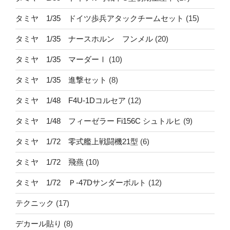
タミヤ 1/35 ドイツ歩兵アタックチームセット
(15)
タミヤ 1/35 ナースホルン フンメル
(20)
タミヤ 1/35 マーダーⅠ
(10)
タミヤ 1/35 進撃セット
(8)
タミヤ 1/48 F4U-1Dコルセア
(12)
タミヤ 1/48 フィーゼラー Fi156C シュトルヒ
(9)
タミヤ 1/72 零式艦上戦闘機21型
(6)
タミヤ 1/72 飛燕
(10)
タミヤ 1/72 Ｐ-47Dサンダーボルト
(12)
テクニック
(17)
デカール貼り
(8)