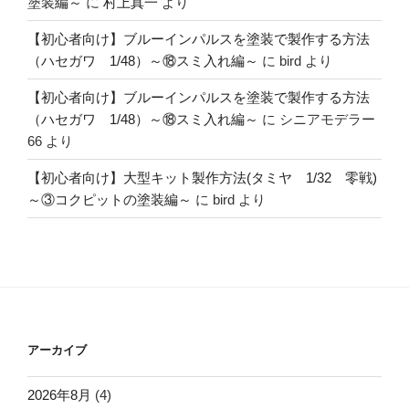
塗装編～
に
村上真一
より
【初心者向け】ブルーインパルスを塗装で製作する方法
（ハセガワ 1/48）～⑱スミ入れ編～
に
bird
より
【初心者向け】ブルーインパルスを塗装で製作する方法
（ハセガワ 1/48）～⑱スミ入れ編～
に
シニアモデラー
66
より
【初心者向け】大型キット製作方法(タミヤ 1/32 零戦)
～③コクピットの塗装編～
に
bird
より
アーカイブ
2026年8月
(4)