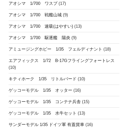
アオシマ 1/700 ワスプ
(17)
アオシマ 1/700 戦艦山城
(9)
アオシマ 1/700 速吸(はやすい)
(13)
アオシマ 1/700 駆逐艦 陽炎
(9)
アミュージングホビー 1/35 フェルディナント
(18)
エアフィックス 1/72 B-17Gフライングフォートレス
(10)
キティホーク 1/35 リトルバード
(10)
ゲッコーモデル 1/35 オッター
(16)
ゲッコーモデル 1/35 コンテナ兵舎
(15)
ゲッコーモデル 1/35 水牛セット
(13)
サンダーモデル 1/35 ドイツ軍 有蓋貨車
(16)