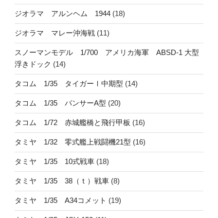
ジオラマ アルンヘム 1944
(18)
ジオラマ マレー沖海戦
(11)
スノーマンモデル 1/700 アメリカ海軍 ABSD-1 大型
浮きドック
(14)
タコム 1/35 タイガーⅠ中期型
(14)
タコム 1/35 パンサーA型
(20)
タコム 1/72 赤城艦橋と飛行甲板
(16)
タミヤ 1/32 零式艦上戦闘機21型
(16)
タミヤ 1/35 10式戦車
(18)
タミヤ 1/35 38（ｔ）戦車
(8)
タミヤ 1/35 A34コメット
(19)