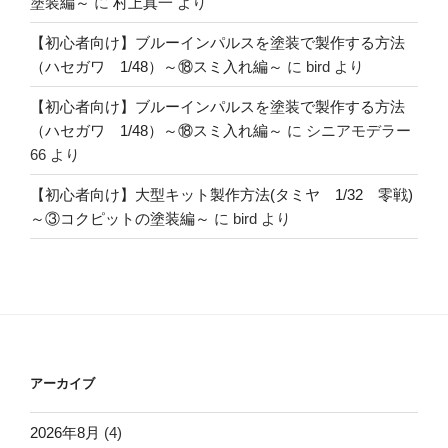
塗装編～
に
村上真一
より
【初心者向け】ブルーインパルスを塗装で製作する方法
（ハセガワ 1/48）～⑱スミ入れ編～
に
bird
より
【初心者向け】ブルーインパルスを塗装で製作する方法
（ハセガワ 1/48）～⑱スミ入れ編～
に
シニアモデラー
66
より
【初心者向け】大型キット製作方法(タミヤ 1/32 零戦)
～③コクピットの塗装編～
に
bird
より
アーカイブ
2026年8月
(4)