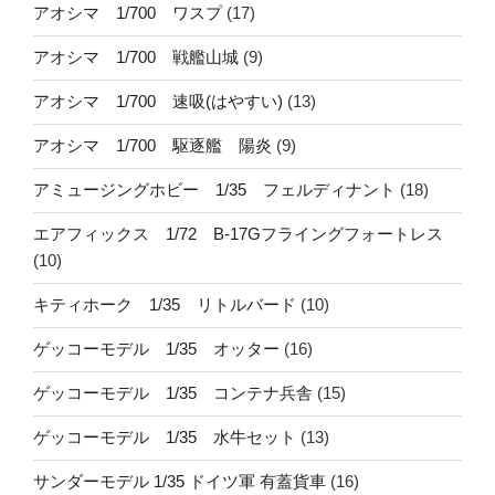
アオシマ 1/700 ワスプ
(17)
アオシマ 1/700 戦艦山城
(9)
アオシマ 1/700 速吸(はやすい)
(13)
アオシマ 1/700 駆逐艦 陽炎
(9)
アミュージングホビー 1/35 フェルディナント
(18)
エアフィックス 1/72 B-17Gフライングフォートレス
(10)
キティホーク 1/35 リトルバード
(10)
ゲッコーモデル 1/35 オッター
(16)
ゲッコーモデル 1/35 コンテナ兵舎
(15)
ゲッコーモデル 1/35 水牛セット
(13)
サンダーモデル 1/35 ドイツ軍 有蓋貨車
(16)