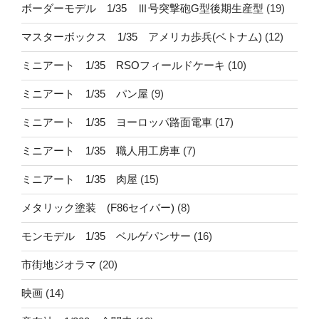
ボーダーモデル 1/35 Ⅲ号突撃砲G型後期生産型
(19)
マスターボックス 1/35 アメリカ歩兵(ベトナム)
(12)
ミニアート 1/35 RSOフィールドケーキ
(10)
ミニアート 1/35 パン屋
(9)
ミニアート 1/35 ヨーロッパ路面電車
(17)
ミニアート 1/35 職人用工房車
(7)
ミニアート 1/35 肉屋
(15)
メタリック塗装 (F86セイバー)
(8)
モンモデル 1/35 ベルゲパンサー
(16)
市街地ジオラマ
(20)
映画
(14)