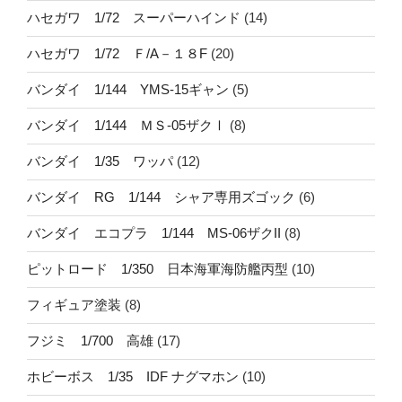
ハセガワ 1/72 スーパーハインド
(14)
ハセガワ 1/72 Ｆ/A－１８F
(20)
バンダイ 1/144 YMS-15ギャン
(5)
バンダイ 1/144 ＭＳ-05ザクⅠ
(8)
バンダイ 1/35 ワッパ
(12)
バンダイ RG 1/144 シャア専用ズゴック
(6)
バンダイ エコプラ 1/144 MS-06ザクII
(8)
ピットロード 1/350 日本海軍海防艦丙型
(10)
フィギュア塗装
(8)
フジミ 1/700 高雄
(17)
ホビーボス 1/35 IDF ナグマホン
(10)