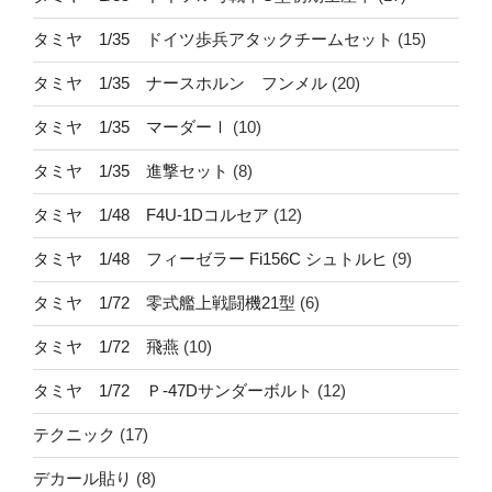
タミヤ 1/35 ドイツ歩兵アタックチームセット
(15)
タミヤ 1/35 ナースホルン フンメル
(20)
タミヤ 1/35 マーダーⅠ
(10)
タミヤ 1/35 進撃セット
(8)
タミヤ 1/48 F4U-1Dコルセア
(12)
タミヤ 1/48 フィーゼラー Fi156C シュトルヒ
(9)
タミヤ 1/72 零式艦上戦闘機21型
(6)
タミヤ 1/72 飛燕
(10)
タミヤ 1/72 Ｐ-47Dサンダーボルト
(12)
テクニック
(17)
デカール貼り
(8)