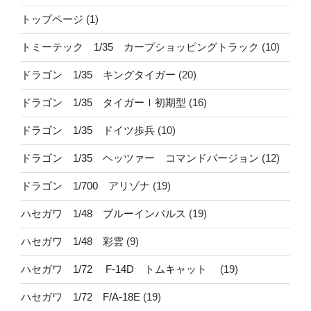
トップページ
(1)
トミーテック 1/35 カープショッピングトラック
(10)
ドラゴン 1/35 キングタイガー
(20)
ドラゴン 1/35 タイガーⅠ初期型
(16)
ドラゴン 1/35 ドイツ歩兵
(10)
ドラゴン 1/35 ヘッツァー コマンドバージョン
(12)
ドラゴン 1/700 アリゾナ
(19)
ハセガワ 1/48 ブルーインパルス
(19)
ハセガワ 1/48 彩雲
(9)
ハセガワ 1/72 F-14D トムキャット
(19)
ハセガワ 1/72 F/A-18E
(19)