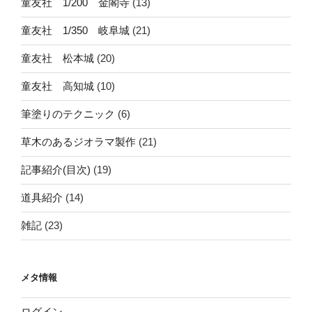
童友社 1/200 金閣寺
(13)
童友社 1/350 岐阜城
(21)
童友社 松本城
(20)
童友社 高知城
(10)
筆塗りのテクニック
(6)
草木のあるジオラマ製作
(21)
記事紹介(目次)
(19)
道具紹介
(14)
雑記
(23)
メタ情報
ログイン