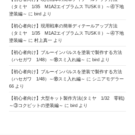
（タミヤ 1/35 M1A2エイブラムス TUSKⅡ）～④下地
塗装編～
に
bird
より
【初心者向け】現用戦車の簡単ディテールアップ方法
（タミヤ 1/35 M1A2エイブラムス TUSKⅡ）～④下地
塗装編～
に
村上真一
より
【初心者向け】ブルーインパルスを塗装で製作する方法
（ハセガワ 1/48）～⑱スミ入れ編～
に
bird
より
【初心者向け】ブルーインパルスを塗装で製作する方法
（ハセガワ 1/48）～⑱スミ入れ編～
に
シニアモデラー
66
より
【初心者向け】大型キット製作方法(タミヤ 1/32 零戦)
～③コクピットの塗装編～
に
bird
より