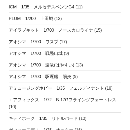
ICM 1/35 メルセデスベンツG4
(11)
PLUM 1/200 上田城
(13)
アイラブキット 1/700 ノースカロライナ
(15)
アオシマ 1/700 ワスプ
(17)
アオシマ 1/700 戦艦山城
(9)
アオシマ 1/700 速吸(はやすい)
(13)
アオシマ 1/700 駆逐艦 陽炎
(9)
アミュージングホビー 1/35 フェルディナント
(18)
エアフィックス 1/72 B-17Gフライングフォートレス
(10)
キティホーク 1/35 リトルバード
(10)
ゲッコーモデル 1/35 オッター
(16)