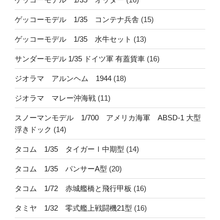
ゲッコーモデル 1/35 コンテナ兵舎
(15)
ゲッコーモデル 1/35 水牛セット
(13)
サンダーモデル 1/35 ドイツ軍 有蓋貨車
(16)
ジオラマ アルンヘム 1944
(18)
ジオラマ マレー沖海戦
(11)
スノーマンモデル 1/700 アメリカ海軍 ABSD-1 大型
浮きドック
(14)
タコム 1/35 タイガーⅠ中期型
(14)
タコム 1/35 パンサーA型
(20)
タコム 1/72 赤城艦橋と飛行甲板
(16)
タミヤ 1/32 零式艦上戦闘機21型
(16)