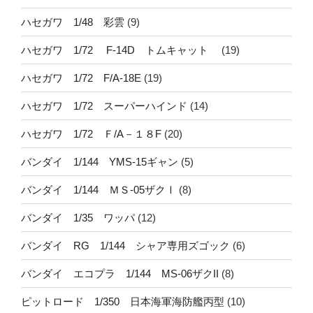
ハセガワ 1/48 彩雲
(9)
ハセガワ 1/72 F-14D トムキャット
(19)
ハセガワ 1/72 F/A-18E
(19)
ハセガワ 1/72 スーパーハインド
(14)
ハセガワ 1/72 Ｆ/A－１８F
(20)
バンダイ 1/144 YMS-15ギャン
(5)
バンダイ 1/144 ＭＳ-05ザクⅠ
(8)
バンダイ 1/35 ワッパ
(12)
バンダイ RG 1/144 シャア専用ズゴック
(6)
バンダイ エコプラ 1/144 MS-06ザクII
(8)
ピットロード 1/350 日本海軍海防艦丙型
(10)