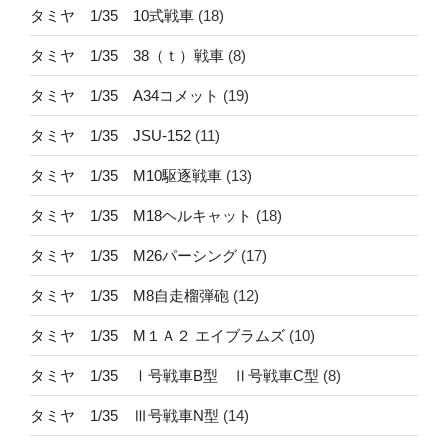
タミヤ 1/35 10式戦車
(18)
タミヤ 1/35 38（ｔ）戦車
(8)
タミヤ 1/35 A34コメット
(19)
タミヤ 1/35 JSU-152
(11)
タミヤ 1/35 M10駆逐戦車
(13)
タミヤ 1/35 M18ヘルキャット
(18)
タミヤ 1/35 M26パーシング
(17)
タミヤ 1/35 M8自走榴弾砲
(12)
タミヤ 1/35 M１Ａ２ エイブラムズ
(10)
タミヤ 1/35 Ⅰ号戦車B型 Ⅱ号戦車C型
(8)
タミヤ 1/35 Ⅲ号戦車N型
(14)