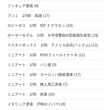
フィギュア塗装
(8)
フジミ 1/700 高雄
(17)
ホビーボス 1/35 IDF ナグマホン
(10)
ボーダーモデル 1/35 Ⅲ号突撃砲G型後期生産型
(19)
マスターボックス 1/35 アメリカ歩兵(ベトナム)
(12)
ミニアート 1/35 RSOフィールドケーキ
(11)
ミニアート 1/35 パン屋
(9)
ミニアート 1/35 ヨーロッパ路面電車
(17)
ミニアート 1/35 職人用工房車
(7)
ミニアート 1/35 肉屋
(15)
メタリック塗装 (F86セイバー)
(8)