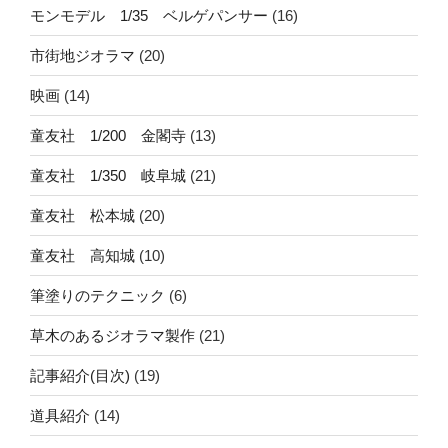
モンモデル 1/35 ベルゲパンサー
(16)
市街地ジオラマ
(20)
映画
(14)
童友社 1/200 金閣寺
(13)
童友社 1/350 岐阜城
(21)
童友社 松本城
(20)
童友社 高知城
(10)
筆塗りのテクニック
(6)
草木のあるジオラマ製作
(21)
記事紹介(目次)
(19)
道具紹介
(14)