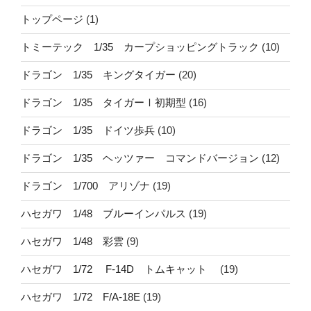
トップページ
(1)
トミーテック 1/35 カープショッピングトラック
(10)
ドラゴン 1/35 キングタイガー
(20)
ドラゴン 1/35 タイガーⅠ初期型
(16)
ドラゴン 1/35 ドイツ歩兵
(10)
ドラゴン 1/35 ヘッツァー コマンドバージョン
(12)
ドラゴン 1/700 アリゾナ
(19)
ハセガワ 1/48 ブルーインパルス
(19)
ハセガワ 1/48 彩雲
(9)
ハセガワ 1/72 F-14D トムキャット
(19)
ハセガワ 1/72 F/A-18E
(19)