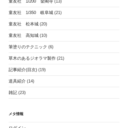
童友社 1/200 金閣寺
(13)
童友社 1/350 岐阜城
(21)
童友社 松本城
(20)
童友社 高知城
(10)
筆塗りのテクニック
(6)
草木のあるジオラマ製作
(21)
記事紹介(目次)
(19)
道具紹介
(14)
雑記
(23)
メタ情報
ログイン