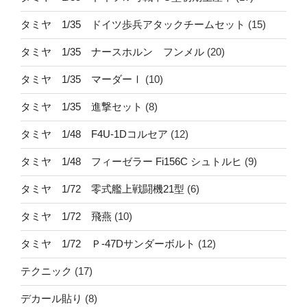
タミヤ 1/35 ドイツ歩兵アタックチームセット
(15)
タミヤ 1/35 ナースホルン フンメル
(20)
タミヤ 1/35 マーダーⅠ
(10)
タミヤ 1/35 進撃セット
(8)
タミヤ 1/48 F4U-1Dコルセア
(12)
タミヤ 1/48 フィーゼラー Fi156C シュトルヒ
(9)
タミヤ 1/72 零式艦上戦闘機21型
(6)
タミヤ 1/72 飛燕
(10)
タミヤ 1/72 Ｐ-47Dサンダーボルト
(12)
テクニック
(17)
デカール貼り
(8)