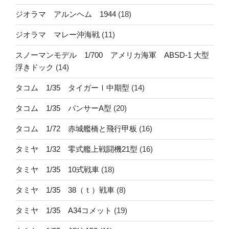
ジオラマ アルンヘム 1944
(18)
ジオラマ マレー沖海戦
(11)
スノーマンモデル 1/700 アメリカ海軍 ABSD-1 大型
浮きドック
(14)
タコム 1/35 タイガーⅠ中期型
(14)
タコム 1/35 パンサーA型
(20)
タコム 1/72 赤城艦橋と飛行甲板
(16)
タミヤ 1/32 零式艦上戦闘機21型
(16)
タミヤ 1/35 10式戦車
(18)
タミヤ 1/35 38（ｔ）戦車
(8)
タミヤ 1/35 A34コメット
(19)