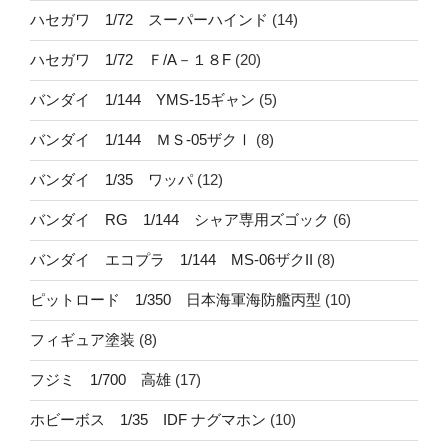
ハセガワ 1/72 スーパーハインド
(14)
ハセガワ 1/72 Ｆ/A－１８F
(20)
バンダイ 1/144 YMS-15ギャン
(5)
バンダイ 1/144 ＭＳ-05ザクⅠ
(8)
バンダイ 1/35 ワッパ
(12)
バンダイ RG 1/144 シャア専用ズゴック
(6)
バンダイ エコプラ 1/144 MS-06ザクII
(8)
ピットロード 1/350 日本海軍海防艦丙型
(10)
フィギュア塗装
(8)
フジミ 1/700 高雄
(17)
ホビーボス 1/35 IDF ナグマホン
(10)