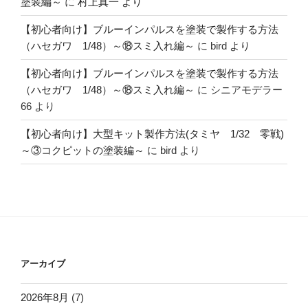
塗装編～
に
村上真一
より
【初心者向け】ブルーインパルスを塗装で製作する方法
（ハセガワ 1/48）～⑱スミ入れ編～
に
bird
より
【初心者向け】ブルーインパルスを塗装で製作する方法
（ハセガワ 1/48）～⑱スミ入れ編～
に
シニアモデラー
66
より
【初心者向け】大型キット製作方法(タミヤ 1/32 零戦)
～③コクピットの塗装編～
に
bird
より
アーカイブ
2026年8月
(7)