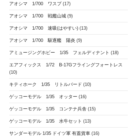
アオシマ 1/700 ワスプ
(17)
アオシマ 1/700 戦艦山城
(9)
アオシマ 1/700 速吸(はやすい)
(13)
アオシマ 1/700 駆逐艦 陽炎
(9)
アミュージングホビー 1/35 フェルディナント
(18)
エアフィックス 1/72 B-17Gフライングフォートレス
(10)
キティホーク 1/35 リトルバード
(10)
ゲッコーモデル 1/35 オッター
(16)
ゲッコーモデル 1/35 コンテナ兵舎
(15)
ゲッコーモデル 1/35 水牛セット
(13)
サンダーモデル 1/35 ドイツ軍 有蓋貨車
(16)