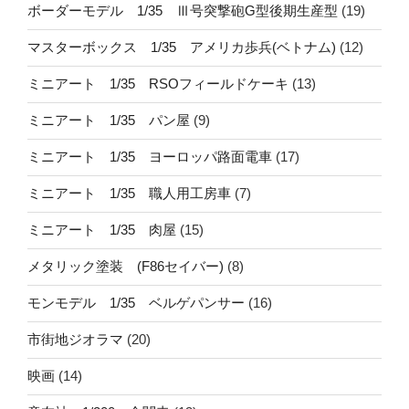
ボーダーモデル 1/35 Ⅲ号突撃砲G型後期生産型
(19)
マスターボックス 1/35 アメリカ歩兵(ベトナム)
(12)
ミニアート 1/35 RSOフィールドケーキ
(13)
ミニアート 1/35 パン屋
(9)
ミニアート 1/35 ヨーロッパ路面電車
(17)
ミニアート 1/35 職人用工房車
(7)
ミニアート 1/35 肉屋
(15)
メタリック塗装 (F86セイバー)
(8)
モンモデル 1/35 ベルゲパンサー
(16)
市街地ジオラマ
(20)
映画
(14)