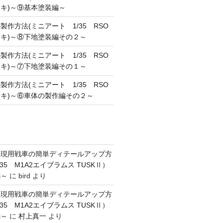
キ)～⑨基本塗装編～
作方法(ミニアート 1/35 RSO
キ)～⑧下地塗装編その２～
作方法(ミニアート 1/35 RSO
キ)～⑦下地塗装編その１～
作方法(ミニアート 1/35 RSO
キ)～⑥車体の製作編その２～
】現用戦車の簡単ディテールアップ方
35 M1A2エイブラムス TUSKⅡ）
編～
に
bird
より
】現用戦車の簡単ディテールアップ方
35 M1A2エイブラムス TUSKⅡ）
編～
に
村上真一
より