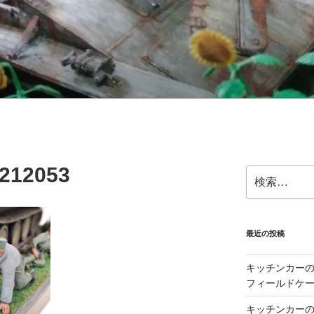
212053
検
索:
最近の投稿
キッチンカーの製
フィールドケー
キッチンカーの製