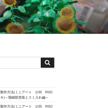
検
索
作方法(ミニアート 1/35 RSO
キ)～⑩細部塗装とスミ入れ編～
作方法(ミニアート 1/35 RSO