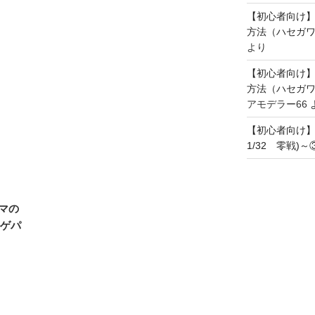
【初心者向け
方法（ハセガワ
より
【初心者向け
方法（ハセガワ
アモデラー66
【初心者向け
1/32 零戦)
マの
ルゲパ