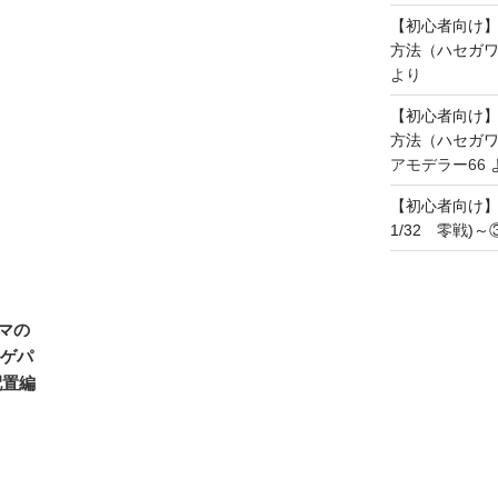
【初心者向け
方法（ハセガワ
より
【初心者向け
方法（ハセガワ
アモデラー66
【初心者向け
1/32 零戦)
マの
ルゲパ
配置編