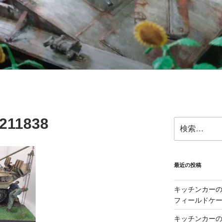
211838
検
索:
最近の投稿
キッチンカーの製
フィールドケー
キッチンカーの製