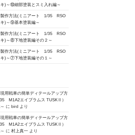
キ)～⑩細部塗装とスミ入れ編～
作方法(ミニアート 1/35 RSO
キ)～⑨基本塗装編～
作方法(ミニアート 1/35 RSO
キ)～⑧下地塗装編その２～
作方法(ミニアート 1/35 RSO
キ)～⑦下地塗装編その１～
】現用戦車の簡単ディテールアップ方
35 M1A2エイブラムス TUSKⅡ）
編～
に
bird
より
】現用戦車の簡単ディテールアップ方
35 M1A2エイブラムス TUSKⅡ）
編～
に
村上真一
より