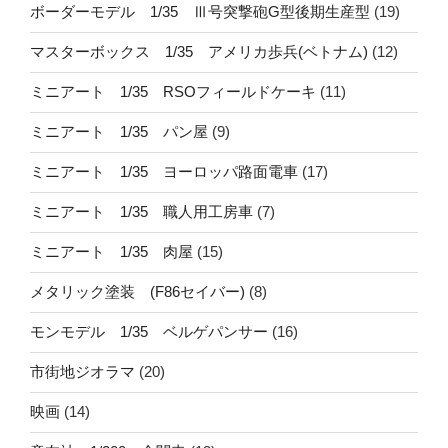
ボーダーモデル 1/35 Ⅲ号突撃砲G型後期生産型
(19)
マスターボックス 1/35 アメリカ歩兵(ベトナム)
(12)
ミニアート 1/35 RSOフィールドケーキ
(11)
ミニアート 1/35 パン屋
(9)
ミニアート 1/35 ヨーロッパ路面電車
(17)
ミニアート 1/35 職人用工房車
(7)
ミニアート 1/35 肉屋
(15)
メタリック塗装 (F86セイバー)
(8)
モンモデル 1/35 ベルゲパンサー
(16)
市街地ジオラマ
(20)
映画
(14)