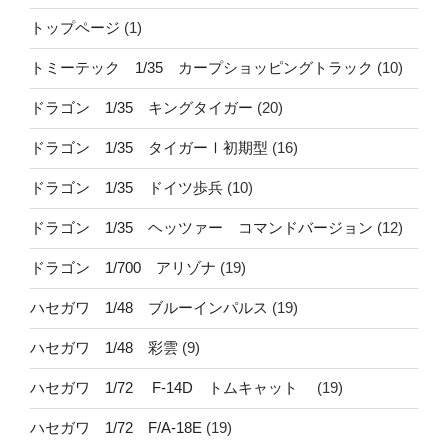
トップページ
(1)
トミーテック 1/35 カープショッピングトラック
(10)
ドラゴン 1/35 キングタイガー
(20)
ドラゴン 1/35 タイガーⅠ初期型
(16)
ドラゴン 1/35 ドイツ歩兵
(10)
ドラゴン 1/35 ヘッツァー コマンドバージョン
(12)
ドラゴン 1/700 アリゾナ
(19)
ハセガワ 1/48 ブルーインパルス
(19)
ハセガワ 1/48 彩雲
(9)
ハセガワ 1/72 F-14D トムキャット
(19)
ハセガワ 1/72 F/A-18E
(19)