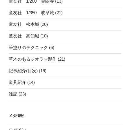
童友社 1/200 金閣寺
(13)
童友社 1/350 岐阜城
(21)
童友社 松本城
(20)
童友社 高知城
(10)
筆塗りのテクニック
(6)
草木のあるジオラマ製作
(21)
記事紹介(目次)
(19)
道具紹介
(14)
雑記
(23)
メタ情報
ログイン