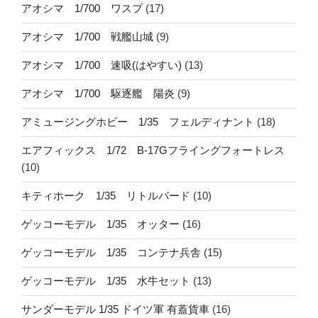
アオシマ 1/700 ワスプ
(17)
アオシマ 1/700 戦艦山城
(9)
アオシマ 1/700 速吸(はやすい)
(13)
アオシマ 1/700 駆逐艦 陽炎
(9)
アミュージングホビー 1/35 フェルディナント
(18)
エアフィックス 1/72 B-17Gフライングフォートレス
(10)
キティホーク 1/35 リトルバード
(10)
ゲッコーモデル 1/35 オッター
(16)
ゲッコーモデル 1/35 コンテナ兵舎
(15)
ゲッコーモデル 1/35 水牛セット
(13)
サンダーモデル 1/35 ドイツ軍 有蓋貨車
(16)