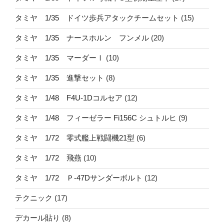
タミヤ 1/35 ドイツ歩兵アタックチームセット
(15)
タミヤ 1/35 ナースホルン フンメル
(20)
タミヤ 1/35 マーダーⅠ
(10)
タミヤ 1/35 進撃セット
(8)
タミヤ 1/48 F4U-1Dコルセア
(12)
タミヤ 1/48 フィーゼラー Fi156C シュトルヒ
(9)
タミヤ 1/72 零式艦上戦闘機21型
(6)
タミヤ 1/72 飛燕
(10)
タミヤ 1/72 Ｐ-47Dサンダーボルト
(12)
テクニック
(17)
デカール貼り
(8)