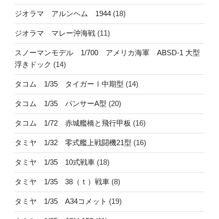
ジオラマ アルンヘム 1944
(18)
ジオラマ マレー沖海戦
(11)
スノーマンモデル 1/700 アメリカ海軍 ABSD-1 大型
浮きドック
(14)
タコム 1/35 タイガーⅠ中期型
(14)
タコム 1/35 パンサーA型
(20)
タコム 1/72 赤城艦橋と飛行甲板
(16)
タミヤ 1/32 零式艦上戦闘機21型
(16)
タミヤ 1/35 10式戦車
(18)
タミヤ 1/35 38（ｔ）戦車
(8)
タミヤ 1/35 A34コメット
(19)