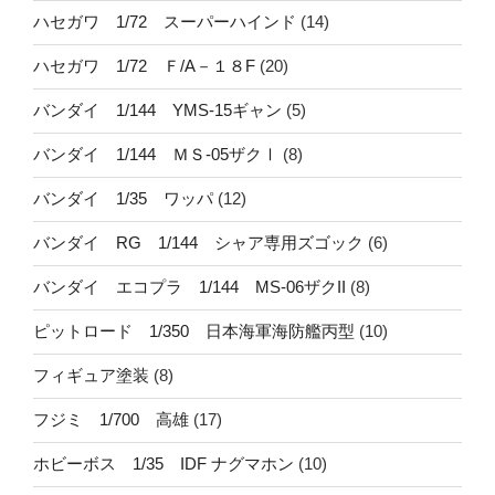
ハセガワ 1/72 スーパーハインド
(14)
ハセガワ 1/72 Ｆ/A－１８F
(20)
バンダイ 1/144 YMS-15ギャン
(5)
バンダイ 1/144 ＭＳ-05ザクⅠ
(8)
バンダイ 1/35 ワッパ
(12)
バンダイ RG 1/144 シャア専用ズゴック
(6)
バンダイ エコプラ 1/144 MS-06ザクII
(8)
ピットロード 1/350 日本海軍海防艦丙型
(10)
フィギュア塗装
(8)
フジミ 1/700 高雄
(17)
ホビーボス 1/35 IDF ナグマホン
(10)