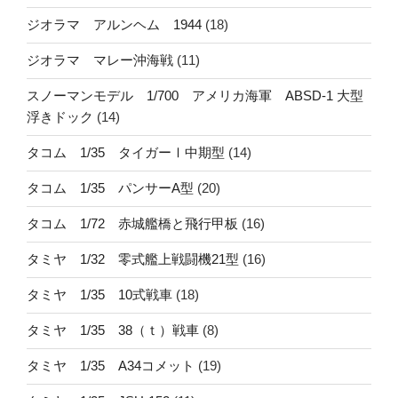
ジオラマ アルンヘム 1944
(18)
ジオラマ マレー沖海戦
(11)
スノーマンモデル 1/700 アメリカ海軍 ABSD-1 大型
浮きドック
(14)
タコム 1/35 タイガーⅠ中期型
(14)
タコム 1/35 パンサーA型
(20)
タコム 1/72 赤城艦橋と飛行甲板
(16)
タミヤ 1/32 零式艦上戦闘機21型
(16)
タミヤ 1/35 10式戦車
(18)
タミヤ 1/35 38（ｔ）戦車
(8)
タミヤ 1/35 A34コメット
(19)