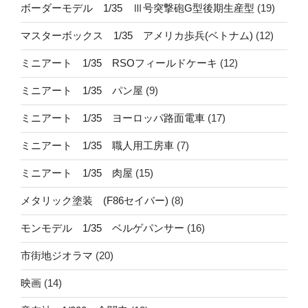
ボーダーモデル 1/35 Ⅲ号突撃砲G型後期生産型
(19)
マスターボックス 1/35 アメリカ歩兵(ベトナム)
(12)
ミニアート 1/35 RSOフィールドケーキ
(12)
ミニアート 1/35 パン屋
(9)
ミニアート 1/35 ヨーロッパ路面電車
(17)
ミニアート 1/35 職人用工房車
(7)
ミニアート 1/35 肉屋
(15)
メタリック塗装 (F86セイバー)
(8)
モンモデル 1/35 ベルゲパンサー
(16)
市街地ジオラマ
(20)
映画
(14)