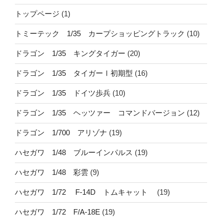
トップページ
(1)
トミーテック 1/35 カープショッピングトラック
(10)
ドラゴン 1/35 キングタイガー
(20)
ドラゴン 1/35 タイガーⅠ初期型
(16)
ドラゴン 1/35 ドイツ歩兵
(10)
ドラゴン 1/35 ヘッツァー コマンドバージョン
(12)
ドラゴン 1/700 アリゾナ
(19)
ハセガワ 1/48 ブルーインパルス
(19)
ハセガワ 1/48 彩雲
(9)
ハセガワ 1/72 F-14D トムキャット
(19)
ハセガワ 1/72 F/A-18E
(19)