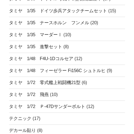
タミヤ 1/35 ドイツ歩兵アタックチームセット
(15)
タミヤ 1/35 ナースホルン フンメル
(20)
タミヤ 1/35 マーダーⅠ
(10)
タミヤ 1/35 進撃セット
(8)
タミヤ 1/48 F4U-1Dコルセア
(12)
タミヤ 1/48 フィーゼラー Fi156C シュトルヒ
(9)
タミヤ 1/72 零式艦上戦闘機21型
(6)
タミヤ 1/72 飛燕
(10)
タミヤ 1/72 Ｐ-47Dサンダーボルト
(12)
テクニック
(17)
デカール貼り
(8)