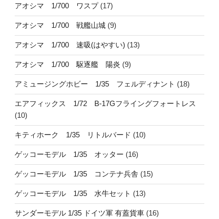
アオシマ 1/700 ワスプ
(17)
アオシマ 1/700 戦艦山城
(9)
アオシマ 1/700 速吸(はやすい)
(13)
アオシマ 1/700 駆逐艦 陽炎
(9)
アミュージングホビー 1/35 フェルディナント
(18)
エアフィックス 1/72 B-17Gフライングフォートレス
(10)
キティホーク 1/35 リトルバード
(10)
ゲッコーモデル 1/35 オッター
(16)
ゲッコーモデル 1/35 コンテナ兵舎
(15)
ゲッコーモデル 1/35 水牛セット
(13)
サンダーモデル 1/35 ドイツ軍 有蓋貨車
(16)