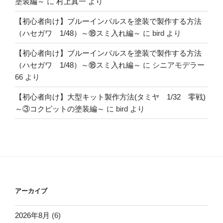
塗装編～
に
村上真一
より
【初心者向け】ブルーインパルスを塗装で製作する方法
（ハセガワ 1/48）～⑱スミ入れ編～
に
bird
より
【初心者向け】ブルーインパルスを塗装で製作する方法
（ハセガワ 1/48）～⑱スミ入れ編～
に
シニアモデラー
66
より
【初心者向け】大型キット製作方法(タミヤ 1/32 零戦)
～③コクピットの塗装編～
に
bird
より
アーカイブ
2026年8月
(6)