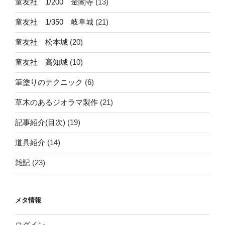
童友社 1/200 金閣寺
(13)
童友社 1/350 岐阜城
(21)
童友社 松本城
(20)
童友社 高知城
(10)
筆塗りのテクニック
(6)
草木のあるジオラマ製作
(21)
記事紹介(目次)
(19)
道具紹介
(14)
雑記
(23)
メタ情報
ログイン