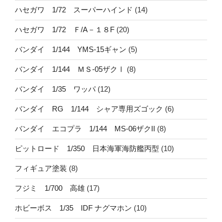
ハセガワ 1/72 スーパーハインド
(14)
ハセガワ 1/72 Ｆ/A－１８F
(20)
バンダイ 1/144 YMS-15ギャン
(5)
バンダイ 1/144 ＭＳ-05ザクⅠ
(8)
バンダイ 1/35 ワッパ
(12)
バンダイ RG 1/144 シャア専用ズゴック
(6)
バンダイ エコプラ 1/144 MS-06ザクII
(8)
ピットロード 1/350 日本海軍海防艦丙型
(10)
フィギュア塗装
(8)
フジミ 1/700 高雄
(17)
ホビーボス 1/35 IDF ナグマホン
(10)