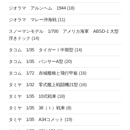
ジオラマ アルンヘム 1944
(18)
ジオラマ マレー沖海戦
(11)
スノーマンモデル 1/700 アメリカ海軍 ABSD-1 大型
浮きドック
(14)
タコム 1/35 タイガーⅠ中期型
(14)
タコム 1/35 パンサーA型
(20)
タコム 1/72 赤城艦橋と飛行甲板
(16)
タミヤ 1/32 零式艦上戦闘機21型
(16)
タミヤ 1/35 10式戦車
(18)
タミヤ 1/35 38（ｔ）戦車
(8)
タミヤ 1/35 A34コメット
(19)