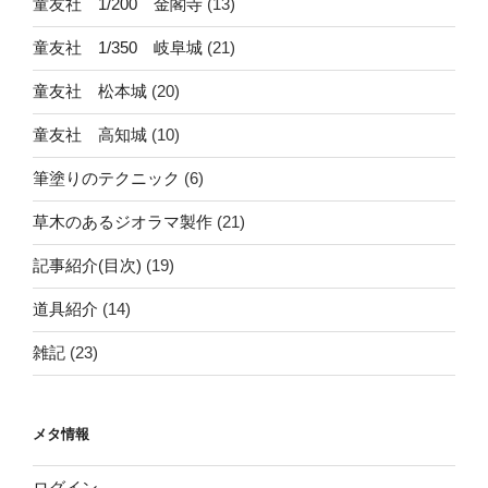
童友社 1/200 金閣寺
(13)
童友社 1/350 岐阜城
(21)
童友社 松本城
(20)
童友社 高知城
(10)
筆塗りのテクニック
(6)
草木のあるジオラマ製作
(21)
記事紹介(目次)
(19)
道具紹介
(14)
雑記
(23)
メタ情報
ログイン