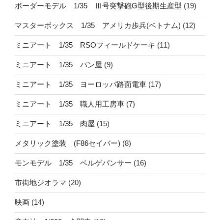
ボーダーモデル 1/35 Ⅲ号突撃砲G型後期生産型
(19)
マスターボックス 1/35 アメリカ歩兵(ベトナム)
(12)
ミニアート 1/35 RSOフィールドケーキ
(11)
ミニアート 1/35 パン屋
(9)
ミニアート 1/35 ヨーロッパ路面電車
(17)
ミニアート 1/35 職人用工房車
(7)
ミニアート 1/35 肉屋
(15)
メタリック塗装 (F86セイバー)
(8)
モンモデル 1/35 ベルゲパンサー
(16)
市街地ジオラマ
(20)
映画
(14)