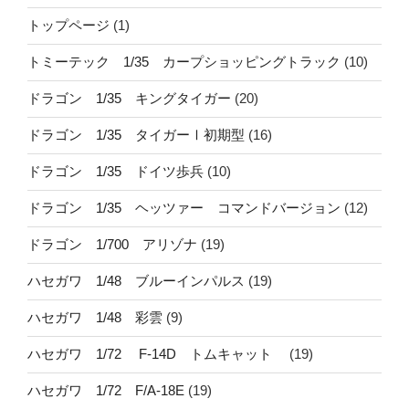
トップページ
(1)
トミーテック 1/35 カープショッピングトラック
(10)
ドラゴン 1/35 キングタイガー
(20)
ドラゴン 1/35 タイガーⅠ初期型
(16)
ドラゴン 1/35 ドイツ歩兵
(10)
ドラゴン 1/35 ヘッツァー コマンドバージョン
(12)
ドラゴン 1/700 アリゾナ
(19)
ハセガワ 1/48 ブルーインパルス
(19)
ハセガワ 1/48 彩雲
(9)
ハセガワ 1/72 F-14D トムキャット
(19)
ハセガワ 1/72 F/A-18E
(19)