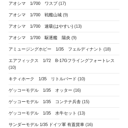
アオシマ 1/700 ワスプ
(17)
アオシマ 1/700 戦艦山城
(9)
アオシマ 1/700 速吸(はやすい)
(13)
アオシマ 1/700 駆逐艦 陽炎
(9)
アミュージングホビー 1/35 フェルディナント
(18)
エアフィックス 1/72 B-17Gフライングフォートレス
(10)
キティホーク 1/35 リトルバード
(10)
ゲッコーモデル 1/35 オッター
(16)
ゲッコーモデル 1/35 コンテナ兵舎
(15)
ゲッコーモデル 1/35 水牛セット
(13)
サンダーモデル 1/35 ドイツ軍 有蓋貨車
(16)