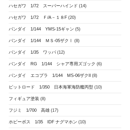
ハセガワ 1/72 スーパーハインド
(14)
ハセガワ 1/72 Ｆ/A－１８F
(20)
バンダイ 1/144 YMS-15ギャン
(5)
バンダイ 1/144 ＭＳ-05ザクⅠ
(8)
バンダイ 1/35 ワッパ
(12)
バンダイ RG 1/144 シャア専用ズゴック
(6)
バンダイ エコプラ 1/144 MS-06ザクII
(8)
ピットロード 1/350 日本海軍海防艦丙型
(10)
フィギュア塗装
(8)
フジミ 1/700 高雄
(17)
ホビーボス 1/35 IDF ナグマホン
(10)