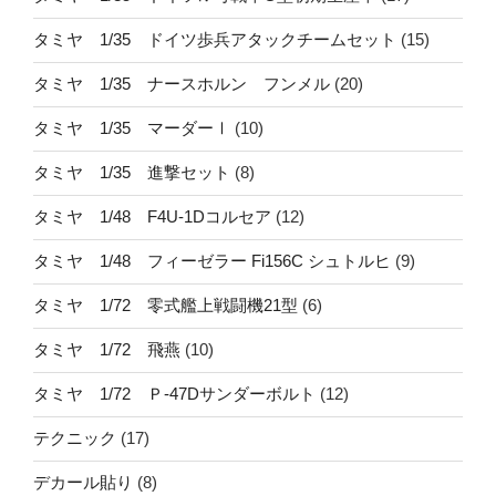
タミヤ 1/35 ドイツ歩兵アタックチームセット
(15)
タミヤ 1/35 ナースホルン フンメル
(20)
タミヤ 1/35 マーダーⅠ
(10)
タミヤ 1/35 進撃セット
(8)
タミヤ 1/48 F4U-1Dコルセア
(12)
タミヤ 1/48 フィーゼラー Fi156C シュトルヒ
(9)
タミヤ 1/72 零式艦上戦闘機21型
(6)
タミヤ 1/72 飛燕
(10)
タミヤ 1/72 Ｐ-47Dサンダーボルト
(12)
テクニック
(17)
デカール貼り
(8)