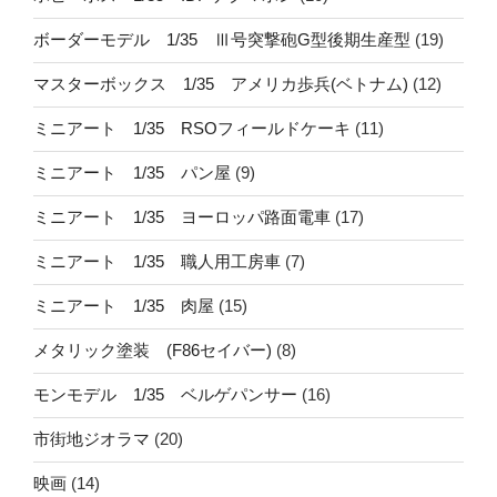
ボーダーモデル 1/35 Ⅲ号突撃砲G型後期生産型
(19)
マスターボックス 1/35 アメリカ歩兵(ベトナム)
(12)
ミニアート 1/35 RSOフィールドケーキ
(11)
ミニアート 1/35 パン屋
(9)
ミニアート 1/35 ヨーロッパ路面電車
(17)
ミニアート 1/35 職人用工房車
(7)
ミニアート 1/35 肉屋
(15)
メタリック塗装 (F86セイバー)
(8)
モンモデル 1/35 ベルゲパンサー
(16)
市街地ジオラマ
(20)
映画
(14)