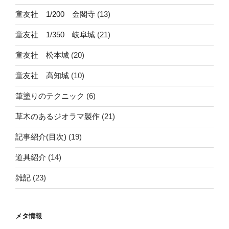
童友社 1/200 金閣寺
(13)
童友社 1/350 岐阜城
(21)
童友社 松本城
(20)
童友社 高知城
(10)
筆塗りのテクニック
(6)
草木のあるジオラマ製作
(21)
記事紹介(目次)
(19)
道具紹介
(14)
雑記
(23)
メタ情報