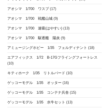
アオシマ 1/700 ワスプ
(17)
アオシマ 1/700 戦艦山城
(9)
アオシマ 1/700 速吸(はやすい)
(13)
アオシマ 1/700 駆逐艦 陽炎
(9)
アミュージングホビー 1/35 フェルディナント
(18)
エアフィックス 1/72 B-17Gフライングフォートレス
(10)
キティホーク 1/35 リトルバード
(10)
ゲッコーモデル 1/35 オッター
(16)
ゲッコーモデル 1/35 コンテナ兵舎
(15)
ゲッコーモデル 1/35 水牛セット
(13)