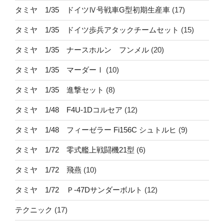
タミヤ 1/35 ドイツⅣ号戦車G型初期生産車
(17)
タミヤ 1/35 ドイツ歩兵アタックチームセット
(15)
タミヤ 1/35 ナースホルン フンメル
(20)
タミヤ 1/35 マーダーⅠ
(10)
タミヤ 1/35 進撃セット
(8)
タミヤ 1/48 F4U-1Dコルセア
(12)
タミヤ 1/48 フィーゼラー Fi156C シュトルヒ
(9)
タミヤ 1/72 零式艦上戦闘機21型
(6)
タミヤ 1/72 飛燕
(10)
タミヤ 1/72 Ｐ-47Dサンダーボルト
(12)
テクニック
(17)