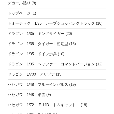
デカール貼り
(8)
トップページ
(1)
トミーテック 1/35 カープショッピングトラック
(10)
ドラゴン 1/35 キングタイガー
(20)
ドラゴン 1/35 タイガーⅠ初期型
(16)
ドラゴン 1/35 ドイツ歩兵
(10)
ドラゴン 1/35 ヘッツァー コマンドバージョン
(12)
ドラゴン 1/700 アリゾナ
(19)
ハセガワ 1/48 ブルーインパルス
(19)
ハセガワ 1/48 彩雲
(9)
ハセガワ 1/72 F-14D トムキャット
(19)