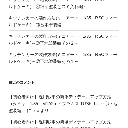
ルドケーキ)～⑩細部塗装とスミ入れ編～
キッチンカーの製作方法(ミニアート 1/35 RSOフィー
ルドケーキ)～⑨基本塗装編～
キッチンカーの製作方法(ミニアート 1/35 RSOフィー
ルドケーキ)～⑧下地塗装編その２～
キッチンカーの製作方法(ミニアート 1/35 RSOフィー
ルドケーキ)～⑦下地塗装編その１～
最近のコメント
【初心者向け】現用戦車の簡単ディテールアップ方法
（タミヤ 1/35 M1A2エイブラムス TUSKⅡ）～④下地
塗装編～
に
bird
より
【初心者向け】現用戦車の簡単ディテールアップ方法