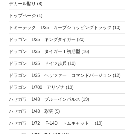
デカール貼り
(8)
トップページ
(1)
トミーテック 1/35 カープショッピングトラック
(10)
ドラゴン 1/35 キングタイガー
(20)
ドラゴン 1/35 タイガーⅠ初期型
(16)
ドラゴン 1/35 ドイツ歩兵
(10)
ドラゴン 1/35 ヘッツァー コマンドバージョン
(12)
ドラゴン 1/700 アリゾナ
(19)
ハセガワ 1/48 ブルーインパルス
(19)
ハセガワ 1/48 彩雲
(9)
ハセガワ 1/72 F-14D トムキャット
(19)