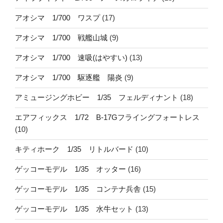
アオシマ 1/700 ワスプ
(17)
アオシマ 1/700 戦艦山城
(9)
アオシマ 1/700 速吸(はやすい)
(13)
アオシマ 1/700 駆逐艦 陽炎
(9)
アミュージングホビー 1/35 フェルディナント
(18)
エアフィックス 1/72 B-17Gフライングフォートレス
(10)
キティホーク 1/35 リトルバード
(10)
ゲッコーモデル 1/35 オッター
(16)
ゲッコーモデル 1/35 コンテナ兵舎
(15)
ゲッコーモデル 1/35 水牛セット
(13)