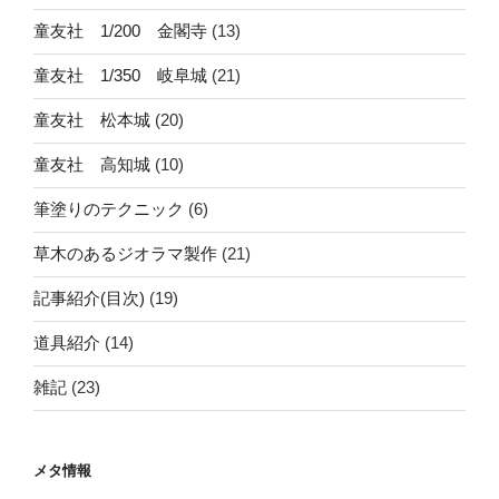
童友社 1/200 金閣寺
(13)
童友社 1/350 岐阜城
(21)
童友社 松本城
(20)
童友社 高知城
(10)
筆塗りのテクニック
(6)
草木のあるジオラマ製作
(21)
記事紹介(目次)
(19)
道具紹介
(14)
雑記
(23)
メタ情報