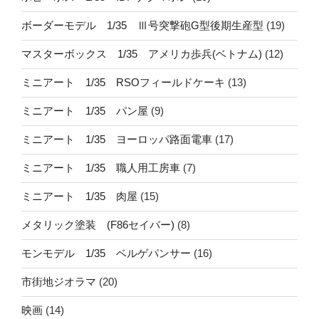
ボーダーモデル 1/35 Ⅲ号突撃砲G型後期生産型
(19)
マスターボックス 1/35 アメリカ歩兵(ベトナム)
(12)
ミニアート 1/35 RSOフィールドケーキ
(13)
ミニアート 1/35 パン屋
(9)
ミニアート 1/35 ヨーロッパ路面電車
(17)
ミニアート 1/35 職人用工房車
(7)
ミニアート 1/35 肉屋
(15)
メタリック塗装 (F86セイバー)
(8)
モンモデル 1/35 ベルゲパンサー
(16)
市街地ジオラマ
(20)
映画
(14)