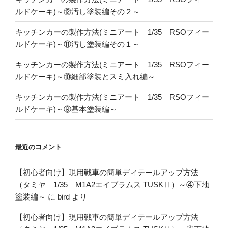
ルドケーキ)～⑫汚し塗装編その２～
キッチンカーの製作方法(ミニアート 1/35 RSOフィー
ルドケーキ)～⑪汚し塗装編その１～
キッチンカーの製作方法(ミニアート 1/35 RSOフィー
ルドケーキ)～⑩細部塗装とスミ入れ編～
キッチンカーの製作方法(ミニアート 1/35 RSOフィー
ルドケーキ)～⑨基本塗装編～
最近のコメント
【初心者向け】現用戦車の簡単ディテールアップ方法
（タミヤ 1/35 M1A2エイブラムス TUSKⅡ）～④下地
塗装編～
に
bird
より
【初心者向け】現用戦車の簡単ディテールアップ方法