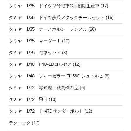
タミヤ 1/35 ドイツⅣ号戦車G型初期生産車
(17)
タミヤ 1/35 ドイツ歩兵アタックチームセット
(15)
タミヤ 1/35 ナースホルン フンメル
(20)
タミヤ 1/35 マーダーⅠ
(10)
タミヤ 1/35 進撃セット
(8)
タミヤ 1/48 F4U-1Dコルセア
(12)
タミヤ 1/48 フィーゼラー Fi156C シュトルヒ
(9)
タミヤ 1/72 零式艦上戦闘機21型
(6)
タミヤ 1/72 飛燕
(10)
タミヤ 1/72 Ｐ-47Dサンダーボルト
(12)
テクニック
(17)