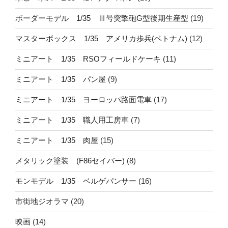
ボーダーモデル 1/35 Ⅲ号突撃砲G型後期生産型
(19)
マスターボックス 1/35 アメリカ歩兵(ベトナム)
(12)
ミニアート 1/35 RSOフィールドケーキ
(11)
ミニアート 1/35 パン屋
(9)
ミニアート 1/35 ヨーロッパ路面電車
(17)
ミニアート 1/35 職人用工房車
(7)
ミニアート 1/35 肉屋
(15)
メタリック塗装 (F86セイバー)
(8)
モンモデル 1/35 ベルゲパンサー
(16)
市街地ジオラマ
(20)
映画
(14)