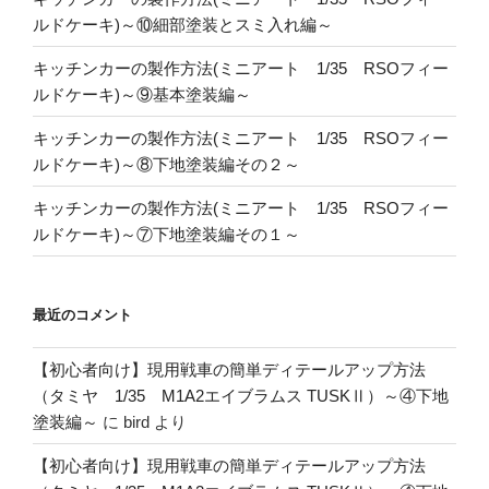
ルドケーキ)～⑩細部塗装とスミ入れ編～
キッチンカーの製作方法(ミニアート 1/35 RSOフィー
ルドケーキ)～⑨基本塗装編～
キッチンカーの製作方法(ミニアート 1/35 RSOフィー
ルドケーキ)～⑧下地塗装編その２～
キッチンカーの製作方法(ミニアート 1/35 RSOフィー
ルドケーキ)～⑦下地塗装編その１～
最近のコメント
【初心者向け】現用戦車の簡単ディテールアップ方法
（タミヤ 1/35 M1A2エイブラムス TUSKⅡ）～④下地
塗装編～
に
bird
より
【初心者向け】現用戦車の簡単ディテールアップ方法