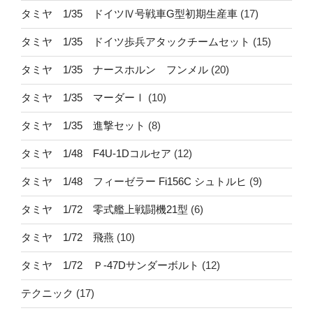
タミヤ 1/35 ドイツⅣ号戦車G型初期生産車
(17)
タミヤ 1/35 ドイツ歩兵アタックチームセット
(15)
タミヤ 1/35 ナースホルン フンメル
(20)
タミヤ 1/35 マーダーⅠ
(10)
タミヤ 1/35 進撃セット
(8)
タミヤ 1/48 F4U-1Dコルセア
(12)
タミヤ 1/48 フィーゼラー Fi156C シュトルヒ
(9)
タミヤ 1/72 零式艦上戦闘機21型
(6)
タミヤ 1/72 飛燕
(10)
タミヤ 1/72 Ｐ-47Dサンダーボルト
(12)
テクニック
(17)