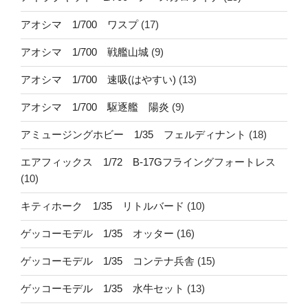
アオシマ 1/700 ワスプ
(17)
アオシマ 1/700 戦艦山城
(9)
アオシマ 1/700 速吸(はやすい)
(13)
アオシマ 1/700 駆逐艦 陽炎
(9)
アミュージングホビー 1/35 フェルディナント
(18)
エアフィックス 1/72 B-17Gフライングフォートレス
(10)
キティホーク 1/35 リトルバード
(10)
ゲッコーモデル 1/35 オッター
(16)
ゲッコーモデル 1/35 コンテナ兵舎
(15)
ゲッコーモデル 1/35 水牛セット
(13)