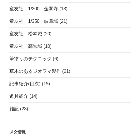
童友社 1/200 金閣寺
(13)
童友社 1/350 岐阜城
(21)
童友社 松本城
(20)
童友社 高知城
(10)
筆塗りのテクニック
(6)
草木のあるジオラマ製作
(21)
記事紹介(目次)
(19)
道具紹介
(14)
雑記
(23)
メタ情報