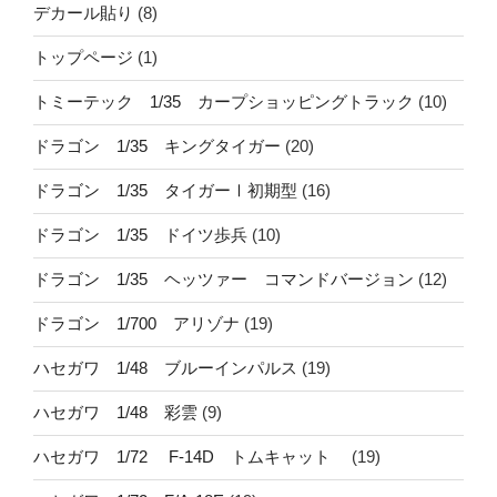
デカール貼り
(8)
トップページ
(1)
トミーテック 1/35 カープショッピングトラック
(10)
ドラゴン 1/35 キングタイガー
(20)
ドラゴン 1/35 タイガーⅠ初期型
(16)
ドラゴン 1/35 ドイツ歩兵
(10)
ドラゴン 1/35 ヘッツァー コマンドバージョン
(12)
ドラゴン 1/700 アリゾナ
(19)
ハセガワ 1/48 ブルーインパルス
(19)
ハセガワ 1/48 彩雲
(9)
ハセガワ 1/72 F-14D トムキャット
(19)