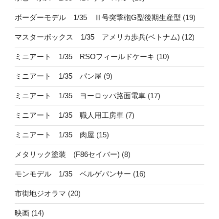
ボーダーモデル 1/35 Ⅲ号突撃砲G型後期生産型
(19)
マスターボックス 1/35 アメリカ歩兵(ベトナム)
(12)
ミニアート 1/35 RSOフィールドケーキ
(10)
ミニアート 1/35 パン屋
(9)
ミニアート 1/35 ヨーロッパ路面電車
(17)
ミニアート 1/35 職人用工房車
(7)
ミニアート 1/35 肉屋
(15)
メタリック塗装 (F86セイバー)
(8)
モンモデル 1/35 ベルゲパンサー
(16)
市街地ジオラマ
(20)
映画
(14)