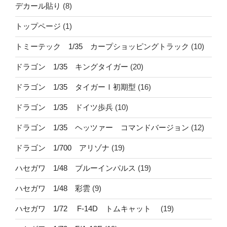
デカール貼り
(8)
トップページ
(1)
トミーテック 1/35 カープショッピングトラック
(10)
ドラゴン 1/35 キングタイガー
(20)
ドラゴン 1/35 タイガーⅠ初期型
(16)
ドラゴン 1/35 ドイツ歩兵
(10)
ドラゴン 1/35 ヘッツァー コマンドバージョン
(12)
ドラゴン 1/700 アリゾナ
(19)
ハセガワ 1/48 ブルーインパルス
(19)
ハセガワ 1/48 彩雲
(9)
ハセガワ 1/72 F-14D トムキャット
(19)