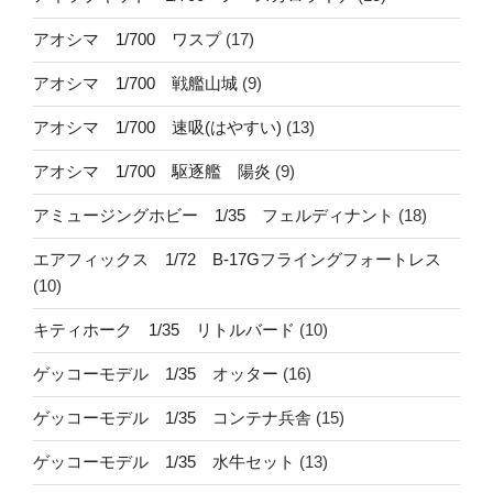
アオシマ 1/700 ワスプ
(17)
アオシマ 1/700 戦艦山城
(9)
アオシマ 1/700 速吸(はやすい)
(13)
アオシマ 1/700 駆逐艦 陽炎
(9)
アミュージングホビー 1/35 フェルディナント
(18)
エアフィックス 1/72 B-17Gフライングフォートレス
(10)
キティホーク 1/35 リトルバード
(10)
ゲッコーモデル 1/35 オッター
(16)
ゲッコーモデル 1/35 コンテナ兵舎
(15)
ゲッコーモデル 1/35 水牛セット
(13)