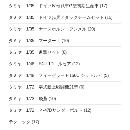
タミヤ 1/35 ドイツⅣ号戦車G型初期生産車
(17)
タミヤ 1/35 ドイツ歩兵アタックチームセット
(15)
タミヤ 1/35 ナースホルン フンメル
(20)
タミヤ 1/35 マーダーⅠ
(10)
タミヤ 1/35 進撃セット
(8)
タミヤ 1/48 F4U-1Dコルセア
(12)
タミヤ 1/48 フィーゼラー Fi156C シュトルヒ
(9)
タミヤ 1/72 零式艦上戦闘機21型
(6)
タミヤ 1/72 飛燕
(10)
タミヤ 1/72 Ｐ-47Dサンダーボルト
(12)
テクニック
(17)