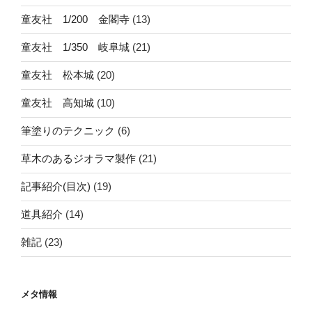
童友社 1/200 金閣寺
(13)
童友社 1/350 岐阜城
(21)
童友社 松本城
(20)
童友社 高知城
(10)
筆塗りのテクニック
(6)
草木のあるジオラマ製作
(21)
記事紹介(目次)
(19)
道具紹介
(14)
雑記
(23)
メタ情報