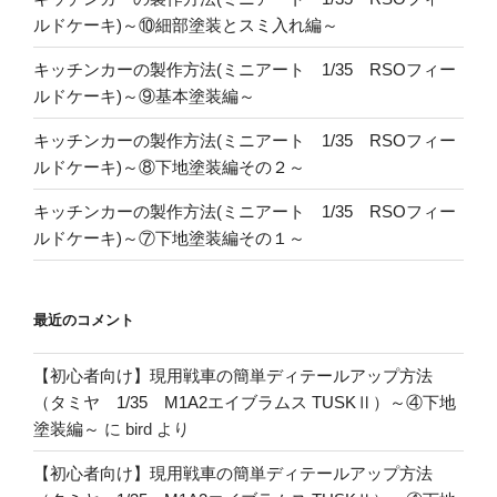
ルドケーキ)～⑩細部塗装とスミ入れ編～
キッチンカーの製作方法(ミニアート 1/35 RSOフィー
ルドケーキ)～⑨基本塗装編～
キッチンカーの製作方法(ミニアート 1/35 RSOフィー
ルドケーキ)～⑧下地塗装編その２～
キッチンカーの製作方法(ミニアート 1/35 RSOフィー
ルドケーキ)～⑦下地塗装編その１～
最近のコメント
【初心者向け】現用戦車の簡単ディテールアップ方法
（タミヤ 1/35 M1A2エイブラムス TUSKⅡ）～④下地
塗装編～
に
bird
より
【初心者向け】現用戦車の簡単ディテールアップ方法