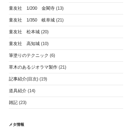
童友社 1/200 金閣寺
(13)
童友社 1/350 岐阜城
(21)
童友社 松本城
(20)
童友社 高知城
(10)
筆塗りのテクニック
(6)
草木のあるジオラマ製作
(21)
記事紹介(目次)
(19)
道具紹介
(14)
雑記
(23)
メタ情報