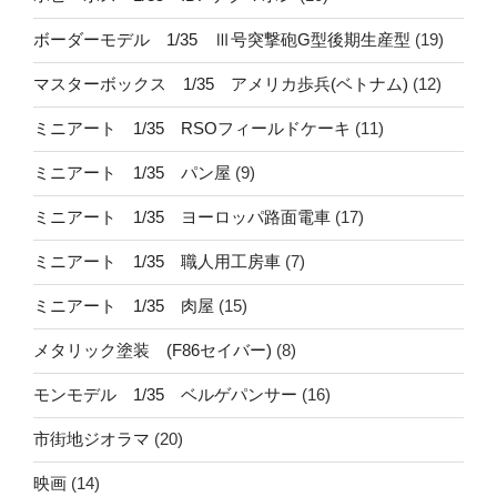
ボーダーモデル 1/35 Ⅲ号突撃砲G型後期生産型
(19)
マスターボックス 1/35 アメリカ歩兵(ベトナム)
(12)
ミニアート 1/35 RSOフィールドケーキ
(11)
ミニアート 1/35 パン屋
(9)
ミニアート 1/35 ヨーロッパ路面電車
(17)
ミニアート 1/35 職人用工房車
(7)
ミニアート 1/35 肉屋
(15)
メタリック塗装 (F86セイバー)
(8)
モンモデル 1/35 ベルゲパンサー
(16)
市街地ジオラマ
(20)
映画
(14)