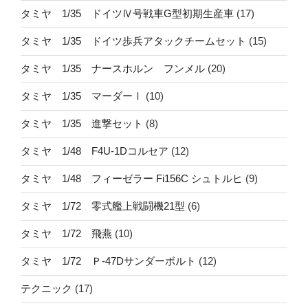
タミヤ 1/35 ドイツⅣ号戦車G型初期生産車
(17)
タミヤ 1/35 ドイツ歩兵アタックチームセット
(15)
タミヤ 1/35 ナースホルン フンメル
(20)
タミヤ 1/35 マーダーⅠ
(10)
タミヤ 1/35 進撃セット
(8)
タミヤ 1/48 F4U-1Dコルセア
(12)
タミヤ 1/48 フィーゼラー Fi156C シュトルヒ
(9)
タミヤ 1/72 零式艦上戦闘機21型
(6)
タミヤ 1/72 飛燕
(10)
タミヤ 1/72 Ｐ-47Dサンダーボルト
(12)
テクニック
(17)