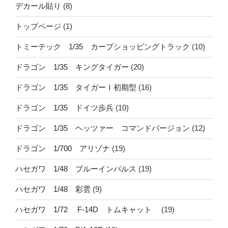
デカール貼り
(8)
トップページ
(1)
トミーテック 1/35 カープショッピングトラック
(10)
ドラゴン 1/35 キングタイガー
(20)
ドラゴン 1/35 タイガーⅠ初期型
(16)
ドラゴン 1/35 ドイツ歩兵
(10)
ドラゴン 1/35 ヘッツァー コマンドバージョン
(12)
ドラゴン 1/700 アリゾナ
(19)
ハセガワ 1/48 ブルーインパルス
(19)
ハセガワ 1/48 彩雲
(9)
ハセガワ 1/72 F-14D トムキャット
(19)