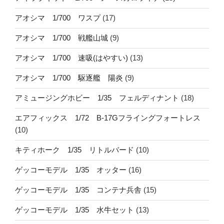
アオシマ 1/700 ワスプ
(17)
アオシマ 1/700 戦艦山城
(9)
アオシマ 1/700 速吸(はやすい)
(13)
アオシマ 1/700 駆逐艦 陽炎
(9)
アミュージングホビー 1/35 フェルディナント
(18)
エアフィックス 1/72 B-17Gフライングフォートレス
(10)
キティホーク 1/35 リトルバード
(10)
ゲッコーモデル 1/35 オッター
(16)
ゲッコーモデル 1/35 コンテナ兵舎
(15)
ゲッコーモデル 1/35 水牛セット
(13)