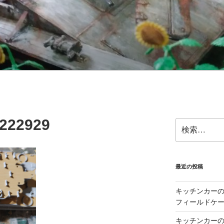
222929
検
索:
最近の投稿
キッチンカーの製
フィールドケー
キッチンカーの製