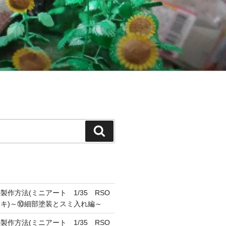
検
索
作方法(ミニアート 1/35 RSO
キ)～⑩細部塗装とスミ入れ編～
作方法(ミニアート 1/35 RSO