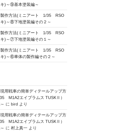
キ)～⑨基本塗装編～
作方法(ミニアート 1/35 RSO
キ)～⑧下地塗装編その２～
作方法(ミニアート 1/35 RSO
キ)～⑦下地塗装編その１～
作方法(ミニアート 1/35 RSO
キ)～⑥車体の製作編その２～
】現用戦車の簡単ディテールアップ方
35 M1A2エイブラムス TUSKⅡ）
編～
に
bird
より
】現用戦車の簡単ディテールアップ方
35 M1A2エイブラムス TUSKⅡ）
編～
に
村上真一
より