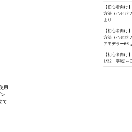
【初心者向け
方法（ハセガワ
より
【初心者向け
方法（ハセガワ
アモデラー66
【初心者向け
1/32 零戦)
使用
ラゴン
立て