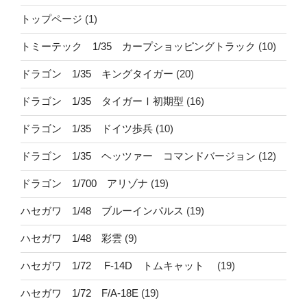
トップページ
(1)
トミーテック 1/35 カープショッピングトラック
(10)
ドラゴン 1/35 キングタイガー
(20)
ドラゴン 1/35 タイガーⅠ初期型
(16)
ドラゴン 1/35 ドイツ歩兵
(10)
ドラゴン 1/35 ヘッツァー コマンドバージョン
(12)
ドラゴン 1/700 アリゾナ
(19)
ハセガワ 1/48 ブルーインパルス
(19)
ハセガワ 1/48 彩雲
(9)
ハセガワ 1/72 F-14D トムキャット
(19)
ハセガワ 1/72 F/A-18E
(19)