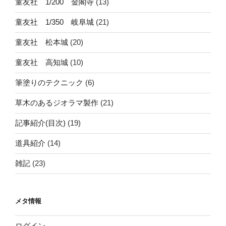
童友社 1/200 金閣寺
(13)
童友社 1/350 岐阜城
(21)
童友社 松本城
(20)
童友社 高知城
(10)
筆塗りのテクニック
(6)
草木のあるジオラマ製作
(21)
記事紹介(目次)
(19)
道具紹介
(14)
雑記
(23)
メタ情報
ログイン