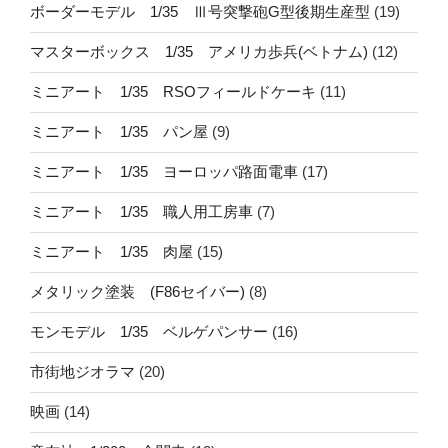
ボーダーモデル 1/35 Ⅲ号突撃砲G型後期生産型
(19)
マスターボックス 1/35 アメリカ歩兵(ベトナム)
(12)
ミニアート 1/35 RSOフィールドケーキ
(11)
ミニアート 1/35 パン屋
(9)
ミニアート 1/35 ヨーロッパ路面電車
(17)
ミニアート 1/35 職人用工房車
(7)
ミニアート 1/35 肉屋
(15)
メタリック塗装 (F86セイバー)
(8)
モンモデル 1/35 ベルゲパンサー
(16)
市街地ジオラマ
(20)
映画
(14)