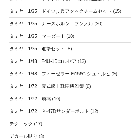
タミヤ 1/35 ドイツ歩兵アタックチームセット
(15)
タミヤ 1/35 ナースホルン フンメル
(20)
タミヤ 1/35 マーダーⅠ
(10)
タミヤ 1/35 進撃セット
(8)
タミヤ 1/48 F4U-1Dコルセア
(12)
タミヤ 1/48 フィーゼラー Fi156C シュトルヒ
(9)
タミヤ 1/72 零式艦上戦闘機21型
(6)
タミヤ 1/72 飛燕
(10)
タミヤ 1/72 Ｐ-47Dサンダーボルト
(12)
テクニック
(17)
デカール貼り
(8)