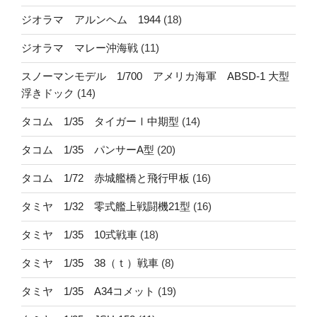
ジオラマ アルンヘム 1944
(18)
ジオラマ マレー沖海戦
(11)
スノーマンモデル 1/700 アメリカ海軍 ABSD-1 大型
浮きドック
(14)
タコム 1/35 タイガーⅠ中期型
(14)
タコム 1/35 パンサーA型
(20)
タコム 1/72 赤城艦橋と飛行甲板
(16)
タミヤ 1/32 零式艦上戦闘機21型
(16)
タミヤ 1/35 10式戦車
(18)
タミヤ 1/35 38（ｔ）戦車
(8)
タミヤ 1/35 A34コメット
(19)