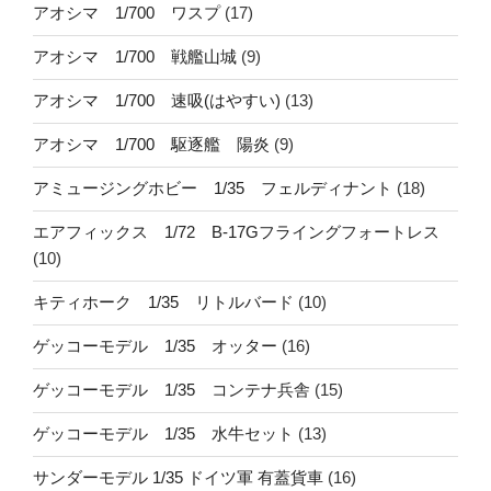
アオシマ 1/700 ワスプ
(17)
アオシマ 1/700 戦艦山城
(9)
アオシマ 1/700 速吸(はやすい)
(13)
アオシマ 1/700 駆逐艦 陽炎
(9)
アミュージングホビー 1/35 フェルディナント
(18)
エアフィックス 1/72 B-17Gフライングフォートレス
(10)
キティホーク 1/35 リトルバード
(10)
ゲッコーモデル 1/35 オッター
(16)
ゲッコーモデル 1/35 コンテナ兵舎
(15)
ゲッコーモデル 1/35 水牛セット
(13)
サンダーモデル 1/35 ドイツ軍 有蓋貨車
(16)