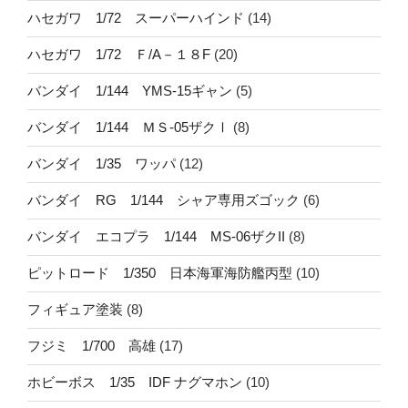
ハセガワ 1/72 スーパーハインド
(14)
ハセガワ 1/72 Ｆ/A－１８F
(20)
バンダイ 1/144 YMS-15ギャン
(5)
バンダイ 1/144 ＭＳ-05ザクⅠ
(8)
バンダイ 1/35 ワッパ
(12)
バンダイ RG 1/144 シャア専用ズゴック
(6)
バンダイ エコプラ 1/144 MS-06ザクII
(8)
ピットロード 1/350 日本海軍海防艦丙型
(10)
フィギュア塗装
(8)
フジミ 1/700 高雄
(17)
ホビーボス 1/35 IDF ナグマホン
(10)