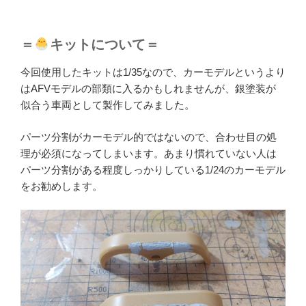
＝
キットについて＝
今回使用したキットは1/35なので、カーモデルというより
はAFVモデルの部類に入るかもしれませんが、銀塗装が
似合う車両として製作してみました。
パーツ分割がカーモデル的ではないので、合わせ目の処
理が必須になってしまいます。あまり慣れていない人は
パーツ分割がある程度しっかりしている1/24のカーモデル
をお勧めします。