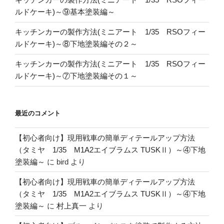
ルドケーキ)～⑨基本塗装編～
キッチンカーの製作方法(ミニアート 1/35 RSOフィー
ルドケーキ)～⑧下地塗装編その２～
キッチンカーの製作方法(ミニアート 1/35 RSOフィー
ルドケーキ)～⑦下地塗装編その１～
最近のコメント
【初心者向け】現用戦車の簡単ディテールアップ方法
（タミヤ 1/35 M1A2エイブラムス TUSKⅡ）～④下地
塗装編～
に
bird
より
【初心者向け】現用戦車の簡単ディテールアップ方法
（タミヤ 1/35 M1A2エイブラムス TUSKⅡ）～④下地
塗装編～
に
村上真一
より