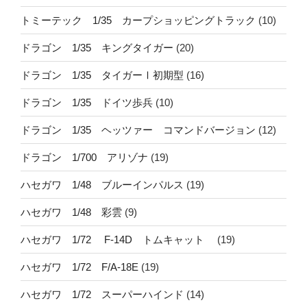
トミーテック 1/35 カープショッピングトラック
(10)
ドラゴン 1/35 キングタイガー
(20)
ドラゴン 1/35 タイガーⅠ初期型
(16)
ドラゴン 1/35 ドイツ歩兵
(10)
ドラゴン 1/35 ヘッツァー コマンドバージョン
(12)
ドラゴン 1/700 アリゾナ
(19)
ハセガワ 1/48 ブルーインパルス
(19)
ハセガワ 1/48 彩雲
(9)
ハセガワ 1/72 F-14D トムキャット
(19)
ハセガワ 1/72 F/A-18E
(19)
ハセガワ 1/72 スーパーハインド
(14)