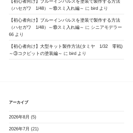
【初心者向け】ブルーインパルスを塗装で製作する方法
（ハセガワ 1/48）～⑱スミ入れ編～
に
bird
より
【初心者向け】ブルーインパルスを塗装で製作する方法
（ハセガワ 1/48）～⑱スミ入れ編～
に
シニアモデラー
66
より
【初心者向け】大型キット製作方法(タミヤ 1/32 零戦)
～③コクピットの塗装編～
に
bird
より
アーカイブ
2026年8月
(5)
2026年7月
(21)