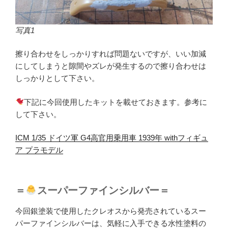
写真1
擦り合わせをしっかりすれば問題ないですが、いい加減
にしてしまうと隙間やズレが発生するので擦り合わせは
しっかりとして下さい。
下記に今回使用したキットを載せておきます。参考に
して下さい。
ICM 1/35 ドイツ軍 G4高官用乗用車 1939年 withフィギュ
ア プラモデル
＝
スーパーファインシルバー＝
今回銀塗装で使用したクレオスから発売されているスー
パーファインシルバーは、気軽に入手できる水性塗料の