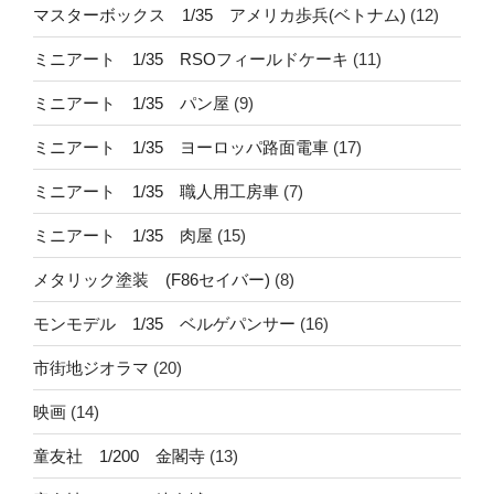
マスターボックス 1/35 アメリカ歩兵(ベトナム)
(12)
ミニアート 1/35 RSOフィールドケーキ
(11)
ミニアート 1/35 パン屋
(9)
ミニアート 1/35 ヨーロッパ路面電車
(17)
ミニアート 1/35 職人用工房車
(7)
ミニアート 1/35 肉屋
(15)
メタリック塗装 (F86セイバー)
(8)
モンモデル 1/35 ベルゲパンサー
(16)
市街地ジオラマ
(20)
映画
(14)
童友社 1/200 金閣寺
(13)