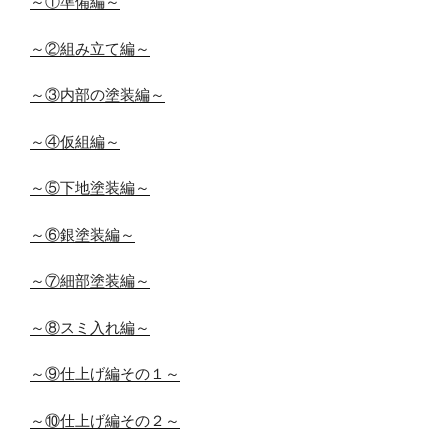
～①準備編～
～②組み立て編～
～③内部の塗装編～
～④仮組編～
～⑤下地塗装編～
～⑥銀塗装編～
～⑦細部塗装編～
～⑧スミ入れ編～
～⑨仕上げ編その１～
～⑩仕上げ編その２～