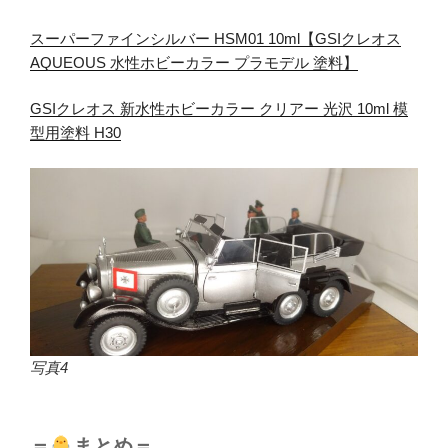
スーパーファインシルバー HSM01 10ml【GSIクレオス
AQUEOUS 水性ホビーカラー プラモデル 塗料】
GSIクレオス 新水性ホビーカラー クリアー 光沢 10ml 模
型用塗料 H30
写真4
＝
まとめ＝