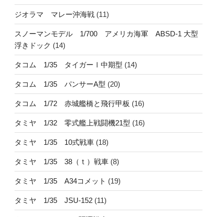
ジオラマ マレー沖海戦
(11)
スノーマンモデル 1/700 アメリカ海軍 ABSD-1 大型
浮きドック
(14)
タコム 1/35 タイガーⅠ中期型
(14)
タコム 1/35 パンサーA型
(20)
タコム 1/72 赤城艦橋と飛行甲板
(16)
タミヤ 1/32 零式艦上戦闘機21型
(16)
タミヤ 1/35 10式戦車
(18)
タミヤ 1/35 38（ｔ）戦車
(8)
タミヤ 1/35 A34コメット
(19)
タミヤ 1/35 JSU-152
(11)