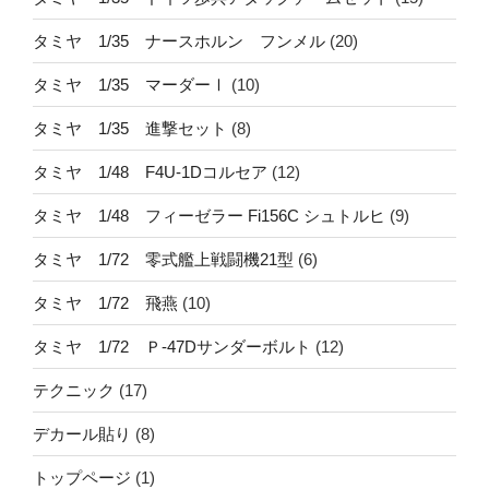
タミヤ 1/35 ナースホルン フンメル
(20)
タミヤ 1/35 マーダーⅠ
(10)
タミヤ 1/35 進撃セット
(8)
タミヤ 1/48 F4U-1Dコルセア
(12)
タミヤ 1/48 フィーゼラー Fi156C シュトルヒ
(9)
タミヤ 1/72 零式艦上戦闘機21型
(6)
タミヤ 1/72 飛燕
(10)
タミヤ 1/72 Ｐ-47Dサンダーボルト
(12)
テクニック
(17)
デカール貼り
(8)
トップページ
(1)