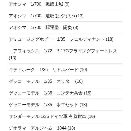
アオシマ 1/700 戦艦山城
(9)
アオシマ 1/700 速吸(はやすい)
(13)
アオシマ 1/700 駆逐艦 陽炎
(9)
アミュージングホビー 1/35 フェルディナント
(18)
エアフィックス 1/72 B-17Gフライングフォートレス
(10)
キティホーク 1/35 リトルバード
(10)
ゲッコーモデル 1/35 オッター
(16)
ゲッコーモデル 1/35 コンテナ兵舎
(15)
ゲッコーモデル 1/35 水牛セット
(13)
サンダーモデル 1/35 ドイツ軍 有蓋貨車
(16)
ジオラマ アルンヘム 1944
(18)