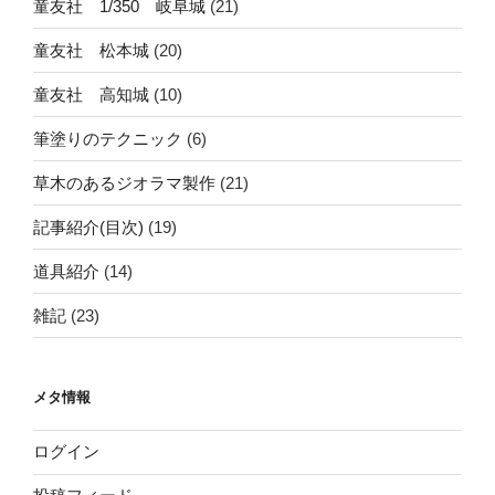
童友社 1/350 岐阜城
(21)
童友社 松本城
(20)
童友社 高知城
(10)
筆塗りのテクニック
(6)
草木のあるジオラマ製作
(21)
記事紹介(目次)
(19)
道具紹介
(14)
雑記
(23)
メタ情報
ログイン