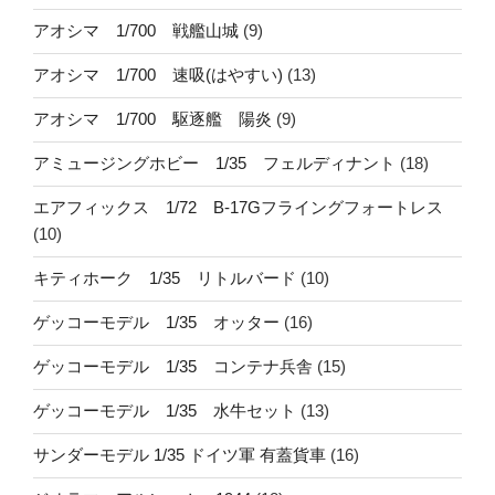
アオシマ 1/700 戦艦山城
(9)
アオシマ 1/700 速吸(はやすい)
(13)
アオシマ 1/700 駆逐艦 陽炎
(9)
アミュージングホビー 1/35 フェルディナント
(18)
エアフィックス 1/72 B-17Gフライングフォートレス
(10)
キティホーク 1/35 リトルバード
(10)
ゲッコーモデル 1/35 オッター
(16)
ゲッコーモデル 1/35 コンテナ兵舎
(15)
ゲッコーモデル 1/35 水牛セット
(13)
サンダーモデル 1/35 ドイツ軍 有蓋貨車
(16)