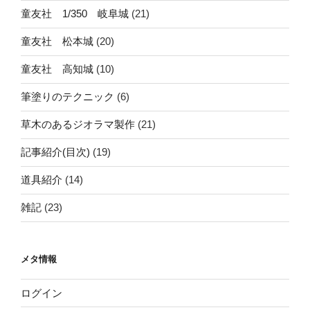
童友社 1/350 岐阜城
(21)
童友社 松本城
(20)
童友社 高知城
(10)
筆塗りのテクニック
(6)
草木のあるジオラマ製作
(21)
記事紹介(目次)
(19)
道具紹介
(14)
雑記
(23)
メタ情報
ログイン