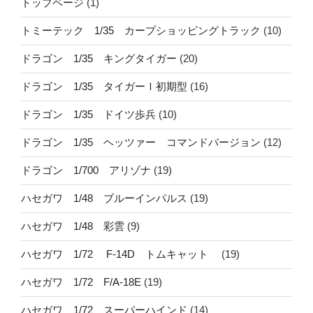
トップページ
(1)
トミーテック 1/35 カープショッピングトラック
(10)
ドラゴン 1/35 キングタイガー
(20)
ドラゴン 1/35 タイガーⅠ初期型
(16)
ドラゴン 1/35 ドイツ歩兵
(10)
ドラゴン 1/35 ヘッツァー コマンドバージョン
(12)
ドラゴン 1/700 アリゾナ
(19)
ハセガワ 1/48 ブルーインパルス
(19)
ハセガワ 1/48 彩雲
(9)
ハセガワ 1/72 F-14D トムキャット
(19)
ハセガワ 1/72 F/A-18E
(19)
ハセガワ 1/72 スーパーハインド
(14)