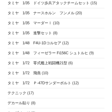
タミヤ 1/35 ドイツ歩兵アタックチームセット
(15)
タミヤ 1/35 ナースホルン フンメル
(20)
タミヤ 1/35 マーダーⅠ
(10)
タミヤ 1/35 進撃セット
(8)
タミヤ 1/48 F4U-1Dコルセア
(12)
タミヤ 1/48 フィーゼラー Fi156C シュトルヒ
(9)
タミヤ 1/72 零式艦上戦闘機21型
(6)
タミヤ 1/72 飛燕
(10)
タミヤ 1/72 Ｐ-47Dサンダーボルト
(12)
テクニック
(17)
デカール貼り
(8)