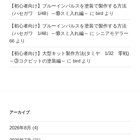
【初心者向け】ブルーインパルスを塗装で製作する方法
（ハセガワ 1/48）～⑱スミ入れ編～
に
bird
より
【初心者向け】ブルーインパルスを塗装で製作する方法
（ハセガワ 1/48）～⑱スミ入れ編～
に
シニアモデラー
66
より
【初心者向け】大型キット製作方法(タミヤ 1/32 零戦)
～③コクピットの塗装編～
に
bird
より
アーカイブ
2026年8月
(4)