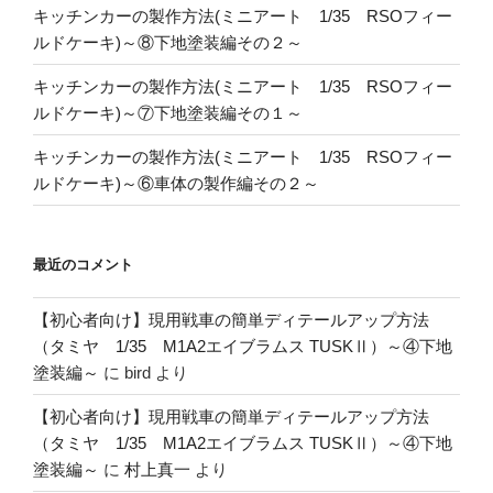
キッチンカーの製作方法(ミニアート 1/35 RSOフィー
ルドケーキ)～⑧下地塗装編その２～
キッチンカーの製作方法(ミニアート 1/35 RSOフィー
ルドケーキ)～⑦下地塗装編その１～
キッチンカーの製作方法(ミニアート 1/35 RSOフィー
ルドケーキ)～⑥車体の製作編その２～
最近のコメント
【初心者向け】現用戦車の簡単ディテールアップ方法
（タミヤ 1/35 M1A2エイブラムス TUSKⅡ）～④下地
塗装編～
に
bird
より
【初心者向け】現用戦車の簡単ディテールアップ方法
（タミヤ 1/35 M1A2エイブラムス TUSKⅡ）～④下地
塗装編～
に
村上真一
より