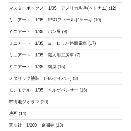
マスターボックス 1/35 アメリカ歩兵(ベトナム)
(12)
ミニアート 1/35 RSOフィールドケーキ
(10)
ミニアート 1/35 パン屋
(9)
ミニアート 1/35 ヨーロッパ路面電車
(17)
ミニアート 1/35 職人用工房車
(7)
ミニアート 1/35 肉屋
(15)
メタリック塗装 (F86セイバー)
(8)
モンモデル 1/35 ベルゲパンサー
(16)
市街地ジオラマ
(20)
映画
(14)
童友社 1/200 金閣寺
(13)