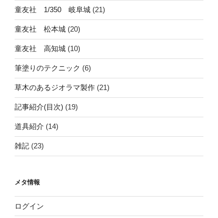
童友社 1/350 岐阜城
(21)
童友社 松本城
(20)
童友社 高知城
(10)
筆塗りのテクニック
(6)
草木のあるジオラマ製作
(21)
記事紹介(目次)
(19)
道具紹介
(14)
雑記
(23)
メタ情報
ログイン