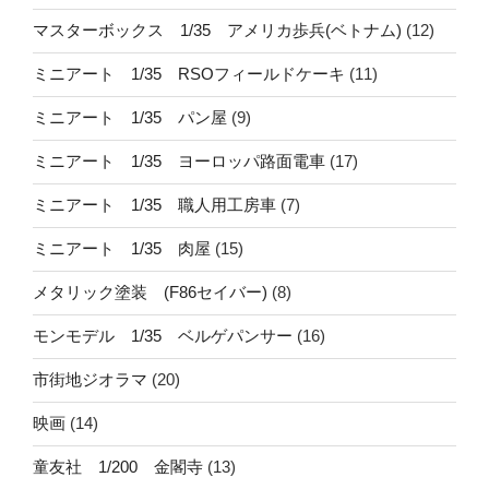
マスターボックス 1/35 アメリカ歩兵(ベトナム)
(12)
ミニアート 1/35 RSOフィールドケーキ
(11)
ミニアート 1/35 パン屋
(9)
ミニアート 1/35 ヨーロッパ路面電車
(17)
ミニアート 1/35 職人用工房車
(7)
ミニアート 1/35 肉屋
(15)
メタリック塗装 (F86セイバー)
(8)
モンモデル 1/35 ベルゲパンサー
(16)
市街地ジオラマ
(20)
映画
(14)
童友社 1/200 金閣寺
(13)