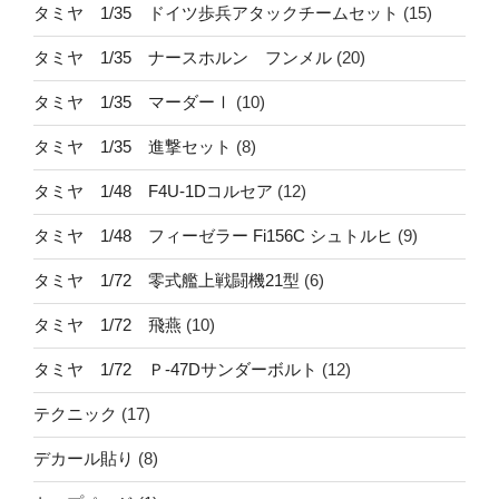
タミヤ 1/35 ドイツ歩兵アタックチームセット
(15)
タミヤ 1/35 ナースホルン フンメル
(20)
タミヤ 1/35 マーダーⅠ
(10)
タミヤ 1/35 進撃セット
(8)
タミヤ 1/48 F4U-1Dコルセア
(12)
タミヤ 1/48 フィーゼラー Fi156C シュトルヒ
(9)
タミヤ 1/72 零式艦上戦闘機21型
(6)
タミヤ 1/72 飛燕
(10)
タミヤ 1/72 Ｐ-47Dサンダーボルト
(12)
テクニック
(17)
デカール貼り
(8)