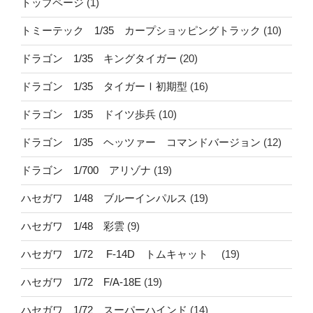
トップページ
(1)
トミーテック 1/35 カープショッピングトラック
(10)
ドラゴン 1/35 キングタイガー
(20)
ドラゴン 1/35 タイガーⅠ初期型
(16)
ドラゴン 1/35 ドイツ歩兵
(10)
ドラゴン 1/35 ヘッツァー コマンドバージョン
(12)
ドラゴン 1/700 アリゾナ
(19)
ハセガワ 1/48 ブルーインパルス
(19)
ハセガワ 1/48 彩雲
(9)
ハセガワ 1/72 F-14D トムキャット
(19)
ハセガワ 1/72 F/A-18E
(19)
ハセガワ 1/72 スーパーハインド
(14)