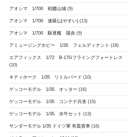
アオシマ 1/700 戦艦山城
(9)
アオシマ 1/700 速吸(はやすい)
(13)
アオシマ 1/700 駆逐艦 陽炎
(9)
アミュージングホビー 1/35 フェルディナント
(18)
エアフィックス 1/72 B-17Gフライングフォートレス
(10)
キティホーク 1/35 リトルバード
(10)
ゲッコーモデル 1/35 オッター
(16)
ゲッコーモデル 1/35 コンテナ兵舎
(15)
ゲッコーモデル 1/35 水牛セット
(13)
サンダーモデル 1/35 ドイツ軍 有蓋貨車
(16)