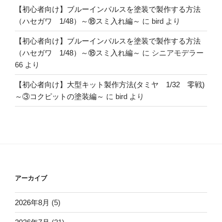
【初心者向け】ブルーインパルスを塗装で製作する方法
（ハセガワ 1/48）～⑱スミ入れ編～
に
bird
より
【初心者向け】ブルーインパルスを塗装で製作する方法
（ハセガワ 1/48）～⑱スミ入れ編～
に
シニアモデラー
66
より
【初心者向け】大型キット製作方法(タミヤ 1/32 零戦)
～③コクピットの塗装編～
に
bird
より
アーカイブ
2026年8月
(5)