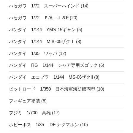
ハセガワ 1/72 スーパーハインド
(14)
ハセガワ 1/72 Ｆ/A－１８F
(20)
バンダイ 1/144 YMS-15ギャン
(5)
バンダイ 1/144 ＭＳ-05ザクⅠ
(8)
バンダイ 1/35 ワッパ
(12)
バンダイ RG 1/144 シャア専用ズゴック
(6)
バンダイ エコプラ 1/144 MS-06ザクII
(8)
ピットロード 1/350 日本海軍海防艦丙型
(10)
フィギュア塗装
(8)
フジミ 1/700 高雄
(17)
ホビーボス 1/35 IDF ナグマホン
(10)