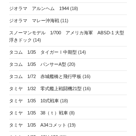
ジオラマ アルンヘム 1944
(18)
ジオラマ マレー沖海戦
(11)
スノーマンモデル 1/700 アメリカ海軍 ABSD-1 大型
浮きドック
(14)
タコム 1/35 タイガーⅠ中期型
(14)
タコム 1/35 パンサーA型
(20)
タコム 1/72 赤城艦橋と飛行甲板
(16)
タミヤ 1/32 零式艦上戦闘機21型
(16)
タミヤ 1/35 10式戦車
(18)
タミヤ 1/35 38（ｔ）戦車
(8)
タミヤ 1/35 A34コメット
(19)