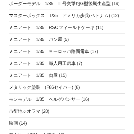
ボーダーモデル 1/35 Ⅲ号突撃砲G型後期生産型
(19)
マスターボックス 1/35 アメリカ歩兵(ベトナム)
(12)
ミニアート 1/35 RSOフィールドケーキ
(11)
ミニアート 1/35 パン屋
(9)
ミニアート 1/35 ヨーロッパ路面電車
(17)
ミニアート 1/35 職人用工房車
(7)
ミニアート 1/35 肉屋
(15)
メタリック塗装 (F86セイバー)
(8)
モンモデル 1/35 ベルゲパンサー
(16)
市街地ジオラマ
(20)
映画
(14)