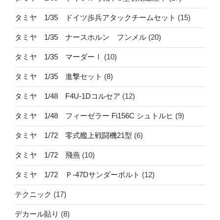
タミヤ 1/35 ドイツ歩兵アタックチームセット
(15)
タミヤ 1/35 ナースホルン フンメル
(20)
タミヤ 1/35 マーダーⅠ
(10)
タミヤ 1/35 進撃セット
(8)
タミヤ 1/48 F4U-1Dコルセア
(12)
タミヤ 1/48 フィーゼラー Fi156C シュトルヒ
(9)
タミヤ 1/72 零式艦上戦闘機21型
(6)
タミヤ 1/72 飛燕
(10)
タミヤ 1/72 Ｐ-47Dサンダーボルト
(12)
テクニック
(17)
デカール貼り
(8)