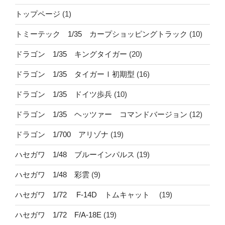
トップページ
(1)
トミーテック 1/35 カープショッピングトラック
(10)
ドラゴン 1/35 キングタイガー
(20)
ドラゴン 1/35 タイガーⅠ初期型
(16)
ドラゴン 1/35 ドイツ歩兵
(10)
ドラゴン 1/35 ヘッツァー コマンドバージョン
(12)
ドラゴン 1/700 アリゾナ
(19)
ハセガワ 1/48 ブルーインパルス
(19)
ハセガワ 1/48 彩雲
(9)
ハセガワ 1/72 F-14D トムキャット
(19)
ハセガワ 1/72 F/A-18E
(19)