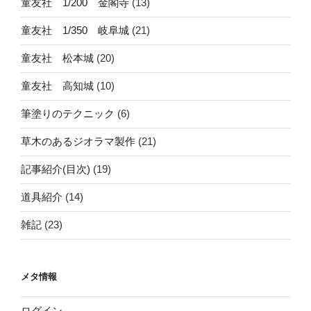
童友社 1/200 金閣寺
(13)
童友社 1/350 岐阜城
(21)
童友社 松本城
(20)
童友社 高知城
(10)
筆塗りのテクニック
(6)
草木のあるジオラマ製作
(21)
記事紹介(目次)
(19)
道具紹介
(14)
雑記
(23)
メタ情報
ログイン