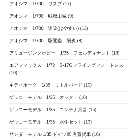
アオシマ 1/700 ワスプ
(17)
アオシマ 1/700 戦艦山城
(9)
アオシマ 1/700 速吸(はやすい)
(13)
アオシマ 1/700 駆逐艦 陽炎
(9)
アミュージングホビー 1/35 フェルディナント
(18)
エアフィックス 1/72 B-17Gフライングフォートレス
(10)
キティホーク 1/35 リトルバード
(10)
ゲッコーモデル 1/35 オッター
(16)
ゲッコーモデル 1/35 コンテナ兵舎
(15)
ゲッコーモデル 1/35 水牛セット
(13)
サンダーモデル 1/35 ドイツ軍 有蓋貨車
(16)