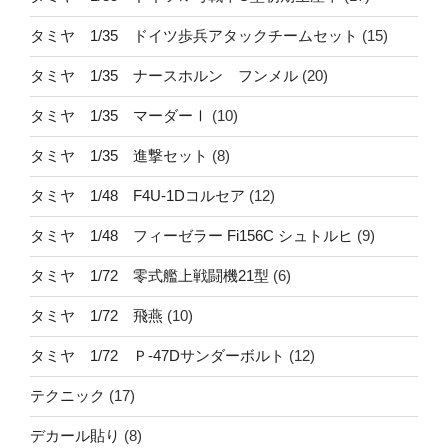
タミヤ 1/35 ドイツ歩兵アタックチームセット
(15)
タミヤ 1/35 ナースホルン フンメル
(20)
タミヤ 1/35 マーダーⅠ
(10)
タミヤ 1/35 進撃セット
(8)
タミヤ 1/48 F4U-1Dコルセア
(12)
タミヤ 1/48 フィーゼラー Fi156C シュトルヒ
(9)
タミヤ 1/72 零式艦上戦闘機21型
(6)
タミヤ 1/72 飛燕
(10)
タミヤ 1/72 Ｐ-47Dサンダーボルト
(12)
テクニック
(17)
デカール貼り
(8)