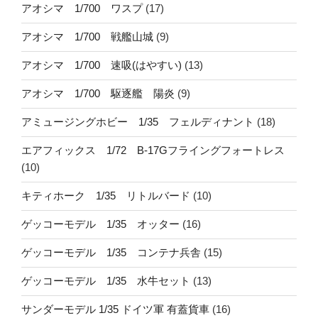
アオシマ 1/700 ワスプ
(17)
アオシマ 1/700 戦艦山城
(9)
アオシマ 1/700 速吸(はやすい)
(13)
アオシマ 1/700 駆逐艦 陽炎
(9)
アミュージングホビー 1/35 フェルディナント
(18)
エアフィックス 1/72 B-17Gフライングフォートレス
(10)
キティホーク 1/35 リトルバード
(10)
ゲッコーモデル 1/35 オッター
(16)
ゲッコーモデル 1/35 コンテナ兵舎
(15)
ゲッコーモデル 1/35 水牛セット
(13)
サンダーモデル 1/35 ドイツ軍 有蓋貨車
(16)