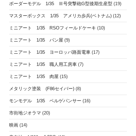
ボーダーモデル 1/35 Ⅲ号突撃砲G型後期生産型
(19)
マスターボックス 1/35 アメリカ歩兵(ベトナム)
(12)
ミニアート 1/35 RSOフィールドケーキ
(10)
ミニアート 1/35 パン屋
(9)
ミニアート 1/35 ヨーロッパ路面電車
(17)
ミニアート 1/35 職人用工房車
(7)
ミニアート 1/35 肉屋
(15)
メタリック塗装 (F86セイバー)
(8)
モンモデル 1/35 ベルゲパンサー
(16)
市街地ジオラマ
(20)
映画
(14)