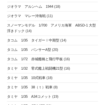
ジオラマ アルンヘム 1944
(18)
ジオラマ マレー沖海戦
(11)
スノーマンモデル 1/700 アメリカ海軍 ABSD-1 大型
浮きドック
(14)
タコム 1/35 タイガーⅠ中期型
(14)
タコム 1/35 パンサーA型
(20)
タコム 1/72 赤城艦橋と飛行甲板
(16)
タミヤ 1/32 零式艦上戦闘機21型
(16)
タミヤ 1/35 10式戦車
(18)
タミヤ 1/35 38（ｔ）戦車
(8)
タミヤ 1/35 A34コメット
(19)