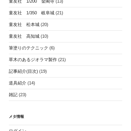
童友社 1/200 金閣寺
(13)
童友社 1/350 岐阜城
(21)
童友社 松本城
(20)
童友社 高知城
(10)
筆塗りのテクニック
(6)
草木のあるジオラマ製作
(21)
記事紹介(目次)
(19)
道具紹介
(14)
雑記
(23)
メタ情報
ログイン