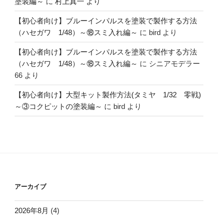
塗装編～
に
村上真一
より
【初心者向け】ブルーインパルスを塗装で製作する方法
（ハセガワ 1/48）～⑱スミ入れ編～
に
bird
より
【初心者向け】ブルーインパルスを塗装で製作する方法
（ハセガワ 1/48）～⑱スミ入れ編～
に
シニアモデラー
66
より
【初心者向け】大型キット製作方法(タミヤ 1/32 零戦)
～③コクピットの塗装編～
に
bird
より
アーカイブ
2026年8月
(4)