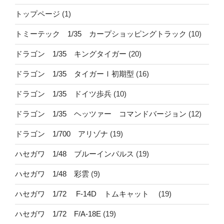
トップページ
(1)
トミーテック 1/35 カープショッピングトラック
(10)
ドラゴン 1/35 キングタイガー
(20)
ドラゴン 1/35 タイガーⅠ初期型
(16)
ドラゴン 1/35 ドイツ歩兵
(10)
ドラゴン 1/35 ヘッツァー コマンドバージョン
(12)
ドラゴン 1/700 アリゾナ
(19)
ハセガワ 1/48 ブルーインパルス
(19)
ハセガワ 1/48 彩雲
(9)
ハセガワ 1/72 F-14D トムキャット
(19)
ハセガワ 1/72 F/A-18E
(19)