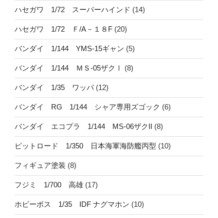
ハセガワ 1/72 スーパーハインド
(14)
ハセガワ 1/72 Ｆ/A－１８F
(20)
バンダイ 1/144 YMS-15ギャン
(5)
バンダイ 1/144 ＭＳ-05ザクⅠ
(8)
バンダイ 1/35 ワッパ
(12)
バンダイ RG 1/144 シャア専用ズゴック
(6)
バンダイ エコプラ 1/144 MS-06ザクII
(8)
ピットロード 1/350 日本海軍海防艦丙型
(10)
フィギュア塗装
(8)
フジミ 1/700 高雄
(17)
ホビーボス 1/35 IDF ナグマホン
(10)