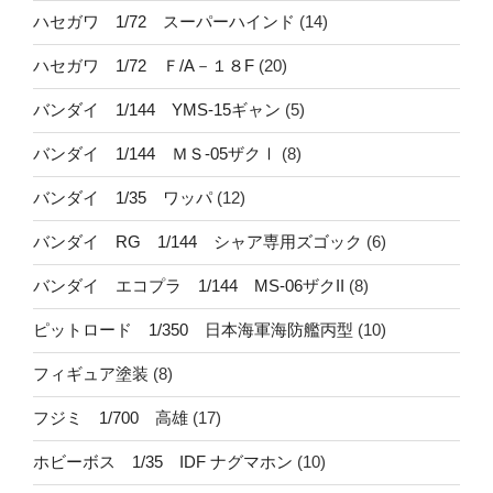
ハセガワ 1/72 スーパーハインド
(14)
ハセガワ 1/72 Ｆ/A－１８F
(20)
バンダイ 1/144 YMS-15ギャン
(5)
バンダイ 1/144 ＭＳ-05ザクⅠ
(8)
バンダイ 1/35 ワッパ
(12)
バンダイ RG 1/144 シャア専用ズゴック
(6)
バンダイ エコプラ 1/144 MS-06ザクII
(8)
ピットロード 1/350 日本海軍海防艦丙型
(10)
フィギュア塗装
(8)
フジミ 1/700 高雄
(17)
ホビーボス 1/35 IDF ナグマホン
(10)