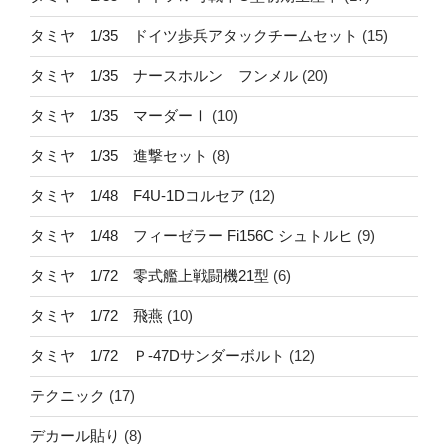
タミヤ 1/35 ドイツ歩兵アタックチームセット
(15)
タミヤ 1/35 ナースホルン フンメル
(20)
タミヤ 1/35 マーダーⅠ
(10)
タミヤ 1/35 進撃セット
(8)
タミヤ 1/48 F4U-1Dコルセア
(12)
タミヤ 1/48 フィーゼラー Fi156C シュトルヒ
(9)
タミヤ 1/72 零式艦上戦闘機21型
(6)
タミヤ 1/72 飛燕
(10)
タミヤ 1/72 Ｐ-47Dサンダーボルト
(12)
テクニック
(17)
デカール貼り
(8)