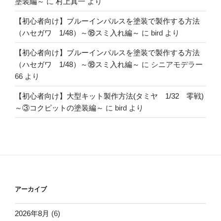
塗装編～
に
村上真一
より
【初心者向け】ブルーインパルスを塗装で製作する方法
（ハセガワ 1/48）～⑱スミ入れ編～
に
bird
より
【初心者向け】ブルーインパルスを塗装で製作する方法
（ハセガワ 1/48）～⑱スミ入れ編～
に
シニアモデラー
66
より
【初心者向け】大型キット製作方法(タミヤ 1/32 零戦)
～③コクピットの塗装編～
に
bird
より
アーカイブ
2026年8月
(6)