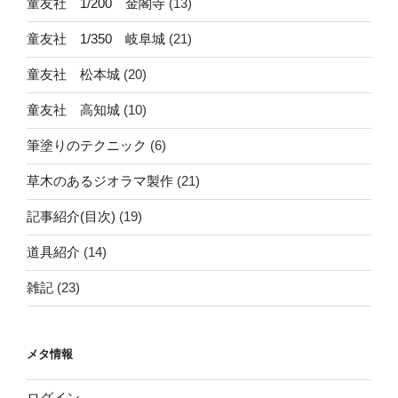
童友社 1/200 金閣寺
(13)
童友社 1/350 岐阜城
(21)
童友社 松本城
(20)
童友社 高知城
(10)
筆塗りのテクニック
(6)
草木のあるジオラマ製作
(21)
記事紹介(目次)
(19)
道具紹介
(14)
雑記
(23)
メタ情報
ログイン