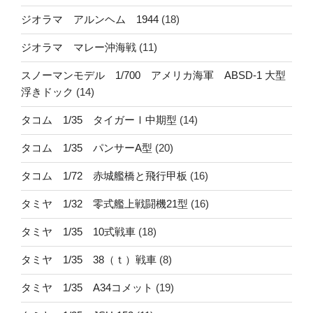
ジオラマ アルンヘム 1944
(18)
ジオラマ マレー沖海戦
(11)
スノーマンモデル 1/700 アメリカ海軍 ABSD-1 大型
浮きドック
(14)
タコム 1/35 タイガーⅠ中期型
(14)
タコム 1/35 パンサーA型
(20)
タコム 1/72 赤城艦橋と飛行甲板
(16)
タミヤ 1/32 零式艦上戦闘機21型
(16)
タミヤ 1/35 10式戦車
(18)
タミヤ 1/35 38（ｔ）戦車
(8)
タミヤ 1/35 A34コメット
(19)