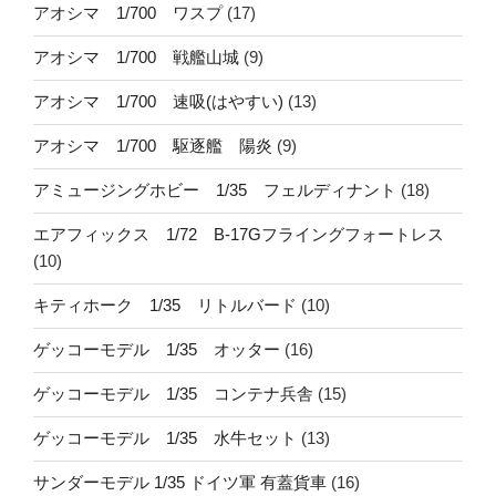
アオシマ 1/700 ワスプ
(17)
アオシマ 1/700 戦艦山城
(9)
アオシマ 1/700 速吸(はやすい)
(13)
アオシマ 1/700 駆逐艦 陽炎
(9)
アミュージングホビー 1/35 フェルディナント
(18)
エアフィックス 1/72 B-17Gフライングフォートレス
(10)
キティホーク 1/35 リトルバード
(10)
ゲッコーモデル 1/35 オッター
(16)
ゲッコーモデル 1/35 コンテナ兵舎
(15)
ゲッコーモデル 1/35 水牛セット
(13)
サンダーモデル 1/35 ドイツ軍 有蓋貨車
(16)