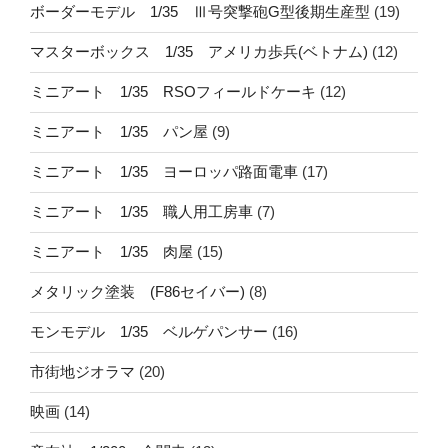
ボーダーモデル 1/35 Ⅲ号突撃砲G型後期生産型
(19)
マスターボックス 1/35 アメリカ歩兵(ベトナム)
(12)
ミニアート 1/35 RSOフィールドケーキ
(12)
ミニアート 1/35 パン屋
(9)
ミニアート 1/35 ヨーロッパ路面電車
(17)
ミニアート 1/35 職人用工房車
(7)
ミニアート 1/35 肉屋
(15)
メタリック塗装 (F86セイバー)
(8)
モンモデル 1/35 ベルゲパンサー
(16)
市街地ジオラマ
(20)
映画
(14)