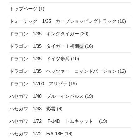
トップページ
(1)
トミーテック 1/35 カープショッピングトラック
(10)
ドラゴン 1/35 キングタイガー
(20)
ドラゴン 1/35 タイガーⅠ初期型
(16)
ドラゴン 1/35 ドイツ歩兵
(10)
ドラゴン 1/35 ヘッツァー コマンドバージョン
(12)
ドラゴン 1/700 アリゾナ
(19)
ハセガワ 1/48 ブルーインパルス
(19)
ハセガワ 1/48 彩雲
(9)
ハセガワ 1/72 F-14D トムキャット
(19)
ハセガワ 1/72 F/A-18E
(19)