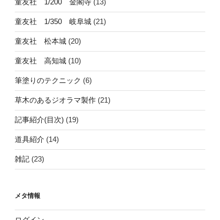
童友社 1/200 金閣寺
(13)
童友社 1/350 岐阜城
(21)
童友社 松本城
(20)
童友社 高知城
(10)
筆塗りのテクニック
(6)
草木のあるジオラマ製作
(21)
記事紹介(目次)
(19)
道具紹介
(14)
雑記
(23)
メタ情報
ログイン