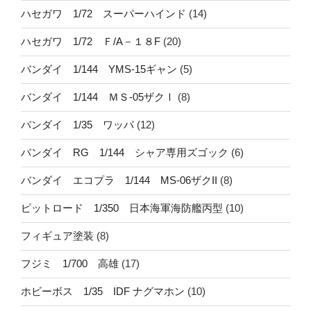
ハセガワ 1/72 スーパーハインド
(14)
ハセガワ 1/72 Ｆ/A－１８F
(20)
バンダイ 1/144 YMS-15ギャン
(5)
バンダイ 1/144 ＭＳ-05ザクⅠ
(8)
バンダイ 1/35 ワッパ
(12)
バンダイ RG 1/144 シャア専用ズゴック
(6)
バンダイ エコプラ 1/144 MS-06ザクII
(8)
ピットロード 1/350 日本海軍海防艦丙型
(10)
フィギュア塗装
(8)
フジミ 1/700 高雄
(17)
ホビーボス 1/35 IDF ナグマホン
(10)