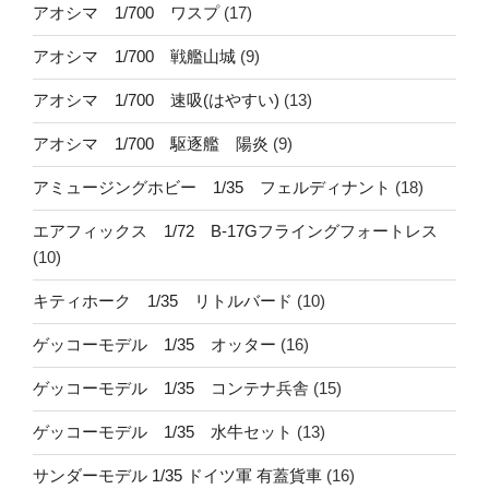
アオシマ 1/700 ワスプ
(17)
アオシマ 1/700 戦艦山城
(9)
アオシマ 1/700 速吸(はやすい)
(13)
アオシマ 1/700 駆逐艦 陽炎
(9)
アミュージングホビー 1/35 フェルディナント
(18)
エアフィックス 1/72 B-17Gフライングフォートレス
(10)
キティホーク 1/35 リトルバード
(10)
ゲッコーモデル 1/35 オッター
(16)
ゲッコーモデル 1/35 コンテナ兵舎
(15)
ゲッコーモデル 1/35 水牛セット
(13)
サンダーモデル 1/35 ドイツ軍 有蓋貨車
(16)