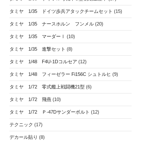
タミヤ 1/35 ドイツ歩兵アタックチームセット
(15)
タミヤ 1/35 ナースホルン フンメル
(20)
タミヤ 1/35 マーダーⅠ
(10)
タミヤ 1/35 進撃セット
(8)
タミヤ 1/48 F4U-1Dコルセア
(12)
タミヤ 1/48 フィーゼラー Fi156C シュトルヒ
(9)
タミヤ 1/72 零式艦上戦闘機21型
(6)
タミヤ 1/72 飛燕
(10)
タミヤ 1/72 Ｐ-47Dサンダーボルト
(12)
テクニック
(17)
デカール貼り
(8)