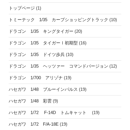
トップページ
(1)
トミーテック 1/35 カープショッピングトラック
(10)
ドラゴン 1/35 キングタイガー
(20)
ドラゴン 1/35 タイガーⅠ初期型
(16)
ドラゴン 1/35 ドイツ歩兵
(10)
ドラゴン 1/35 ヘッツァー コマンドバージョン
(12)
ドラゴン 1/700 アリゾナ
(19)
ハセガワ 1/48 ブルーインパルス
(19)
ハセガワ 1/48 彩雲
(9)
ハセガワ 1/72 F-14D トムキャット
(19)
ハセガワ 1/72 F/A-18E
(19)