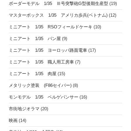
ボーダーモデル 1/35 Ⅲ号突撃砲G型後期生産型
(19)
マスターボックス 1/35 アメリカ歩兵(ベトナム)
(12)
ミニアート 1/35 RSOフィールドケーキ
(10)
ミニアート 1/35 パン屋
(9)
ミニアート 1/35 ヨーロッパ路面電車
(17)
ミニアート 1/35 職人用工房車
(7)
ミニアート 1/35 肉屋
(15)
メタリック塗装 (F86セイバー)
(8)
モンモデル 1/35 ベルゲパンサー
(16)
市街地ジオラマ
(20)
映画
(14)