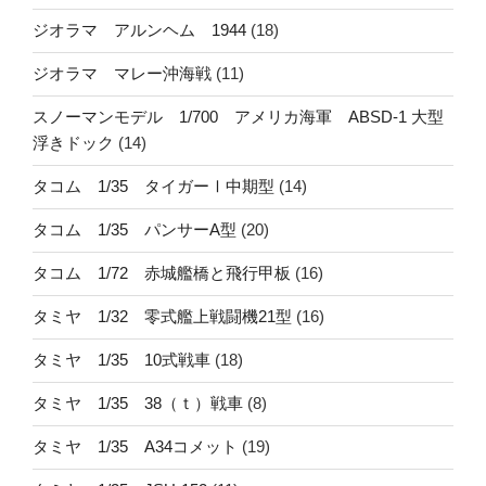
ジオラマ アルンヘム 1944
(18)
ジオラマ マレー沖海戦
(11)
スノーマンモデル 1/700 アメリカ海軍 ABSD-1 大型
浮きドック
(14)
タコム 1/35 タイガーⅠ中期型
(14)
タコム 1/35 パンサーA型
(20)
タコム 1/72 赤城艦橋と飛行甲板
(16)
タミヤ 1/32 零式艦上戦闘機21型
(16)
タミヤ 1/35 10式戦車
(18)
タミヤ 1/35 38（ｔ）戦車
(8)
タミヤ 1/35 A34コメット
(19)