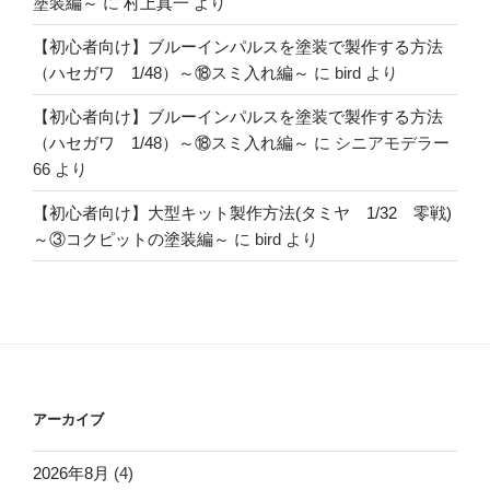
塗装編～
に
村上真一
より
【初心者向け】ブルーインパルスを塗装で製作する方法
（ハセガワ 1/48）～⑱スミ入れ編～
に
bird
より
【初心者向け】ブルーインパルスを塗装で製作する方法
（ハセガワ 1/48）～⑱スミ入れ編～
に
シニアモデラー
66
より
【初心者向け】大型キット製作方法(タミヤ 1/32 零戦)
～③コクピットの塗装編～
に
bird
より
アーカイブ
2026年8月
(4)