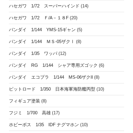
ハセガワ 1/72 スーパーハインド
(14)
ハセガワ 1/72 Ｆ/A－１８F
(20)
バンダイ 1/144 YMS-15ギャン
(5)
バンダイ 1/144 ＭＳ-05ザクⅠ
(8)
バンダイ 1/35 ワッパ
(12)
バンダイ RG 1/144 シャア専用ズゴック
(6)
バンダイ エコプラ 1/144 MS-06ザクII
(8)
ピットロード 1/350 日本海軍海防艦丙型
(10)
フィギュア塗装
(8)
フジミ 1/700 高雄
(17)
ホビーボス 1/35 IDF ナグマホン
(10)