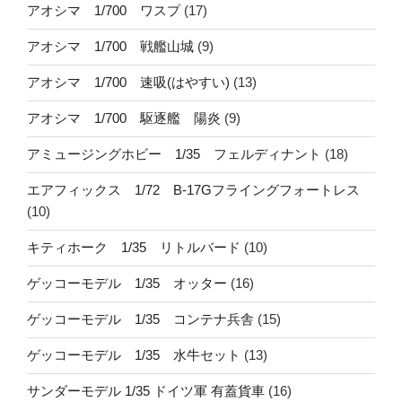
アオシマ 1/700 ワスプ
(17)
アオシマ 1/700 戦艦山城
(9)
アオシマ 1/700 速吸(はやすい)
(13)
アオシマ 1/700 駆逐艦 陽炎
(9)
アミュージングホビー 1/35 フェルディナント
(18)
エアフィックス 1/72 B-17Gフライングフォートレス
(10)
キティホーク 1/35 リトルバード
(10)
ゲッコーモデル 1/35 オッター
(16)
ゲッコーモデル 1/35 コンテナ兵舎
(15)
ゲッコーモデル 1/35 水牛セット
(13)
サンダーモデル 1/35 ドイツ軍 有蓋貨車
(16)