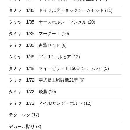
タミヤ 1/35 ドイツ歩兵アタックチームセット
(15)
タミヤ 1/35 ナースホルン フンメル
(20)
タミヤ 1/35 マーダーⅠ
(10)
タミヤ 1/35 進撃セット
(8)
タミヤ 1/48 F4U-1Dコルセア
(12)
タミヤ 1/48 フィーゼラー Fi156C シュトルヒ
(9)
タミヤ 1/72 零式艦上戦闘機21型
(6)
タミヤ 1/72 飛燕
(10)
タミヤ 1/72 Ｐ-47Dサンダーボルト
(12)
テクニック
(17)
デカール貼り
(8)