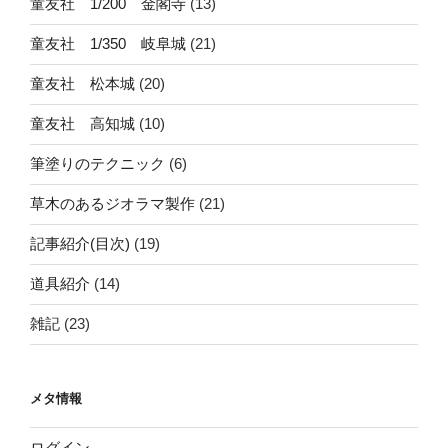
童友社 1/200 金閣寺
(13)
童友社 1/350 岐阜城
(21)
童友社 松本城
(20)
童友社 高知城
(10)
筆塗りのテクニック
(6)
草木のあるジオラマ製作
(21)
記事紹介(目次)
(19)
道具紹介
(14)
雑記
(23)
メタ情報
ログイン