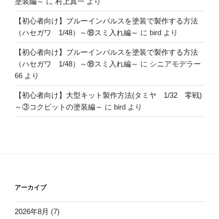
塗装編～
に
村上真一
より
【初心者向け】ブルーインパルスを塗装で製作する方法
（ハセガワ 1/48）～⑱スミ入れ編～
に
bird
より
【初心者向け】ブルーインパルスを塗装で製作する方法
（ハセガワ 1/48）～⑱スミ入れ編～
に
シニアモデラー
66
より
【初心者向け】大型キット製作方法(タミヤ 1/32 零戦)
～③コクピットの塗装編～
に
bird
より
アーカイブ
2026年8月
(7)