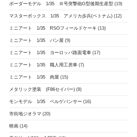
ボーダーモデル 1/35 Ⅲ号突撃砲G型後期生産型
(19)
マスターボックス 1/35 アメリカ歩兵(ベトナム)
(12)
ミニアート 1/35 RSOフィールドケーキ
(13)
ミニアート 1/35 パン屋
(9)
ミニアート 1/35 ヨーロッパ路面電車
(17)
ミニアート 1/35 職人用工房車
(7)
ミニアート 1/35 肉屋
(15)
メタリック塗装 (F86セイバー)
(8)
モンモデル 1/35 ベルゲパンサー
(16)
市街地ジオラマ
(20)
映画
(14)