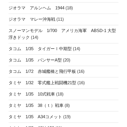
ジオラマ アルンヘム 1944
(18)
ジオラマ マレー沖海戦
(11)
スノーマンモデル 1/700 アメリカ海軍 ABSD-1 大型
浮きドック
(14)
タコム 1/35 タイガーⅠ中期型
(14)
タコム 1/35 パンサーA型
(20)
タコム 1/72 赤城艦橋と飛行甲板
(16)
タミヤ 1/32 零式艦上戦闘機21型
(16)
タミヤ 1/35 10式戦車
(18)
タミヤ 1/35 38（ｔ）戦車
(8)
タミヤ 1/35 A34コメット
(19)