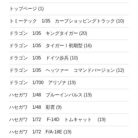
トップページ
(1)
トミーテック 1/35 カープショッピングトラック
(10)
ドラゴン 1/35 キングタイガー
(20)
ドラゴン 1/35 タイガーⅠ初期型
(16)
ドラゴン 1/35 ドイツ歩兵
(10)
ドラゴン 1/35 ヘッツァー コマンドバージョン
(12)
ドラゴン 1/700 アリゾナ
(19)
ハセガワ 1/48 ブルーインパルス
(19)
ハセガワ 1/48 彩雲
(9)
ハセガワ 1/72 F-14D トムキャット
(19)
ハセガワ 1/72 F/A-18E
(19)