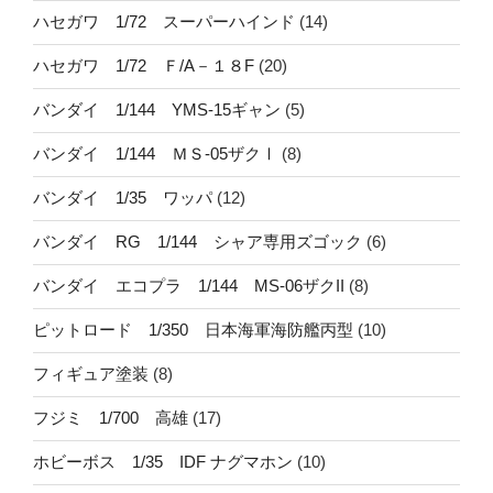
ハセガワ 1/72 スーパーハインド
(14)
ハセガワ 1/72 Ｆ/A－１８F
(20)
バンダイ 1/144 YMS-15ギャン
(5)
バンダイ 1/144 ＭＳ-05ザクⅠ
(8)
バンダイ 1/35 ワッパ
(12)
バンダイ RG 1/144 シャア専用ズゴック
(6)
バンダイ エコプラ 1/144 MS-06ザクII
(8)
ピットロード 1/350 日本海軍海防艦丙型
(10)
フィギュア塗装
(8)
フジミ 1/700 高雄
(17)
ホビーボス 1/35 IDF ナグマホン
(10)