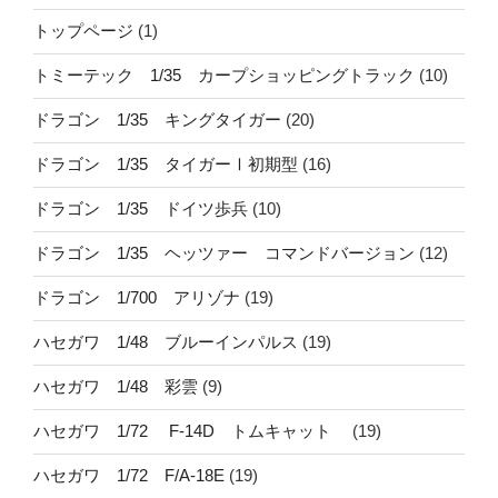
トップページ
(1)
トミーテック 1/35 カープショッピングトラック
(10)
ドラゴン 1/35 キングタイガー
(20)
ドラゴン 1/35 タイガーⅠ初期型
(16)
ドラゴン 1/35 ドイツ歩兵
(10)
ドラゴン 1/35 ヘッツァー コマンドバージョン
(12)
ドラゴン 1/700 アリゾナ
(19)
ハセガワ 1/48 ブルーインパルス
(19)
ハセガワ 1/48 彩雲
(9)
ハセガワ 1/72 F-14D トムキャット
(19)
ハセガワ 1/72 F/A-18E
(19)