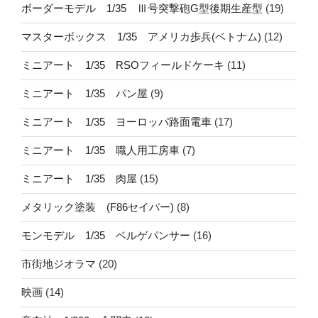
ボーダーモデル 1/35 Ⅲ号突撃砲G型後期生産型
(19)
マスターボックス 1/35 アメリカ歩兵(ベトナム)
(12)
ミニアート 1/35 RSOフィールドケーキ
(11)
ミニアート 1/35 パン屋
(9)
ミニアート 1/35 ヨーロッパ路面電車
(17)
ミニアート 1/35 職人用工房車
(7)
ミニアート 1/35 肉屋
(15)
メタリック塗装 (F86セイバー)
(8)
モンモデル 1/35 ベルゲパンサー
(16)
市街地ジオラマ
(20)
映画
(14)