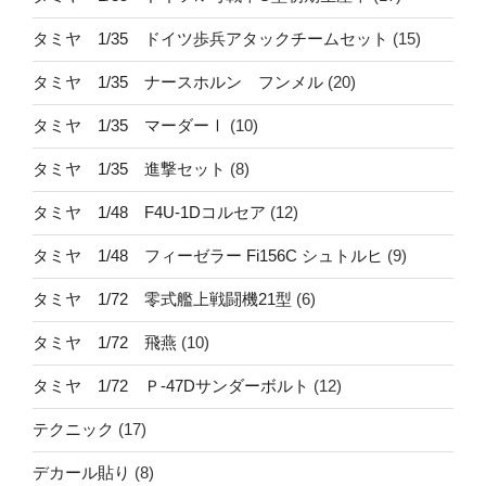
タミヤ 1/35 ドイツ歩兵アタックチームセット
(15)
タミヤ 1/35 ナースホルン フンメル
(20)
タミヤ 1/35 マーダーⅠ
(10)
タミヤ 1/35 進撃セット
(8)
タミヤ 1/48 F4U-1Dコルセア
(12)
タミヤ 1/48 フィーゼラー Fi156C シュトルヒ
(9)
タミヤ 1/72 零式艦上戦闘機21型
(6)
タミヤ 1/72 飛燕
(10)
タミヤ 1/72 Ｐ-47Dサンダーボルト
(12)
テクニック
(17)
デカール貼り
(8)