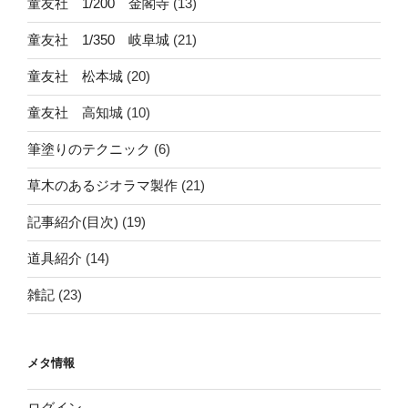
童友社 1/200 金閣寺
(13)
童友社 1/350 岐阜城
(21)
童友社 松本城
(20)
童友社 高知城
(10)
筆塗りのテクニック
(6)
草木のあるジオラマ製作
(21)
記事紹介(目次)
(19)
道具紹介
(14)
雑記
(23)
メタ情報
ログイン