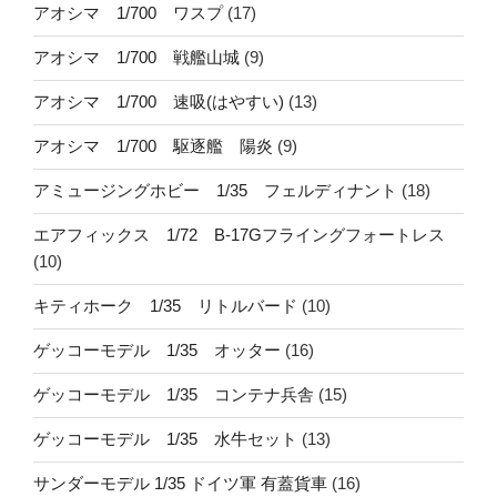
アオシマ 1/700 ワスプ
(17)
アオシマ 1/700 戦艦山城
(9)
アオシマ 1/700 速吸(はやすい)
(13)
アオシマ 1/700 駆逐艦 陽炎
(9)
アミュージングホビー 1/35 フェルディナント
(18)
エアフィックス 1/72 B-17Gフライングフォートレス
(10)
キティホーク 1/35 リトルバード
(10)
ゲッコーモデル 1/35 オッター
(16)
ゲッコーモデル 1/35 コンテナ兵舎
(15)
ゲッコーモデル 1/35 水牛セット
(13)
サンダーモデル 1/35 ドイツ軍 有蓋貨車
(16)