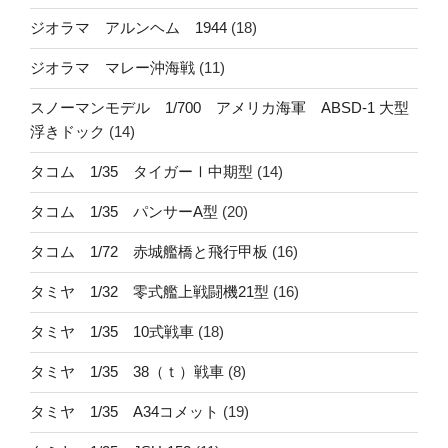
ジオラマ アルンヘム 1944
(18)
ジオラマ マレー沖海戦
(11)
スノーマンモデル 1/700 アメリカ海軍 ABSD-1 大型
浮きドック
(14)
タコム 1/35 タイガーⅠ中期型
(14)
タコム 1/35 パンサーA型
(20)
タコム 1/72 赤城艦橋と飛行甲板
(16)
タミヤ 1/32 零式艦上戦闘機21型
(16)
タミヤ 1/35 10式戦車
(18)
タミヤ 1/35 38（ｔ）戦車
(8)
タミヤ 1/35 A34コメット
(19)