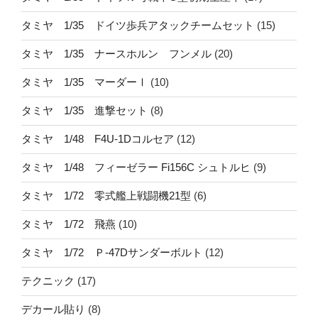
タミヤ 1/35 ドイツ歩兵アタックチームセット
(15)
タミヤ 1/35 ナースホルン フンメル
(20)
タミヤ 1/35 マーダーⅠ
(10)
タミヤ 1/35 進撃セット
(8)
タミヤ 1/48 F4U-1Dコルセア
(12)
タミヤ 1/48 フィーゼラー Fi156C シュトルヒ
(9)
タミヤ 1/72 零式艦上戦闘機21型
(6)
タミヤ 1/72 飛燕
(10)
タミヤ 1/72 Ｐ-47Dサンダーボルト
(12)
テクニック
(17)
デカール貼り
(8)