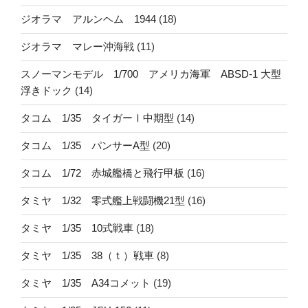
ジオラマ アルンヘム 1944
(18)
ジオラマ マレー沖海戦
(11)
スノーマンモデル 1/700 アメリカ海軍 ABSD-1 大型
浮きドック
(14)
タコム 1/35 タイガーⅠ中期型
(14)
タコム 1/35 パンサーA型
(20)
タコム 1/72 赤城艦橋と飛行甲板
(16)
タミヤ 1/32 零式艦上戦闘機21型
(16)
タミヤ 1/35 10式戦車
(18)
タミヤ 1/35 38（ｔ）戦車
(8)
タミヤ 1/35 A34コメット
(19)