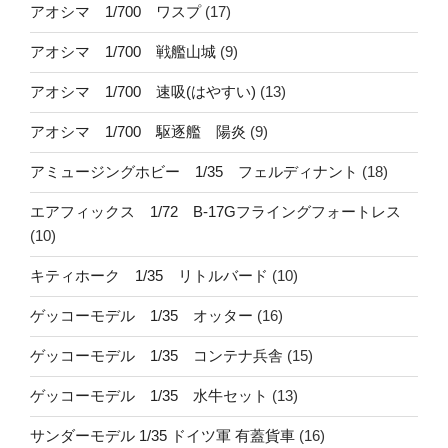
アオシマ 1/700 ワスプ
(17)
アオシマ 1/700 戦艦山城
(9)
アオシマ 1/700 速吸(はやすい)
(13)
アオシマ 1/700 駆逐艦 陽炎
(9)
アミュージングホビー 1/35 フェルディナント
(18)
エアフィックス 1/72 B-17Gフライングフォートレス
(10)
キティホーク 1/35 リトルバード
(10)
ゲッコーモデル 1/35 オッター
(16)
ゲッコーモデル 1/35 コンテナ兵舎
(15)
ゲッコーモデル 1/35 水牛セット
(13)
サンダーモデル 1/35 ドイツ軍 有蓋貨車
(16)