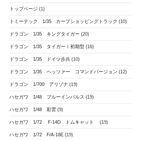
トップページ
(1)
トミーテック 1/35 カープショッピングトラック
(10)
ドラゴン 1/35 キングタイガー
(20)
ドラゴン 1/35 タイガーⅠ初期型
(16)
ドラゴン 1/35 ドイツ歩兵
(10)
ドラゴン 1/35 ヘッツァー コマンドバージョン
(12)
ドラゴン 1/700 アリゾナ
(19)
ハセガワ 1/48 ブルーインパルス
(19)
ハセガワ 1/48 彩雲
(9)
ハセガワ 1/72 F-14D トムキャット
(19)
ハセガワ 1/72 F/A-18E
(19)