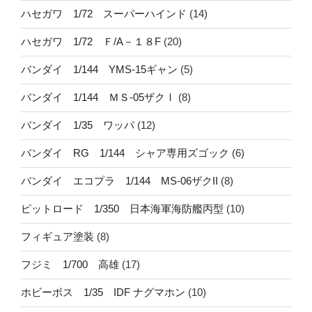
ハセガワ 1/72 スーパーハインド
(14)
ハセガワ 1/72 Ｆ/A－１８F
(20)
バンダイ 1/144 YMS-15ギャン
(5)
バンダイ 1/144 ＭＳ-05ザクⅠ
(8)
バンダイ 1/35 ワッパ
(12)
バンダイ RG 1/144 シャア専用ズゴック
(6)
バンダイ エコプラ 1/144 MS-06ザクII
(8)
ピットロード 1/350 日本海軍海防艦丙型
(10)
フィギュア塗装
(8)
フジミ 1/700 高雄
(17)
ホビーボス 1/35 IDF ナグマホン
(10)