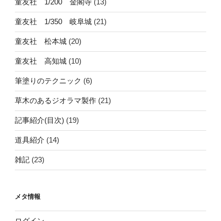
童友社 1/200 金閣寺
(13)
童友社 1/350 岐阜城
(21)
童友社 松本城
(20)
童友社 高知城
(10)
筆塗りのテクニック
(6)
草木のあるジオラマ製作
(21)
記事紹介(目次)
(19)
道具紹介
(14)
雑記
(23)
メタ情報
ログイン