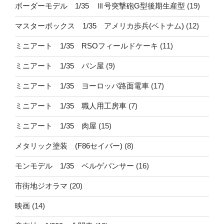
ボーダーモデル 1/35 Ⅲ号突撃砲G型後期生産型
(19)
マスターボックス 1/35 アメリカ歩兵(ベトナム)
(12)
ミニアート 1/35 RSOフィールドケーキ
(11)
ミニアート 1/35 パン屋
(9)
ミニアート 1/35 ヨーロッパ路面電車
(17)
ミニアート 1/35 職人用工房車
(7)
ミニアート 1/35 肉屋
(15)
メタリック塗装 (F86セイバー)
(8)
モンモデル 1/35 ベルゲパンサー
(16)
市街地ジオラマ
(20)
映画
(14)