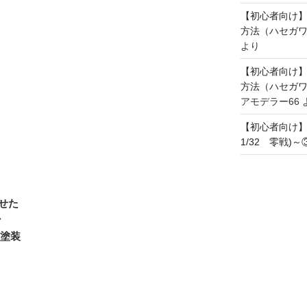
【初心者向け
方法（ハセガワ
より
【初心者向け
方法（ハセガワ
アモデラー66
【初心者向け
1/32 零戦)
せた
ゴン
の塗装