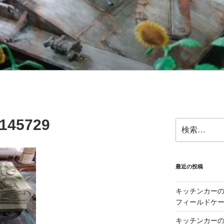
145729
検
索:
最近の投稿
キッチンカーの製
フィールドケー
キッチンカーの製