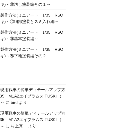
キ)～⑪汚し塗装編その１～
作方法(ミニアート 1/35 RSO
キ)～⑩細部塗装とスミ入れ編～
作方法(ミニアート 1/35 RSO
キ)～⑨基本塗装編～
作方法(ミニアート 1/35 RSO
キ)～⑧下地塗装編その２～
】現用戦車の簡単ディテールアップ方
35 M1A2エイブラムス TUSKⅡ）
編～
に
bird
より
】現用戦車の簡単ディテールアップ方
35 M1A2エイブラムス TUSKⅡ）
編～
に
村上真一
より