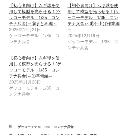
【初心者向け】ムギ球を使
【初心者向け】ムギ球を使
用して模型を光らせる！(ゲ
用して模型を光らせる！(ゲ
ッコーモデル 1/35 コン
ッコーモデル 1/35 コン
テナ兵舎)～⑮まとめ編～
テナ兵舎)～⑭仕上げ作業編
2025年12月21日
～
ゲッコーモデル 1/35 コ
2025年12月19日
ンテナ兵舎
ゲッコーモデル 1/35 コ
ンテナ兵舎
【初心者向け】ムギ球を使
用して模型を光らせる！(ゲ
ッコーモデル 1/35 コン
テナ兵舎)～①準備編～
2025年11月26日
ゲッコーモデル 1/35 コ
ンテナ兵舎
カ
ゲッコーモデル 1/35 コンテナ兵舎
テ