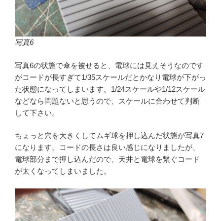
写真6
写真6の状態で傘を被せると、電球には見えそうなのです
がコードが長すぎて1/35スケールだとかなり電球が下がっ
た状態になってしまいます。1/24スケールや1/12スケール
などなら問題ないと思うので、スケールに合わせて判断
して下さい。
ちょっと穴を大きくしてムギ球を押し込んだ状態が写真7
になります。コードの長さは良い感じになりましたが、
電球部分まで押し込んだので、天井と電球を繋ぐコード
が太くなってしまいました。