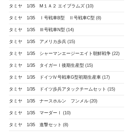
タミヤ 1/35 M１Ａ２ エイブラムズ
(10)
タミヤ 1/35 Ⅰ号戦車B型 Ⅱ号戦車C型
(8)
タミヤ 1/35 Ⅲ号戦車N型
(14)
タミヤ 1/35 アメリカ歩兵
(15)
タミヤ 1/35 シャーマンエージーエイト朝鮮戦争
(22)
タミヤ 1/35 タイガーⅠ後期生産型
(15)
タミヤ 1/35 ドイツⅣ号戦車G型初期生産車
(17)
タミヤ 1/35 ドイツ歩兵アタックチームセット
(15)
タミヤ 1/35 ナースホルン フンメル
(20)
タミヤ 1/35 マーダーⅠ
(10)
タミヤ 1/35 進撃セット
(8)