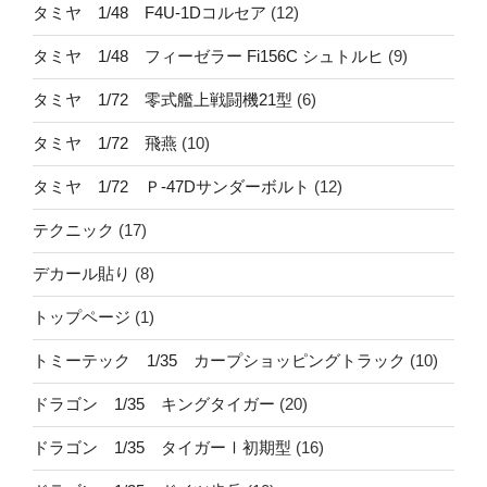
タミヤ 1/48 F4U-1Dコルセア
(12)
タミヤ 1/48 フィーゼラー Fi156C シュトルヒ
(9)
タミヤ 1/72 零式艦上戦闘機21型
(6)
タミヤ 1/72 飛燕
(10)
タミヤ 1/72 Ｐ-47Dサンダーボルト
(12)
テクニック
(17)
デカール貼り
(8)
トップページ
(1)
トミーテック 1/35 カープショッピングトラック
(10)
ドラゴン 1/35 キングタイガー
(20)
ドラゴン 1/35 タイガーⅠ初期型
(16)