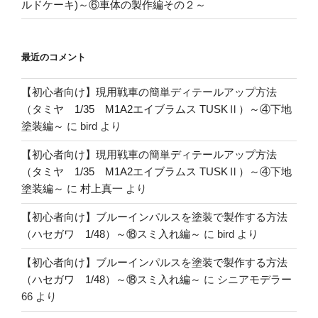
ルドケーキ)～⑥車体の製作編その２～
最近のコメント
【初心者向け】現用戦車の簡単ディテールアップ方法
（タミヤ 1/35 M1A2エイブラムス TUSKⅡ）～④下地
塗装編～
に
bird
より
【初心者向け】現用戦車の簡単ディテールアップ方法
（タミヤ 1/35 M1A2エイブラムス TUSKⅡ）～④下地
塗装編～
に
村上真一
より
【初心者向け】ブルーインパルスを塗装で製作する方法
（ハセガワ 1/48）～⑱スミ入れ編～
に
bird
より
【初心者向け】ブルーインパルスを塗装で製作する方法
（ハセガワ 1/48）～⑱スミ入れ編～
に
シニアモデラー
66
より