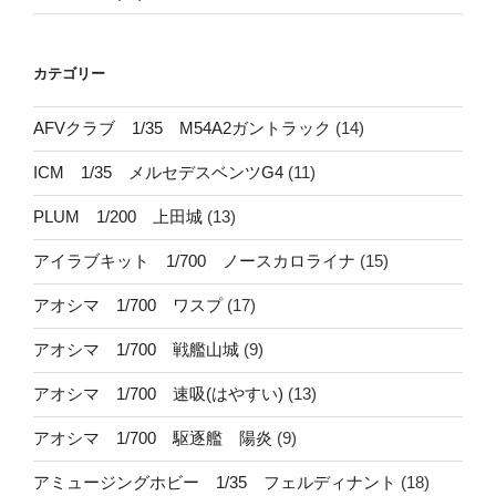
カテゴリー
AFVクラブ 1/35 M54A2ガントラック
(14)
ICM 1/35 メルセデスベンツG4
(11)
PLUM 1/200 上田城
(13)
アイラブキット 1/700 ノースカロライナ
(15)
アオシマ 1/700 ワスプ
(17)
アオシマ 1/700 戦艦山城
(9)
アオシマ 1/700 速吸(はやすい)
(13)
アオシマ 1/700 駆逐艦 陽炎
(9)
アミュージングホビー 1/35 フェルディナント
(18)