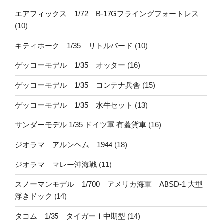
エアフィックス 1/72 B-17Gフライングフォートレス
(10)
キティホーク 1/35 リトルバード
(10)
ゲッコーモデル 1/35 オッター
(16)
ゲッコーモデル 1/35 コンテナ兵舎
(15)
ゲッコーモデル 1/35 水牛セット
(13)
サンダーモデル 1/35 ドイツ軍 有蓋貨車
(16)
ジオラマ アルンヘム 1944
(18)
ジオラマ マレー沖海戦
(11)
スノーマンモデル 1/700 アメリカ海軍 ABSD-1 大型
浮きドック
(14)
タコム 1/35 タイガーⅠ中期型
(14)