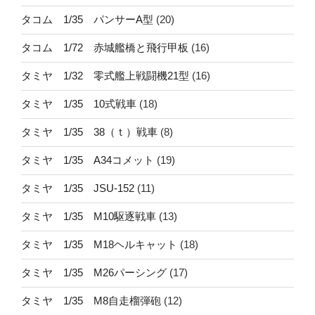
タコム 1/35 パンサーA型
(20)
タコム 1/72 赤城艦橋と飛行甲板
(16)
タミヤ 1/32 零式艦上戦闘機21型
(16)
タミヤ 1/35 10式戦車
(18)
タミヤ 1/35 38（ｔ）戦車
(8)
タミヤ 1/35 A34コメット
(19)
タミヤ 1/35 JSU-152
(11)
タミヤ 1/35 M10駆逐戦車
(13)
タミヤ 1/35 M18ヘルキャット
(18)
タミヤ 1/35 M26パーシング
(17)
タミヤ 1/35 M8自走榴弾砲
(12)