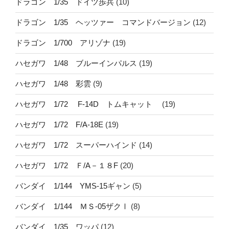
ドラゴン 1/35 ドイツ歩兵
(10)
ドラゴン 1/35 ヘッツァー コマンドバージョン
(12)
ドラゴン 1/700 アリゾナ
(19)
ハセガワ 1/48 ブルーインパルス
(19)
ハセガワ 1/48 彩雲
(9)
ハセガワ 1/72 F-14D トムキャット
(19)
ハセガワ 1/72 F/A-18E
(19)
ハセガワ 1/72 スーパーハインド
(14)
ハセガワ 1/72 Ｆ/A－１８F
(20)
バンダイ 1/144 YMS-15ギャン
(5)
バンダイ 1/144 ＭＳ-05ザクⅠ
(8)
バンダイ 1/35 ワッパ
(12)