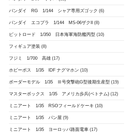
バンダイ RG 1/144 シャア専用ズゴック
(6)
バンダイ エコプラ 1/144 MS-06ザクII
(8)
ピットロード 1/350 日本海軍海防艦丙型
(10)
フィギュア塗装
(8)
フジミ 1/700 高雄
(17)
ホビーボス 1/35 IDF ナグマホン
(10)
ボーダーモデル 1/35 Ⅲ号突撃砲G型後期生産型
(19)
マスターボックス 1/35 アメリカ歩兵(ベトナム)
(12)
ミニアート 1/35 RSOフィールドケーキ
(10)
ミニアート 1/35 パン屋
(9)
ミニアート 1/35 ヨーロッパ路面電車
(17)