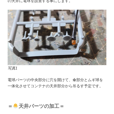
の天井に電球を設置する事にします。
写真1
電球パーツの中央部分に穴を開けて、傘部分とムギ球を
一体化させてコンテナの天井部分から吊るす予定です。
＝
天井パーツの加工＝