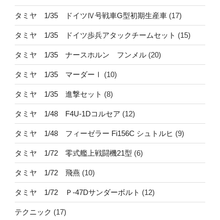
タミヤ 1/35 ドイツⅣ号戦車G型初期生産車
(17)
タミヤ 1/35 ドイツ歩兵アタックチームセット
(15)
タミヤ 1/35 ナースホルン フンメル
(20)
タミヤ 1/35 マーダーⅠ
(10)
タミヤ 1/35 進撃セット
(8)
タミヤ 1/48 F4U-1Dコルセア
(12)
タミヤ 1/48 フィーゼラー Fi156C シュトルヒ
(9)
タミヤ 1/72 零式艦上戦闘機21型
(6)
タミヤ 1/72 飛燕
(10)
タミヤ 1/72 Ｐ-47Dサンダーボルト
(12)
テクニック
(17)