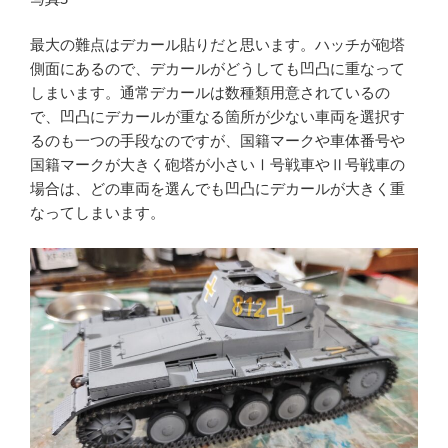
最大の難点はデカール貼りだと思います。ハッチが砲塔
側面にあるので、デカールがどうしても凹凸に重なって
しまいます。通常デカールは数種類用意されているの
で、凹凸にデカールが重なる箇所が少ない車両を選択す
るのも一つの手段なのですが、国籍マークや車体番号や
国籍マークが大きく砲塔が小さいⅠ号戦車やⅡ号戦車の
場合は、どの車両を選んでも凹凸にデカールが大きく重
なってしまいます。