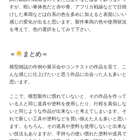
すが、暗い車体色だと赤や青、アフリカ戦線などで日焼
けした車両などは白系の色を多めに加えると表面にいい
感じの変化が出ると思います。製作車両の色や使用状況
を考えて、色の選択をしてみて下さい。
＝
まとめ＝
模型雑誌の作例や展示会やコンテストの作品を見て、こ
んな感じに仕上げたいと思う作品に出会った人も多いと
思います。
ここで、模型製作に慣れていないと、その作品を作って
いる人と同じ道具や塗料を使用したり、行程を真似しな
いと同じような作品が出来ないと考えてしまいます。そ
れで新しい工具や塗料などを買い揃えた人も多いと思い
ます。もちろん、その道具や塗料も使用しないと出来な
い技法もありますが、手持ちの使い慣れた塗料や道具で