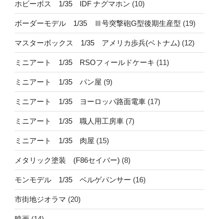
ホビーボス 1/35 IDF ナグマホン
(10)
ボーダーモデル 1/35 Ⅲ号突撃砲G型後期生産型
(19)
マスターボックス 1/35 アメリカ歩兵(ベトナム)
(12)
ミニアート 1/35 RSOフィールドケーキ
(11)
ミニアート 1/35 パン屋
(9)
ミニアート 1/35 ヨーロッパ路面電車
(17)
ミニアート 1/35 職人用工房車
(7)
ミニアート 1/35 肉屋
(15)
メタリック塗装 (F86セイバー)
(8)
モンモデル 1/35 ベルゲパンサー
(16)
市街地ジオラマ
(20)
映画
(14)