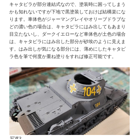
キャタピラが部分連結式なので、塗装時に困ってしまう
かも知れないですが下地で黒塗装しておけば結構楽にな
ります。車体色がジャーマングレイやオリーブドラブな
どの濃い色の場合は、キャタピラにはみ出してもあまり
目立たないし、ダークイエローなど車体色が土色の場合
は、キャタピラにはみ出した部分が砂埃のように見えま
す。はみ出しが気になる部分には、薄めにしたキャタピ
ラ色を筆で何度か重ね塗りをすれば修正可能です。
写真3