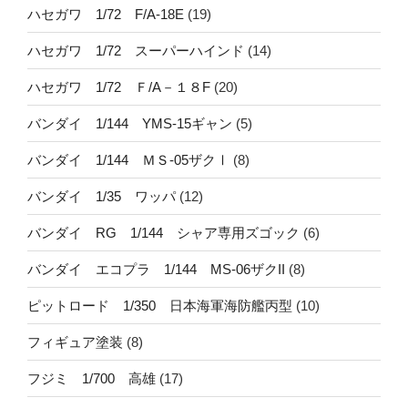
ハセガワ 1/72 F/A-18E
(19)
ハセガワ 1/72 スーパーハインド
(14)
ハセガワ 1/72 Ｆ/A－１８F
(20)
バンダイ 1/144 YMS-15ギャン
(5)
バンダイ 1/144 ＭＳ-05ザクⅠ
(8)
バンダイ 1/35 ワッパ
(12)
バンダイ RG 1/144 シャア専用ズゴック
(6)
バンダイ エコプラ 1/144 MS-06ザクII
(8)
ピットロード 1/350 日本海軍海防艦丙型
(10)
フィギュア塗装
(8)
フジミ 1/700 高雄
(17)