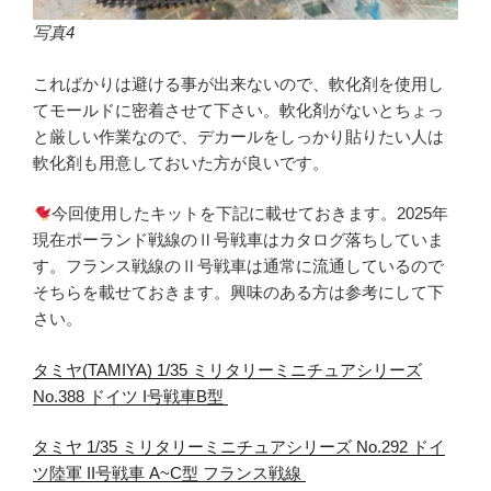
写真4
こればかりは避ける事が出来ないので、軟化剤を使用し
てモールドに密着させて下さい。軟化剤がないとちょっ
と厳しい作業なので、デカールをしっかり貼りたい人は
軟化剤も用意しておいた方が良いです。
今回使用したキットを下記に載せておきます。2025年
現在ポーランド戦線のⅡ号戦車はカタログ落ちしていま
す。フランス戦線のⅡ号戦車は通常に流通しているので
そちらを載せておきます。興味のある方は参考にして下
さい。
タミヤ(TAMIYA) 1/35 ミリタリーミニチュアシリーズ
No.388 ドイツ I号戦車B型
タミヤ 1/35 ミリタリーミニチュアシリーズ No.292 ドイ
ツ陸軍 II号戦車 A~C型 フランス戦線