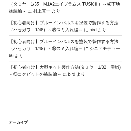
（タミヤ 1/35 M1A2エイブラムス TUSKⅡ）～④下地
塗装編～
に
村上真一
より
【初心者向け】ブルーインパルスを塗装で製作する方法
（ハセガワ 1/48）～⑱スミ入れ編～
に
bird
より
【初心者向け】ブルーインパルスを塗装で製作する方法
（ハセガワ 1/48）～⑱スミ入れ編～
に
シニアモデラー
66
より
【初心者向け】大型キット製作方法(タミヤ 1/32 零戦)
～③コクピットの塗装編～
に
bird
より
アーカイブ