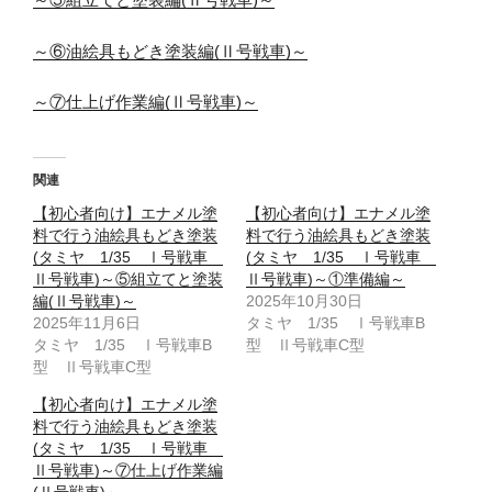
～⑥油絵具もどき塗装編(Ⅱ号戦車)～
～⑦仕上げ作業編(Ⅱ号戦車)～
関連
【初心者向け】エナメル塗
【初心者向け】エナメル塗
料で行う油絵具もどき塗装
料で行う油絵具もどき塗装
(タミヤ 1/35 Ⅰ号戦車
(タミヤ 1/35 Ⅰ号戦車
Ⅱ号戦車)～⑤組立てと塗装
Ⅱ号戦車)～①準備編～
編(Ⅱ号戦車)～
2025年10月30日
2025年11月6日
タミヤ 1/35 Ⅰ号戦車B
タミヤ 1/35 Ⅰ号戦車B
型 Ⅱ号戦車C型
型 Ⅱ号戦車C型
【初心者向け】エナメル塗
料で行う油絵具もどき塗装
(タミヤ 1/35 Ⅰ号戦車
Ⅱ号戦車)～⑦仕上げ作業編
(Ⅱ号戦車)～