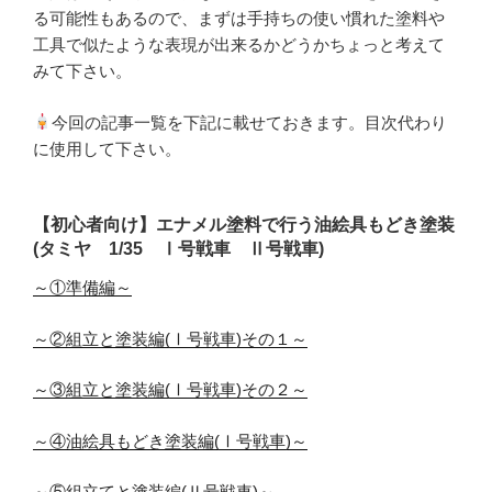
る可能性もあるので、まずは手持ちの使い慣れた塗料や
工具で似たような表現が出来るかどうかちょっと考えて
みて下さい。
今回の記事一覧を下記に載せておきます。目次代わり
に使用して下さい。
【初心者向け】エナメル塗料で行う油絵具もどき塗装
(タミヤ 1/35 Ⅰ号戦車 Ⅱ号戦車)
～①準備編～
～②組立と塗装編(Ⅰ号戦車)その１～
～③組立と塗装編(Ⅰ号戦車)その２～
～④油絵具もどき塗装編(Ⅰ号戦車)～
～⑤組立てと塗装編(Ⅱ号戦車)～