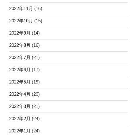
2022年11月
(16)
2022年10月
(15)
2022年9月
(14)
2022年8月
(16)
2022年7月
(21)
2022年6月
(17)
2022年5月
(19)
2022年4月
(20)
2022年3月
(21)
2022年2月
(24)
2022年1月
(24)