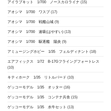
アイラブキット 1/700 ノースカロライナ
(15)
アオシマ 1/700 ワスプ
(17)
アオシマ 1/700 戦艦山城
(9)
アオシマ 1/700 速吸(はやすい)
(13)
アオシマ 1/700 駆逐艦 陽炎
(9)
アミュージングホビー 1/35 フェルディナント
(18)
エアフィックス 1/72 B-17Gフライングフォートレス
(10)
キティホーク 1/35 リトルバード
(10)
ゲッコーモデル 1/35 オッター
(16)
ゲッコーモデル 1/35 コンテナ兵舎
(15)
ゲッコーモデル 1/35 水牛セット
(13)