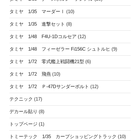
タミヤ 1/35 マーダーⅠ
(10)
タミヤ 1/35 進撃セット
(8)
タミヤ 1/48 F4U-1Dコルセア
(12)
タミヤ 1/48 フィーゼラー Fi156C シュトルヒ
(9)
タミヤ 1/72 零式艦上戦闘機21型
(6)
タミヤ 1/72 飛燕
(10)
タミヤ 1/72 Ｐ-47Dサンダーボルト
(12)
テクニック
(17)
デカール貼り
(8)
トップページ
(1)
トミーテック 1/35 カープショッピングトラック
(10)