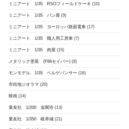
ミニアート 1/35 RSOフィールドケーキ
(10)
ミニアート 1/35 パン屋
(9)
ミニアート 1/35 ヨーロッパ路面電車
(17)
ミニアート 1/35 職人用工房車
(7)
ミニアート 1/35 肉屋
(15)
メタリック塗装 (F86セイバー)
(8)
モンモデル 1/35 ベルゲパンサー
(16)
市街地ジオラマ
(20)
映画
(14)
童友社 1/200 金閣寺
(13)
童友社 1/350 岐阜城
(21)