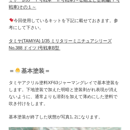
戦車)その１～
今回使用しているキットを下記に載せておきます。参
考にして下さい。
タミヤ(TAMIYA) 1/35 ミリタリーミニチュアシリーズ
No.388 ドイツ I号戦車B型
＝
基本塗装＝
タミヤアクリル塗料XF63ジャーマングレイで基本塗装を
します。下地塗装で加えた明暗と塗装剥がれ表現が消え
ないように、通常よりも溶剤を加えて薄めにした塗料で
吹き付けをします。
基本塗装が終了した状態が写真1､2になります。