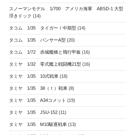
スノーマンモデル 1/700 アメリカ海軍 ABSD-1 大型
浮きドック
(14)
タコム 1/35 タイガーⅠ中期型
(14)
タコム 1/35 パンサーA型
(20)
タコム 1/72 赤城艦橋と飛行甲板
(16)
タミヤ 1/32 零式艦上戦闘機21型
(16)
タミヤ 1/35 10式戦車
(18)
タミヤ 1/35 38（ｔ）戦車
(8)
タミヤ 1/35 A34コメット
(19)
タミヤ 1/35 JSU-152
(11)
タミヤ 1/35 M10駆逐戦車
(13)