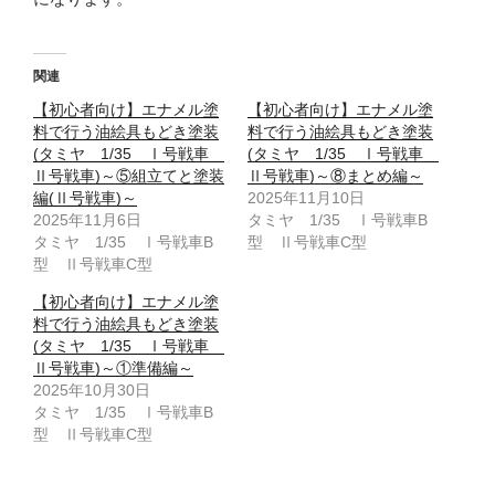
関連
【初心者向け】エナメル塗
【初心者向け】エナメル塗
料で行う油絵具もどき塗装
料で行う油絵具もどき塗装
(タミヤ 1/35 Ⅰ号戦車
(タミヤ 1/35 Ⅰ号戦車
Ⅱ号戦車)～⑤組立てと塗装
Ⅱ号戦車)～⑧まとめ編～
編(Ⅱ号戦車)～
2025年11月10日
2025年11月6日
タミヤ 1/35 Ⅰ号戦車B
タミヤ 1/35 Ⅰ号戦車B
型 Ⅱ号戦車C型
型 Ⅱ号戦車C型
【初心者向け】エナメル塗
料で行う油絵具もどき塗装
(タミヤ 1/35 Ⅰ号戦車
Ⅱ号戦車)～①準備編～
2025年10月30日
タミヤ 1/35 Ⅰ号戦車B
型 Ⅱ号戦車C型