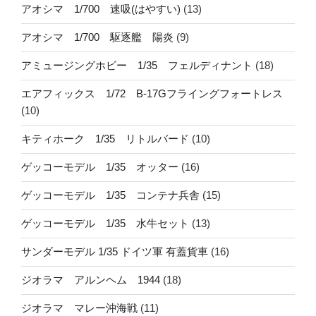
アオシマ 1/700 速吸(はやすい)
(13)
アオシマ 1/700 駆逐艦 陽炎
(9)
アミュージングホビー 1/35 フェルディナント
(18)
エアフィックス 1/72 B-17Gフライングフォートレス
(10)
キティホーク 1/35 リトルバード
(10)
ゲッコーモデル 1/35 オッター
(16)
ゲッコーモデル 1/35 コンテナ兵舎
(15)
ゲッコーモデル 1/35 水牛セット
(13)
サンダーモデル 1/35 ドイツ軍 有蓋貨車
(16)
ジオラマ アルンヘム 1944
(18)
ジオラマ マレー沖海戦
(11)