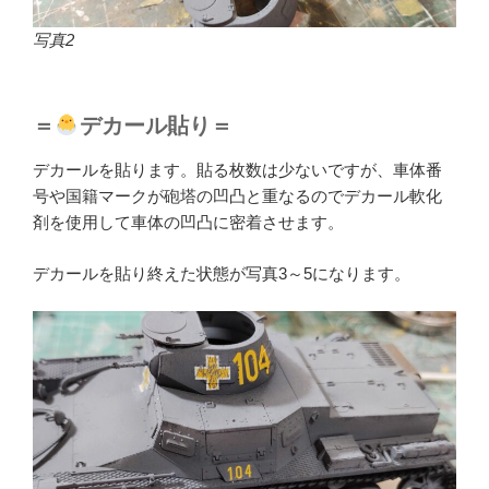
写真2
＝
デカール貼り＝
デカールを貼ります。貼る枚数は少ないですが、車体番
号や国籍マークが砲塔の凹凸と重なるのでデカール軟化
剤を使用して車体の凹凸に密着させます。
デカールを貼り終えた状態が写真3～5になります。