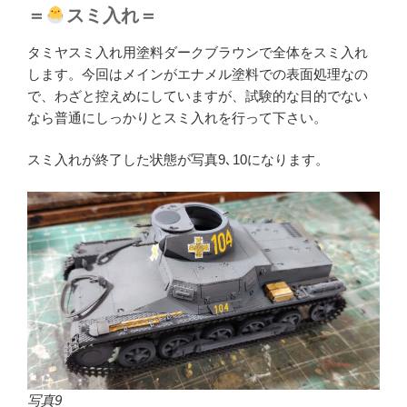
＝
スミ入れ＝
タミヤスミ入れ用塗料ダークブラウンで全体をスミ入れ
します。今回はメインがエナメル塗料での表面処理なの
で、わざと控えめにしていますが、試験的な目的でない
なら普通にしっかりとスミ入れを行って下さい。
スミ入れが終了した状態が写真9､10になります。
写真9