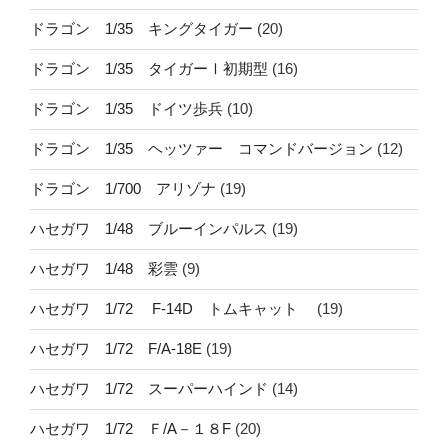
ドラゴン 1/35 キングタイガー
(20)
ドラゴン 1/35 タイガーⅠ初期型
(16)
ドラゴン 1/35 ドイツ歩兵
(10)
ドラゴン 1/35 ヘッツァー コマンドバージョン
(12)
ドラゴン 1/700 アリゾナ
(19)
ハセガワ 1/48 ブルーインパルス
(19)
ハセガワ 1/48 彩雲
(9)
ハセガワ 1/72 F-14D トムキャット
(19)
ハセガワ 1/72 F/A-18E
(19)
ハセガワ 1/72 スーパーハインド
(14)
ハセガワ 1/72 Ｆ/A－１８F
(20)