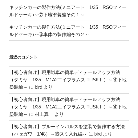
キッチンカーの製作方法(ミニアート 1/35 RSOフィー
ルドケーキ)～⑦下地塗装編その１～
キッチンカーの製作方法(ミニアート 1/35 RSOフィー
ルドケーキ)～⑥車体の製作編その２～
最近のコメント
【初心者向け】現用戦車の簡単ディテールアップ方法
（タミヤ 1/35 M1A2エイブラムス TUSKⅡ）～④下地
塗装編～
に
bird
より
【初心者向け】現用戦車の簡単ディテールアップ方法
（タミヤ 1/35 M1A2エイブラムス TUSKⅡ）～④下地
塗装編～
に
村上真一
より
【初心者向け】ブルーインパルスを塗装で製作する方法
（ハセガワ 1/48）～⑱スミ入れ編～
に
bird
より