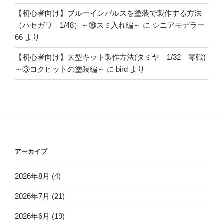
【初心者向け】ブルーインパルスを塗装で製作する方法
（ハセガワ 1/48）～⑱スミ入れ編～
に
シニアモデラー
66
より
【初心者向け】大型キット製作方法(タミヤ 1/32 零戦)
～③コクピットの塗装編～
に
bird
より
アーカイブ
2026年8月
(4)
2026年7月
(21)
2026年6月
(19)