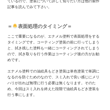
ているので、塗装について詳しく知りたい方は他の製作
記事を読んでみて下さい。
＝
表面処理のタイミング＝
ここで重要になるのが、エナメル塗料で表面処理をする
タイミングです。コーティング塗装の前に行ってしまう
と、拭き残した塗料も一緒にコーティングされてしまう
ので、拭き取りを行う作業はコーティング後の方がお勧
めです。
エナメル塗料での油絵具もどき塗装は単色塗装で単調に
なるのを防ぐためのなので、スミ入れで良い感じにメリ
ハリが出れば無理に行う必要は無くなります。そのた
め、今回はスミ入れを終えた段階で油絵具もどき塗装を
行う事にします。