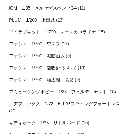
ICM 1/35 メルセデスベンツG4
(11)
PLUM 1/200 上田城
(13)
アイラブキット 1/700 ノースカロライナ
(15)
アオシマ 1/700 ワスプ
(17)
アオシマ 1/700 戦艦山城
(9)
アオシマ 1/700 速吸(はやすい)
(13)
アオシマ 1/700 駆逐艦 陽炎
(9)
アミュージングホビー 1/35 フェルディナント
(18)
エアフィックス 1/72 B-17Gフライングフォートレス
(10)
キティホーク 1/35 リトルバード
(10)