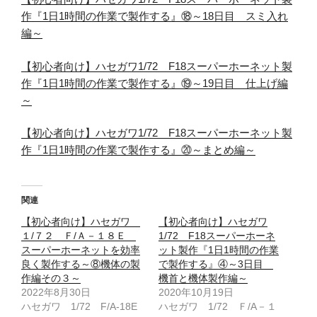
作『1日1時間の作業で製作する』⑱～18日目 スミ入れ
編～
【初心者向け】ハセガワ1/72 F18スーパーホーネット製
作『1日1時間の作業で製作する』⑲～19日目 仕上げ編
～
【初心者向け】ハセガワ1/72 F18スーパーホーネット製
作『1日1時間の作業で製作する』⑳～まとめ編～
関連
【初心者向け】ハセガワ
【初心者向け】ハセガワ
１/７２ Ｆ/Ａ－１８Ｅ
1/72 F18スーパーホーネ
スーパーホーネットを効率
ット製作『1日1時間の作業
良く製作する～⑧機体の製
で製作する』④～3日目
作編その３～
機首と機体製作編～
2022年8月30日
2020年10月19日
ハセガワ 1/72 F/A-18E
ハセガワ 1/72 Ｆ/A－１