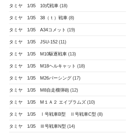
タミヤ 1/35 10式戦車
(18)
タミヤ 1/35 38（ｔ）戦車
(8)
タミヤ 1/35 A34コメット
(19)
タミヤ 1/35 JSU-152
(11)
タミヤ 1/35 M10駆逐戦車
(13)
タミヤ 1/35 M18ヘルキャット
(18)
タミヤ 1/35 M26パーシング
(17)
タミヤ 1/35 M8自走榴弾砲
(12)
タミヤ 1/35 M１Ａ２ エイブラムズ
(10)
タミヤ 1/35 Ⅰ号戦車B型 Ⅱ号戦車C型
(8)
タミヤ 1/35 Ⅲ号戦車N型
(14)