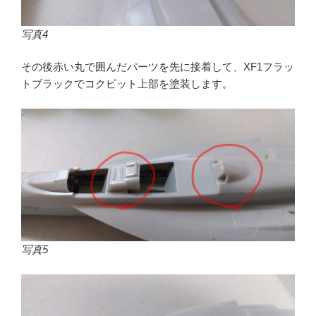
写真4
その後赤い丸で囲んだパーツを先に接着して、XF1フラッ
トブラックでコクピット上部を塗装します。
写真5