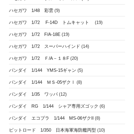
ハセガワ 1/48 彩雲
(9)
ハセガワ 1/72 F-14D トムキャット
(19)
ハセガワ 1/72 F/A-18E
(19)
ハセガワ 1/72 スーパーハインド
(14)
ハセガワ 1/72 Ｆ/A－１８F
(20)
バンダイ 1/144 YMS-15ギャン
(5)
バンダイ 1/144 ＭＳ-05ザクⅠ
(8)
バンダイ 1/35 ワッパ
(12)
バンダイ RG 1/144 シャア専用ズゴック
(6)
バンダイ エコプラ 1/144 MS-06ザクII
(8)
ピットロード 1/350 日本海軍海防艦丙型
(10)