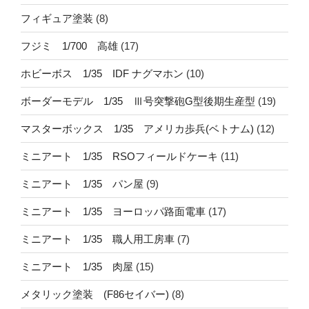
フィギュア塗装
(8)
フジミ 1/700 高雄
(17)
ホビーボス 1/35 IDF ナグマホン
(10)
ボーダーモデル 1/35 Ⅲ号突撃砲G型後期生産型
(19)
マスターボックス 1/35 アメリカ歩兵(ベトナム)
(12)
ミニアート 1/35 RSOフィールドケーキ
(11)
ミニアート 1/35 パン屋
(9)
ミニアート 1/35 ヨーロッパ路面電車
(17)
ミニアート 1/35 職人用工房車
(7)
ミニアート 1/35 肉屋
(15)
メタリック塗装 (F86セイバー)
(8)