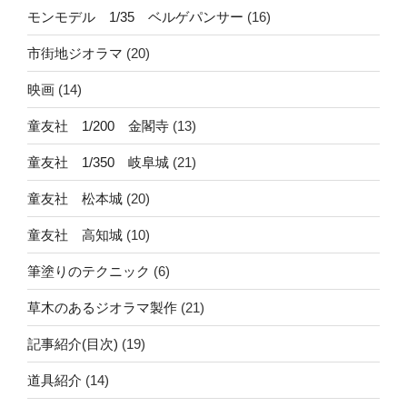
モンモデル 1/35 ベルゲパンサー
(16)
市街地ジオラマ
(20)
映画
(14)
童友社 1/200 金閣寺
(13)
童友社 1/350 岐阜城
(21)
童友社 松本城
(20)
童友社 高知城
(10)
筆塗りのテクニック
(6)
草木のあるジオラマ製作
(21)
記事紹介(目次)
(19)
道具紹介
(14)