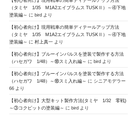
【初心者向け】現用戦車の簡単ディテールアップ方法
（タミヤ 1/35 M1A2エイブラムス TUSKⅡ）～④下地
塗装編～
に
bird
より
【初心者向け】現用戦車の簡単ディテールアップ方法
（タミヤ 1/35 M1A2エイブラムス TUSKⅡ）～④下地
塗装編～
に
村上真一
より
【初心者向け】ブルーインパルスを塗装で製作する方法
（ハセガワ 1/48）～⑱スミ入れ編～
に
bird
より
【初心者向け】ブルーインパルスを塗装で製作する方法
（ハセガワ 1/48）～⑱スミ入れ編～
に
シニアモデラー
66
より
【初心者向け】大型キット製作方法(タミヤ 1/32 零戦)
～③コクピットの塗装編～
に
bird
より