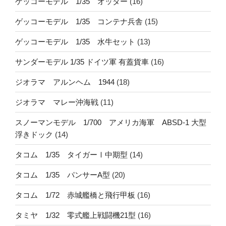
ゲッコーモデル 1/35 オッター
(16)
ゲッコーモデル 1/35 コンテナ兵舎
(15)
ゲッコーモデル 1/35 水牛セット
(13)
サンダーモデル 1/35 ドイツ軍 有蓋貨車
(16)
ジオラマ アルンヘム 1944
(18)
ジオラマ マレー沖海戦
(11)
スノーマンモデル 1/700 アメリカ海軍 ABSD-1 大型
浮きドック
(14)
タコム 1/35 タイガーⅠ中期型
(14)
タコム 1/35 パンサーA型
(20)
タコム 1/72 赤城艦橋と飛行甲板
(16)
タミヤ 1/32 零式艦上戦闘機21型
(16)