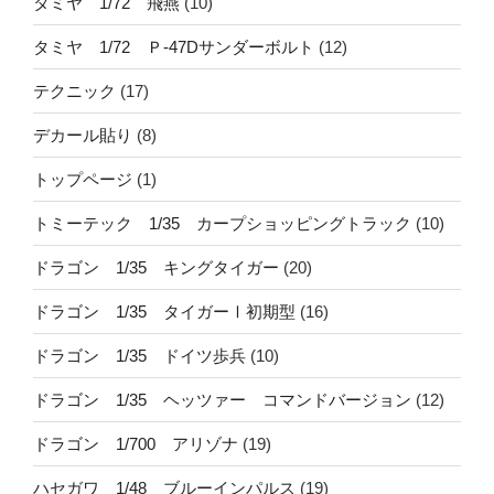
タミヤ 1/72 飛燕
(10)
タミヤ 1/72 Ｐ-47Dサンダーボルト
(12)
テクニック
(17)
デカール貼り
(8)
トップページ
(1)
トミーテック 1/35 カープショッピングトラック
(10)
ドラゴン 1/35 キングタイガー
(20)
ドラゴン 1/35 タイガーⅠ初期型
(16)
ドラゴン 1/35 ドイツ歩兵
(10)
ドラゴン 1/35 ヘッツァー コマンドバージョン
(12)
ドラゴン 1/700 アリゾナ
(19)
ハセガワ 1/48 ブルーインパルス
(19)