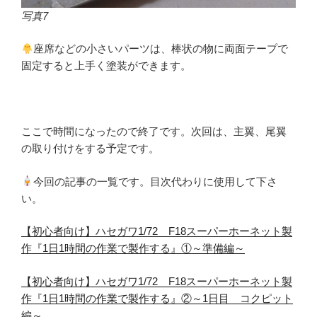
写真7
座席などの小さいパーツは、棒状の物に両面テープで
固定すると上手く塗装ができます。
ここで時間になったので終了です。次回は、主翼、尾翼
の取り付けをする予定です。
今回の記事の一覧です。目次代わりに使用して下さ
い。
【初心者向け】ハセガワ1/72 F18スーパーホーネット製
作『1日1時間の作業で製作する』①～準備編～
【初心者向け】ハセガワ1/72 F18スーパーホーネット製
作『1日1時間の作業で製作する』②～1日目 コクピット
編～