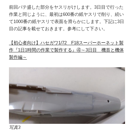
前回パテ盛した部分をヤスリがけします。3日目で行った
作業と同じように、最初は600番の紙ヤスリで削り、続い
て1000番の紙ヤスリで表面を滑らかにします。下記に3日
目の記事を載せておきます。参考にして下さい。
【初心者向け】ハセガワ1/72 F18スーパーホーネット製
作『1日1時間の作業で製作する』④～3日目 機首と機体
製作編～
写真3