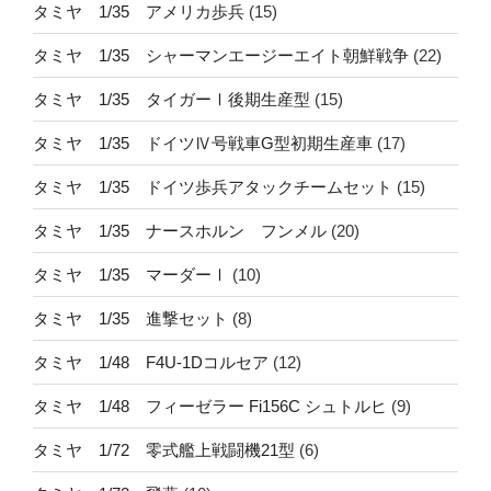
タミヤ 1/35 アメリカ歩兵
(15)
タミヤ 1/35 シャーマンエージーエイト朝鮮戦争
(22)
タミヤ 1/35 タイガーⅠ後期生産型
(15)
タミヤ 1/35 ドイツⅣ号戦車G型初期生産車
(17)
タミヤ 1/35 ドイツ歩兵アタックチームセット
(15)
タミヤ 1/35 ナースホルン フンメル
(20)
タミヤ 1/35 マーダーⅠ
(10)
タミヤ 1/35 進撃セット
(8)
タミヤ 1/48 F4U-1Dコルセア
(12)
タミヤ 1/48 フィーゼラー Fi156C シュトルヒ
(9)
タミヤ 1/72 零式艦上戦闘機21型
(6)