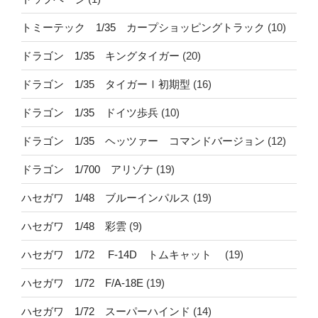
トミーテック 1/35 カープショッピングトラック
(10)
ドラゴン 1/35 キングタイガー
(20)
ドラゴン 1/35 タイガーⅠ初期型
(16)
ドラゴン 1/35 ドイツ歩兵
(10)
ドラゴン 1/35 ヘッツァー コマンドバージョン
(12)
ドラゴン 1/700 アリゾナ
(19)
ハセガワ 1/48 ブルーインパルス
(19)
ハセガワ 1/48 彩雲
(9)
ハセガワ 1/72 F-14D トムキャット
(19)
ハセガワ 1/72 F/A-18E
(19)
ハセガワ 1/72 スーパーハインド
(14)