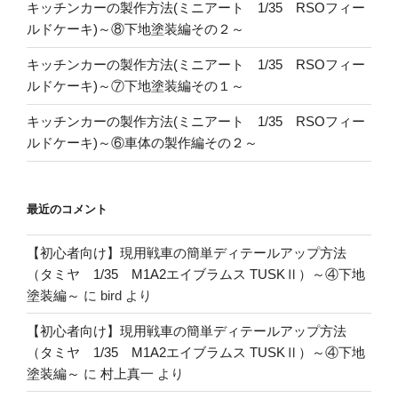
キッチンカーの製作方法(ミニアート 1/35 RSOフィー
ルドケーキ)～⑧下地塗装編その２～
キッチンカーの製作方法(ミニアート 1/35 RSOフィー
ルドケーキ)～⑦下地塗装編その１～
キッチンカーの製作方法(ミニアート 1/35 RSOフィー
ルドケーキ)～⑥車体の製作編その２～
最近のコメント
【初心者向け】現用戦車の簡単ディテールアップ方法
（タミヤ 1/35 M1A2エイブラムス TUSKⅡ）～④下地
塗装編～
に
bird
より
【初心者向け】現用戦車の簡単ディテールアップ方法
（タミヤ 1/35 M1A2エイブラムス TUSKⅡ）～④下地
塗装編～
に
村上真一
より