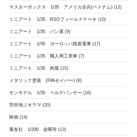
マスターボックス 1/35 アメリカ歩兵(ベトナム)
(12)
ミニアート 1/35 RSOフィールドケーキ
(10)
ミニアート 1/35 パン屋
(9)
ミニアート 1/35 ヨーロッパ路面電車
(17)
ミニアート 1/35 職人用工房車
(7)
ミニアート 1/35 肉屋
(15)
メタリック塗装 (F86セイバー)
(8)
モンモデル 1/35 ベルゲパンサー
(16)
市街地ジオラマ
(20)
映画
(14)
童友社 1/200 金閣寺
(13)