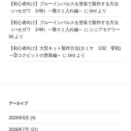
【初心者向け】ブルーインパルスを塗装で製作する方法
（ハセガワ 1/48）～⑱スミ入れ編～
に
bird
より
【初心者向け】ブルーインパルスを塗装で製作する方法
（ハセガワ 1/48）～⑱スミ入れ編～
に
シニアモデラー
66
より
【初心者向け】大型キット製作方法(タミヤ 1/32 零戦)
～③コクピットの塗装編～
に
bird
より
アーカイブ
2026年8月
(4)
2026年7月
(21)