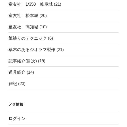
童友社 1/350 岐阜城
(21)
童友社 松本城
(20)
童友社 高知城
(10)
筆塗りのテクニック
(6)
草木のあるジオラマ製作
(21)
記事紹介(目次)
(19)
道具紹介
(14)
雑記
(23)
メタ情報
ログイン