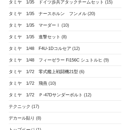
タミヤ 1/35 ドイツ歩兵アタックチームセット
(15)
タミヤ 1/35 ナースホルン フンメル
(20)
タミヤ 1/35 マーダーⅠ
(10)
タミヤ 1/35 進撃セット
(8)
タミヤ 1/48 F4U-1Dコルセア
(12)
タミヤ 1/48 フィーゼラー Fi156C シュトルヒ
(9)
タミヤ 1/72 零式艦上戦闘機21型
(6)
タミヤ 1/72 飛燕
(10)
タミヤ 1/72 Ｐ-47Dサンダーボルト
(12)
テクニック
(17)
デカール貼り
(8)
トップページ
(1)