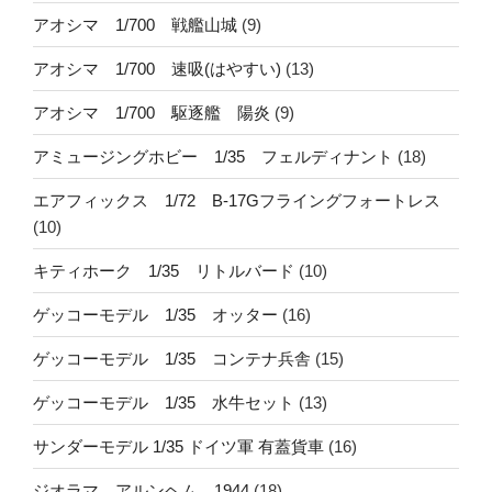
アオシマ 1/700 戦艦山城
(9)
アオシマ 1/700 速吸(はやすい)
(13)
アオシマ 1/700 駆逐艦 陽炎
(9)
アミュージングホビー 1/35 フェルディナント
(18)
エアフィックス 1/72 B-17Gフライングフォートレス
(10)
キティホーク 1/35 リトルバード
(10)
ゲッコーモデル 1/35 オッター
(16)
ゲッコーモデル 1/35 コンテナ兵舎
(15)
ゲッコーモデル 1/35 水牛セット
(13)
サンダーモデル 1/35 ドイツ軍 有蓋貨車
(16)
ジオラマ アルンヘム 1944
(18)