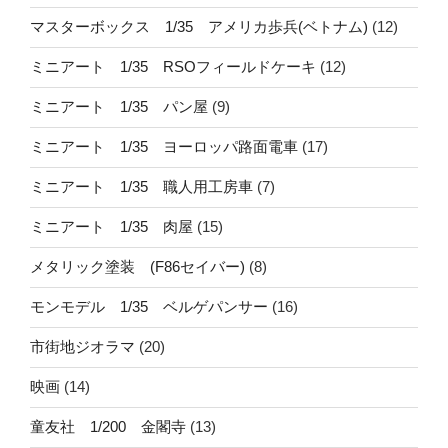
マスターボックス 1/35 アメリカ歩兵(ベトナム)
(12)
ミニアート 1/35 RSOフィールドケーキ
(12)
ミニアート 1/35 パン屋
(9)
ミニアート 1/35 ヨーロッパ路面電車
(17)
ミニアート 1/35 職人用工房車
(7)
ミニアート 1/35 肉屋
(15)
メタリック塗装 (F86セイバー)
(8)
モンモデル 1/35 ベルゲパンサー
(16)
市街地ジオラマ
(20)
映画
(14)
童友社 1/200 金閣寺
(13)