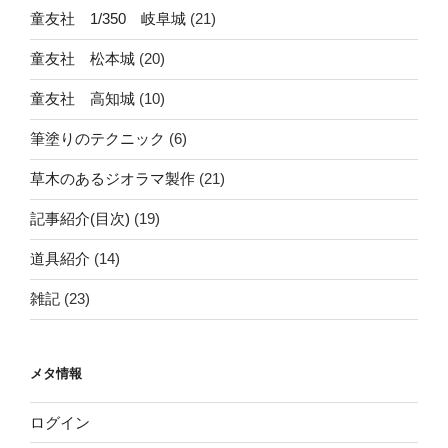
童友社 1/350 岐阜城
(21)
童友社 松本城
(20)
童友社 高知城
(10)
筆塗りのテクニック
(6)
草木のあるジオラマ製作
(21)
記事紹介(目次)
(19)
道具紹介
(14)
雑記
(23)
メタ情報
ログイン