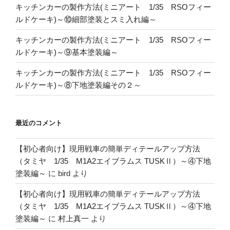
キッチンカーの製作方法(ミニアート 1/35 RSOフィー
ルドケーキ)～⑩細部塗装とスミ入れ編～
キッチンカーの製作方法(ミニアート 1/35 RSOフィー
ルドケーキ)～⑨基本塗装編～
キッチンカーの製作方法(ミニアート 1/35 RSOフィー
ルドケーキ)～⑧下地塗装編その２～
最近のコメント
【初心者向け】現用戦車の簡単ディテールアップ方法
（タミヤ 1/35 M1A2エイブラムス TUSKⅡ）～④下地
塗装編～
に
bird
より
【初心者向け】現用戦車の簡単ディテールアップ方法
（タミヤ 1/35 M1A2エイブラムス TUSKⅡ）～④下地
塗装編～
に
村上真一
より