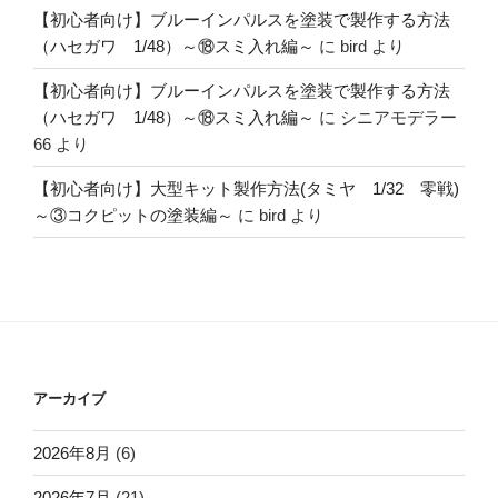
【初心者向け】ブルーインパルスを塗装で製作する方法
（ハセガワ 1/48）～⑱スミ入れ編～
に
bird
より
【初心者向け】ブルーインパルスを塗装で製作する方法
（ハセガワ 1/48）～⑱スミ入れ編～
に
シニアモデラー
66
より
【初心者向け】大型キット製作方法(タミヤ 1/32 零戦)
～③コクピットの塗装編～
に
bird
より
アーカイブ
2026年8月
(6)
2026年7月
(21)