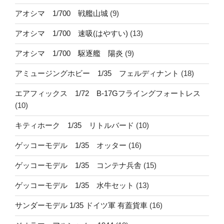
アオシマ 1/700 戦艦山城
(9)
アオシマ 1/700 速吸(はやすい)
(13)
アオシマ 1/700 駆逐艦 陽炎
(9)
アミュージングホビー 1/35 フェルディナント
(18)
エアフィックス 1/72 B-17Gフライングフォートレス
(10)
キティホーク 1/35 リトルバード
(10)
ゲッコーモデル 1/35 オッター
(16)
ゲッコーモデル 1/35 コンテナ兵舎
(15)
ゲッコーモデル 1/35 水牛セット
(13)
サンダーモデル 1/35 ドイツ軍 有蓋貨車
(16)