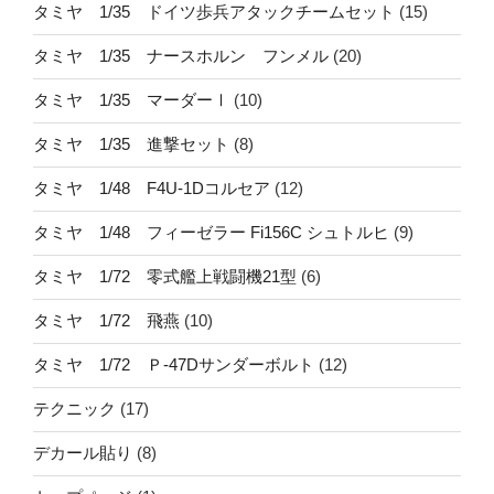
タミヤ 1/35 ドイツ歩兵アタックチームセット
(15)
タミヤ 1/35 ナースホルン フンメル
(20)
タミヤ 1/35 マーダーⅠ
(10)
タミヤ 1/35 進撃セット
(8)
タミヤ 1/48 F4U-1Dコルセア
(12)
タミヤ 1/48 フィーゼラー Fi156C シュトルヒ
(9)
タミヤ 1/72 零式艦上戦闘機21型
(6)
タミヤ 1/72 飛燕
(10)
タミヤ 1/72 Ｐ-47Dサンダーボルト
(12)
テクニック
(17)
デカール貼り
(8)