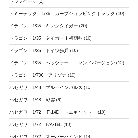
トップページ
(1)
トミーテック 1/35 カープショッピングトラック
(10)
ドラゴン 1/35 キングタイガー
(20)
ドラゴン 1/35 タイガーⅠ初期型
(16)
ドラゴン 1/35 ドイツ歩兵
(10)
ドラゴン 1/35 ヘッツァー コマンドバージョン
(12)
ドラゴン 1/700 アリゾナ
(19)
ハセガワ 1/48 ブルーインパルス
(19)
ハセガワ 1/48 彩雲
(9)
ハセガワ 1/72 F-14D トムキャット
(19)
ハセガワ 1/72 F/A-18E
(19)
ハセガワ 1/72 スーパーハインド
(14)