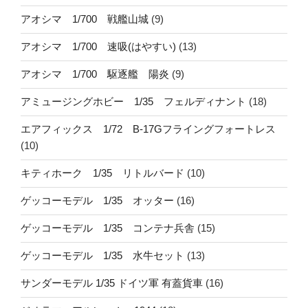
アオシマ 1/700 戦艦山城
(9)
アオシマ 1/700 速吸(はやすい)
(13)
アオシマ 1/700 駆逐艦 陽炎
(9)
アミュージングホビー 1/35 フェルディナント
(18)
エアフィックス 1/72 B-17Gフライングフォートレス
(10)
キティホーク 1/35 リトルバード
(10)
ゲッコーモデル 1/35 オッター
(16)
ゲッコーモデル 1/35 コンテナ兵舎
(15)
ゲッコーモデル 1/35 水牛セット
(13)
サンダーモデル 1/35 ドイツ軍 有蓋貨車
(16)