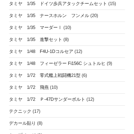
タミヤ 1/35 ドイツ歩兵アタックチームセット
(15)
タミヤ 1/35 ナースホルン フンメル
(20)
タミヤ 1/35 マーダーⅠ
(10)
タミヤ 1/35 進撃セット
(8)
タミヤ 1/48 F4U-1Dコルセア
(12)
タミヤ 1/48 フィーゼラー Fi156C シュトルヒ
(9)
タミヤ 1/72 零式艦上戦闘機21型
(6)
タミヤ 1/72 飛燕
(10)
タミヤ 1/72 Ｐ-47Dサンダーボルト
(12)
テクニック
(17)
デカール貼り
(8)