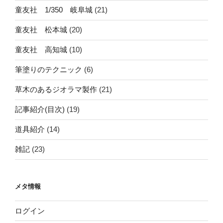
童友社 1/350 岐阜城
(21)
童友社 松本城
(20)
童友社 高知城
(10)
筆塗りのテクニック
(6)
草木のあるジオラマ製作
(21)
記事紹介(目次)
(19)
道具紹介
(14)
雑記
(23)
メタ情報
ログイン