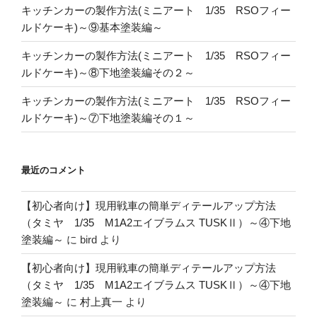
キッチンカーの製作方法(ミニアート 1/35 RSOフィー
ルドケーキ)～⑨基本塗装編～
キッチンカーの製作方法(ミニアート 1/35 RSOフィー
ルドケーキ)～⑧下地塗装編その２～
キッチンカーの製作方法(ミニアート 1/35 RSOフィー
ルドケーキ)～⑦下地塗装編その１～
最近のコメント
【初心者向け】現用戦車の簡単ディテールアップ方法
（タミヤ 1/35 M1A2エイブラムス TUSKⅡ）～④下地
塗装編～
に
bird
より
【初心者向け】現用戦車の簡単ディテールアップ方法
（タミヤ 1/35 M1A2エイブラムス TUSKⅡ）～④下地
塗装編～
に
村上真一
より