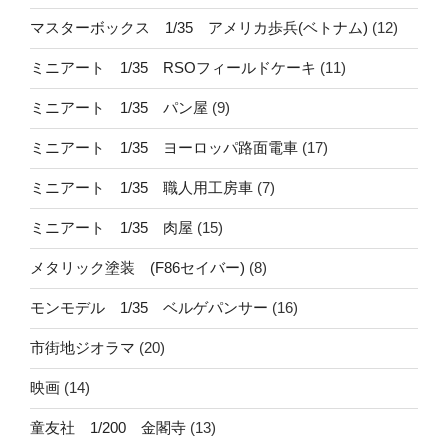
マスターボックス 1/35 アメリカ歩兵(ベトナム)
(12)
ミニアート 1/35 RSOフィールドケーキ
(11)
ミニアート 1/35 パン屋
(9)
ミニアート 1/35 ヨーロッパ路面電車
(17)
ミニアート 1/35 職人用工房車
(7)
ミニアート 1/35 肉屋
(15)
メタリック塗装 (F86セイバー)
(8)
モンモデル 1/35 ベルゲパンサー
(16)
市街地ジオラマ
(20)
映画
(14)
童友社 1/200 金閣寺
(13)