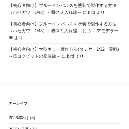
【初心者向け】ブルーインパルスを塗装で製作する方法
（ハセガワ 1/48）～⑱スミ入れ編～
に
bird
より
【初心者向け】ブルーインパルスを塗装で製作する方法
（ハセガワ 1/48）～⑱スミ入れ編～
に
シニアモデラー
66
より
【初心者向け】大型キット製作方法(タミヤ 1/32 零戦)
～③コクピットの塗装編～
に
bird
より
アーカイブ
2026年8月
(5)