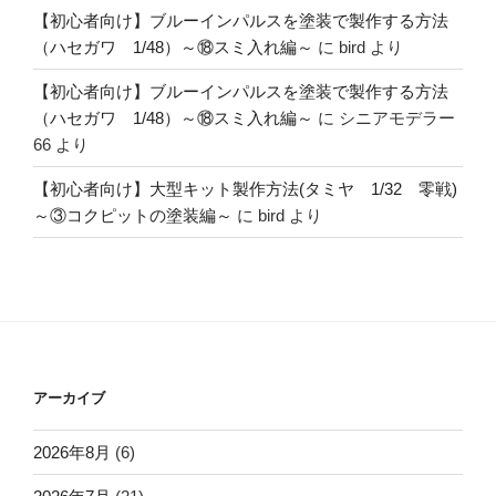
【初心者向け】ブルーインパルスを塗装で製作する方法
（ハセガワ 1/48）～⑱スミ入れ編～
に
bird
より
【初心者向け】ブルーインパルスを塗装で製作する方法
（ハセガワ 1/48）～⑱スミ入れ編～
に
シニアモデラー
66
より
【初心者向け】大型キット製作方法(タミヤ 1/32 零戦)
～③コクピットの塗装編～
に
bird
より
アーカイブ
2026年8月
(6)