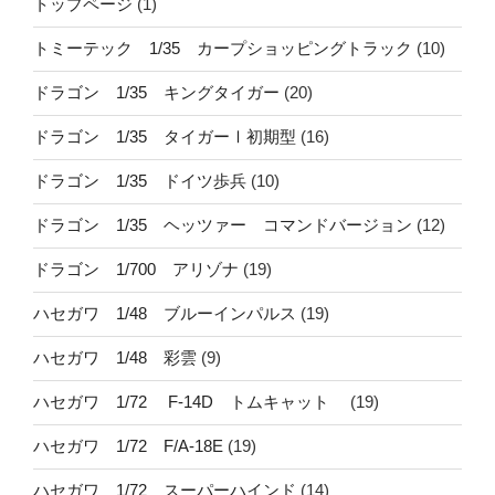
トップページ
(1)
トミーテック 1/35 カープショッピングトラック
(10)
ドラゴン 1/35 キングタイガー
(20)
ドラゴン 1/35 タイガーⅠ初期型
(16)
ドラゴン 1/35 ドイツ歩兵
(10)
ドラゴン 1/35 ヘッツァー コマンドバージョン
(12)
ドラゴン 1/700 アリゾナ
(19)
ハセガワ 1/48 ブルーインパルス
(19)
ハセガワ 1/48 彩雲
(9)
ハセガワ 1/72 F-14D トムキャット
(19)
ハセガワ 1/72 F/A-18E
(19)
ハセガワ 1/72 スーパーハインド
(14)