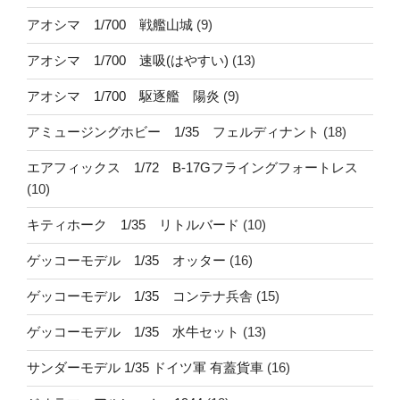
アオシマ 1/700 戦艦山城
(9)
アオシマ 1/700 速吸(はやすい)
(13)
アオシマ 1/700 駆逐艦 陽炎
(9)
アミュージングホビー 1/35 フェルディナント
(18)
エアフィックス 1/72 B-17Gフライングフォートレス
(10)
キティホーク 1/35 リトルバード
(10)
ゲッコーモデル 1/35 オッター
(16)
ゲッコーモデル 1/35 コンテナ兵舎
(15)
ゲッコーモデル 1/35 水牛セット
(13)
サンダーモデル 1/35 ドイツ軍 有蓋貨車
(16)