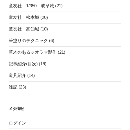
童友社 1/350 岐阜城
(21)
童友社 松本城
(20)
童友社 高知城
(10)
筆塗りのテクニック
(6)
草木のあるジオラマ製作
(21)
記事紹介(目次)
(19)
道具紹介
(14)
雑記
(23)
メタ情報
ログイン