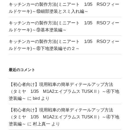
キッチンカーの製作方法(ミニアート 1/35 RSOフィー
ルドケーキ)～⑩細部塗装とスミ入れ編～
キッチンカーの製作方法(ミニアート 1/35 RSOフィー
ルドケーキ)～⑨基本塗装編～
キッチンカーの製作方法(ミニアート 1/35 RSOフィー
ルドケーキ)～⑧下地塗装編その２～
最近のコメント
【初心者向け】現用戦車の簡単ディテールアップ方法
（タミヤ 1/35 M1A2エイブラムス TUSKⅡ）～④下地
塗装編～
に
bird
より
【初心者向け】現用戦車の簡単ディテールアップ方法
（タミヤ 1/35 M1A2エイブラムス TUSKⅡ）～④下地
塗装編～
に
村上真一
より