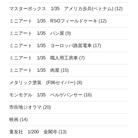
マスターボックス 1/35 アメリカ歩兵(ベトナム)
(12)
ミニアート 1/35 RSOフィールドケーキ
(12)
ミニアート 1/35 パン屋
(9)
ミニアート 1/35 ヨーロッパ路面電車
(17)
ミニアート 1/35 職人用工房車
(7)
ミニアート 1/35 肉屋
(15)
メタリック塗装 (F86セイバー)
(8)
モンモデル 1/35 ベルゲパンサー
(16)
市街地ジオラマ
(20)
映画
(14)
童友社 1/200 金閣寺
(13)