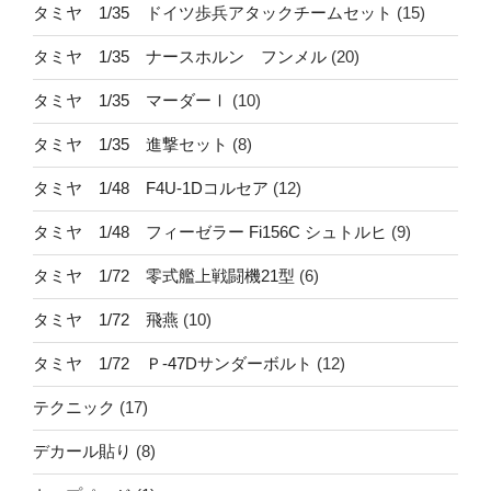
タミヤ 1/35 ドイツ歩兵アタックチームセット
(15)
タミヤ 1/35 ナースホルン フンメル
(20)
タミヤ 1/35 マーダーⅠ
(10)
タミヤ 1/35 進撃セット
(8)
タミヤ 1/48 F4U-1Dコルセア
(12)
タミヤ 1/48 フィーゼラー Fi156C シュトルヒ
(9)
タミヤ 1/72 零式艦上戦闘機21型
(6)
タミヤ 1/72 飛燕
(10)
タミヤ 1/72 Ｐ-47Dサンダーボルト
(12)
テクニック
(17)
デカール貼り
(8)