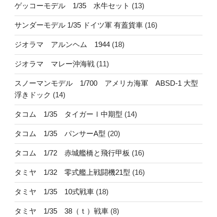
ゲッコーモデル 1/35 水牛セット
(13)
サンダーモデル 1/35 ドイツ軍 有蓋貨車
(16)
ジオラマ アルンヘム 1944
(18)
ジオラマ マレー沖海戦
(11)
スノーマンモデル 1/700 アメリカ海軍 ABSD-1 大型
浮きドック
(14)
タコム 1/35 タイガーⅠ中期型
(14)
タコム 1/35 パンサーA型
(20)
タコム 1/72 赤城艦橋と飛行甲板
(16)
タミヤ 1/32 零式艦上戦闘機21型
(16)
タミヤ 1/35 10式戦車
(18)
タミヤ 1/35 38（ｔ）戦車
(8)