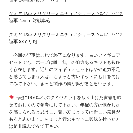
タミヤ 1/35 ミリタリーミニチュアシリーズ No.47 ドイツ
陸軍 75mm 対戦車砲
タミヤ 1/35 ミリタリーミニチュアシリーズ No.17 ドイツ
陸軍 88ミリ砲
今回の記事はこれで終了になります。古いフィギュア
セットでも、ポーズは唯一無二の迫力あるキットも数多
く存在します。近年のフィギュアセットはやや迫力不足
と感じてしまう人は、ちょっと古いキットにも目を向け
てみて下さい。きっと製作の幅が拡がると思います。
下記に1970年代のタミヤキットを取り上げた書籍を載
せておおくので参考にして下さい。年配の方は懐かしさ
を感じられると思うし、若い方にとっては新しい発見が
あると思います。ちょっと昔のキットに興味を持った方
は是非読んでみて下さい。