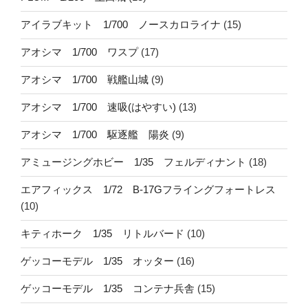
アイラブキット 1/700 ノースカロライナ
(15)
アオシマ 1/700 ワスプ
(17)
アオシマ 1/700 戦艦山城
(9)
アオシマ 1/700 速吸(はやすい)
(13)
アオシマ 1/700 駆逐艦 陽炎
(9)
アミュージングホビー 1/35 フェルディナント
(18)
エアフィックス 1/72 B-17Gフライングフォートレス
(10)
キティホーク 1/35 リトルバード
(10)
ゲッコーモデル 1/35 オッター
(16)
ゲッコーモデル 1/35 コンテナ兵舎
(15)