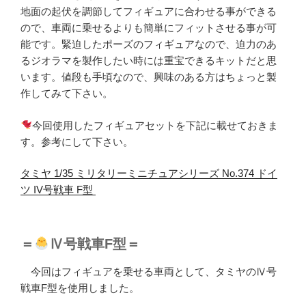
地面の起伏を調節してフィギュアに合わせる事ができる
ので、車両に乗せるよりも簡単にフィットさせる事が可
能です。緊迫したポーズのフィギュアなので、迫力のあ
るジオラマを製作したい時には重宝できるキットだと思
います。値段も手頃なので、興味のある方はちょっと製
作してみて下さい。
今回使用したフィギュアセットを下記に載せておきま
す。参考にして下さい。
タミヤ 1/35 ミリタリーミニチュアシリーズ No.374 ドイ
ツ IV号戦車 F型
＝
Ⅳ号戦車F型＝
今回はフィギュアを乗せる車両として、タミヤのⅣ号
戦車F型を使用しました。