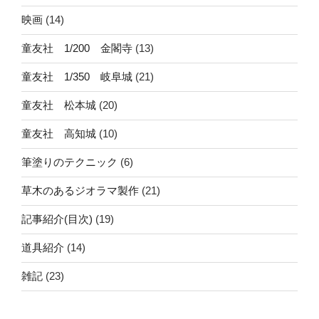
映画
(14)
童友社 1/200 金閣寺
(13)
童友社 1/350 岐阜城
(21)
童友社 松本城
(20)
童友社 高知城
(10)
筆塗りのテクニック
(6)
草木のあるジオラマ製作
(21)
記事紹介(目次)
(19)
道具紹介
(14)
雑記
(23)