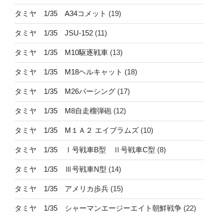
タミヤ 1/35 A34コメット
(19)
タミヤ 1/35 JSU-152
(11)
タミヤ 1/35 M10駆逐戦車
(13)
タミヤ 1/35 M18ヘルキャット
(18)
タミヤ 1/35 M26パーシング
(17)
タミヤ 1/35 M8自走榴弾砲
(12)
タミヤ 1/35 M１Ａ２ エイブラムズ
(10)
タミヤ 1/35 Ⅰ号戦車B型 Ⅱ号戦車C型
(8)
タミヤ 1/35 Ⅲ号戦車N型
(14)
タミヤ 1/35 アメリカ歩兵
(15)
タミヤ 1/35 シャーマンエージーエイト朝鮮戦争
(22)