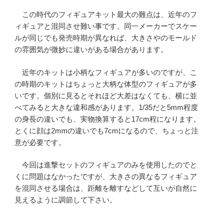
この時代のフィギュアキット最大の難点は、近年のフ
ィギュアと混同させ難い事です。同一メーカーでスケー
ルが同じでも発売時期が異なれば、大きさやのモールド
の雰囲気が微妙に違いがある場合があります。
近年のキットは小柄なフィギュアが多いのですが、こ
の時期のキットはちょっと大柄な体型のフィギュアが多
いです。個別に見るとそれほど大差はなくても、横に並
べてみると大きな違和感があります。1/35だと5mm程度
の身長の違いでも、実物換算すると17cm程になります。
とくに顔は2mmの違いでも7cmになるので、ちょっと注
意が必要です。
今回は進撃セットのフィギュアのみを使用したのでと
くに問題はなかったですが、大きさの異なるフィギュア
を混同させる場合は、距離を離すなどして互いが自然に
見えるように調節して下さい。