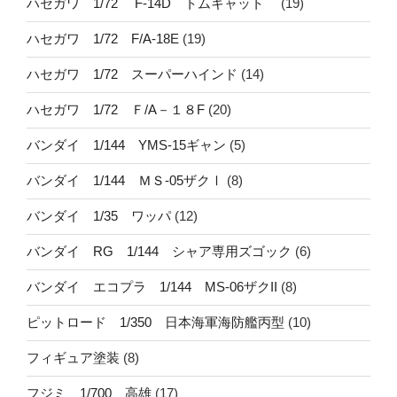
ハセガワ 1/72 F-14D トムキャット
(19)
ハセガワ 1/72 F/A-18E
(19)
ハセガワ 1/72 スーパーハインド
(14)
ハセガワ 1/72 Ｆ/A－１８F
(20)
バンダイ 1/144 YMS-15ギャン
(5)
バンダイ 1/144 ＭＳ-05ザクⅠ
(8)
バンダイ 1/35 ワッパ
(12)
バンダイ RG 1/144 シャア専用ズゴック
(6)
バンダイ エコプラ 1/144 MS-06ザクII
(8)
ピットロード 1/350 日本海軍海防艦丙型
(10)
フィギュア塗装
(8)
フジミ 1/700 高雄
(17)