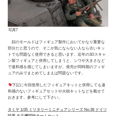
写真7
顔のモールドはフィギュア製作においてかなり重要な
部分だと思うので、そこが気にならない人なら古いキッ
トでも問題なく使用できると思います。近年の3Dスキャ
ン製フィギュアと併用してしまうと、シワや大きさなど
で違和感を感じてしまいますが、発売が同時期のフィギ
ュアのみでまとめてしまえば問題ないです。
下記に今回使用したフィギュアキットと併用しても違
和感のないフィギュアセットや火砲キットなどを載せて
おきます。参考にして下さい。
タミヤ 1/35 ミリタリーミニチュアシリーズ No.38 ドイツ
陸軍 歩兵機関銃チームセット