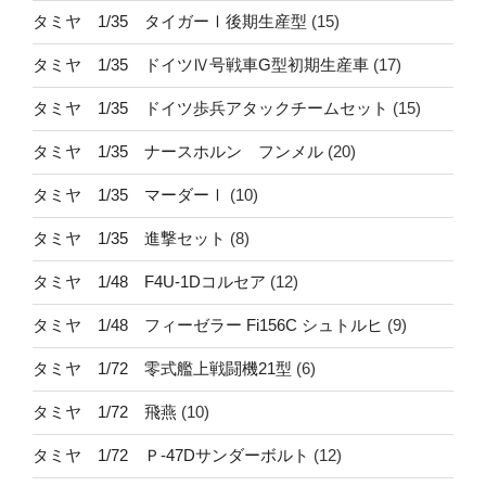
タミヤ 1/35 タイガーⅠ後期生産型
(15)
タミヤ 1/35 ドイツⅣ号戦車G型初期生産車
(17)
タミヤ 1/35 ドイツ歩兵アタックチームセット
(15)
タミヤ 1/35 ナースホルン フンメル
(20)
タミヤ 1/35 マーダーⅠ
(10)
タミヤ 1/35 進撃セット
(8)
タミヤ 1/48 F4U-1Dコルセア
(12)
タミヤ 1/48 フィーゼラー Fi156C シュトルヒ
(9)
タミヤ 1/72 零式艦上戦闘機21型
(6)
タミヤ 1/72 飛燕
(10)
タミヤ 1/72 Ｐ-47Dサンダーボルト
(12)