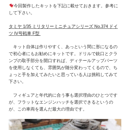
今回製作したキットを下記に載せておきます。参考に
して下さい。
タミヤ 1/35 ミリタリーミニチュアシリーズ No.374 ドイ
ツ IV号戦車 F型
キット自体は作りやすく、あっという間に形になるの
で初心者にもお勧めにキットです。ドリルで銃口とクラ
ンプの取手部分を開口すれば、ディテールアップパーツ
を使用しなくても、雰囲気が随分変わってくるので、ち
ょっと手を加えてみたいと思っている人は挑戦してみて
下さい。
フィギュアと年代的に合う事も選択理由のひとつです
が、フラットなエンジンハッチを選択できるというの
が、この車両を選んだ最大の理由です。