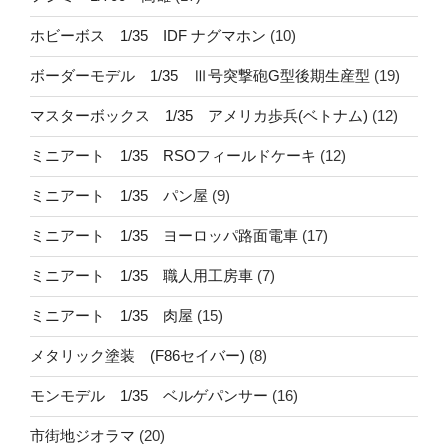
ホビーボス 1/35 IDF ナグマホン
(10)
ボーダーモデル 1/35 Ⅲ号突撃砲G型後期生産型
(19)
マスターボックス 1/35 アメリカ歩兵(ベトナム)
(12)
ミニアート 1/35 RSOフィールドケーキ
(12)
ミニアート 1/35 パン屋
(9)
ミニアート 1/35 ヨーロッパ路面電車
(17)
ミニアート 1/35 職人用工房車
(7)
ミニアート 1/35 肉屋
(15)
メタリック塗装 (F86セイバー)
(8)
モンモデル 1/35 ベルゲパンサー
(16)
市街地ジオラマ
(20)