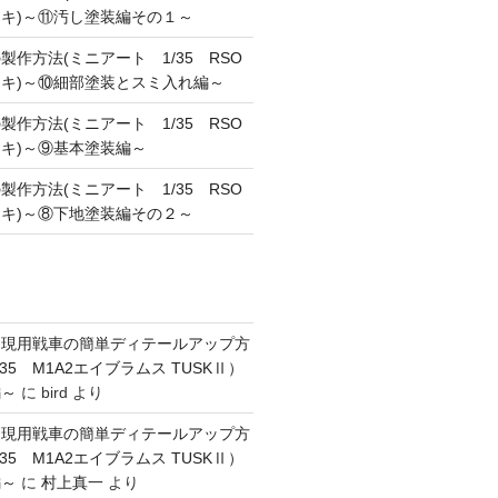
キ)～⑪汚し塗装編その１～
作方法(ミニアート 1/35 RSO
キ)～⑩細部塗装とスミ入れ編～
作方法(ミニアート 1/35 RSO
キ)～⑨基本塗装編～
作方法(ミニアート 1/35 RSO
キ)～⑧下地塗装編その２～
】現用戦車の簡単ディテールアップ方
35 M1A2エイブラムス TUSKⅡ）
編～
に
bird
より
】現用戦車の簡単ディテールアップ方
35 M1A2エイブラムス TUSKⅡ）
編～
に
村上真一
より