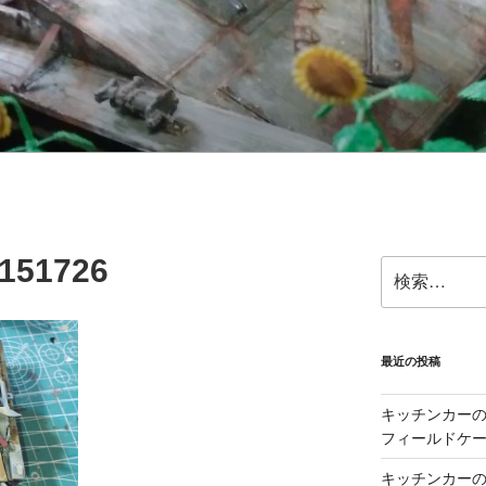
151726
検
索:
最近の投稿
キッチンカーの製
フィールドケー
キッチンカーの製