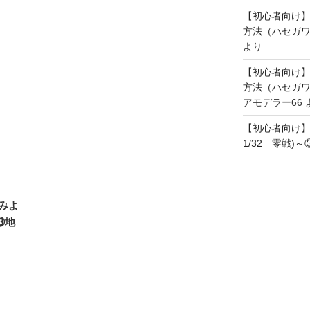
【初心者向け
方法（ハセガワ
より
【初心者向け
方法（ハセガワ
アモデラー66
【初心者向け
1/32 零戦)
みよ
⑬地