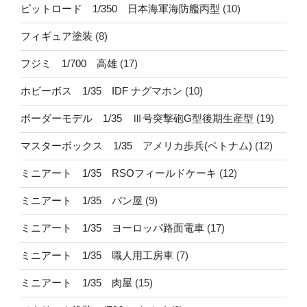
ピットロード 1/350 日本海軍海防艦丙型
(10)
フィギュア塗装
(8)
フジミ 1/700 高雄
(17)
ホビーボス 1/35 IDF ナグマホン
(10)
ボーダーモデル 1/35 Ⅲ号突撃砲G型後期生産型
(19)
マスターボックス 1/35 アメリカ歩兵(ベトナム)
(12)
ミニアート 1/35 RSOフィールドケーキ
(12)
ミニアート 1/35 パン屋
(9)
ミニアート 1/35 ヨーロッパ路面電車
(17)
ミニアート 1/35 職人用工房車
(7)
ミニアート 1/35 肉屋
(15)