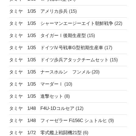
タミヤ 1/35 アメリカ歩兵
(15)
タミヤ 1/35 シャーマンエージーエイト朝鮮戦争
(22)
タミヤ 1/35 タイガーⅠ後期生産型
(15)
タミヤ 1/35 ドイツⅣ号戦車G型初期生産車
(17)
タミヤ 1/35 ドイツ歩兵アタックチームセット
(15)
タミヤ 1/35 ナースホルン フンメル
(20)
タミヤ 1/35 マーダーⅠ
(10)
タミヤ 1/35 進撃セット
(8)
タミヤ 1/48 F4U-1Dコルセア
(12)
タミヤ 1/48 フィーゼラー Fi156C シュトルヒ
(9)
タミヤ 1/72 零式艦上戦闘機21型
(6)