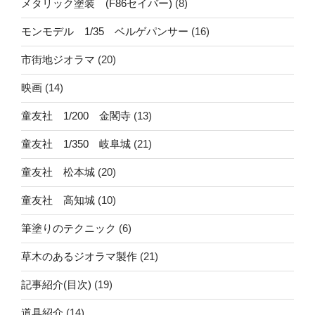
メタリック塗装 (F86セイバー)
(8)
モンモデル 1/35 ベルゲパンサー
(16)
市街地ジオラマ
(20)
映画
(14)
童友社 1/200 金閣寺
(13)
童友社 1/350 岐阜城
(21)
童友社 松本城
(20)
童友社 高知城
(10)
筆塗りのテクニック
(6)
草木のあるジオラマ製作
(21)
記事紹介(目次)
(19)
道具紹介
(14)