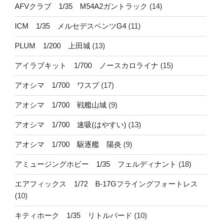
AFVクラブ 1/35 M54A2ガントラック
(14)
ICM 1/35 メルセデスベンツG4
(11)
PLUM 1/200 上田城
(13)
アイラブキット 1/700 ノースカロライナ
(15)
アオシマ 1/700 ワスプ
(17)
アオシマ 1/700 戦艦山城
(9)
アオシマ 1/700 速吸(はやすい)
(13)
アオシマ 1/700 駆逐艦 陽炎
(9)
アミュージングホビー 1/35 フェルディナント
(18)
エアフィックス 1/72 B-17Gフライングフォートレス
(10)
キティホーク 1/35 リトルバード
(10)