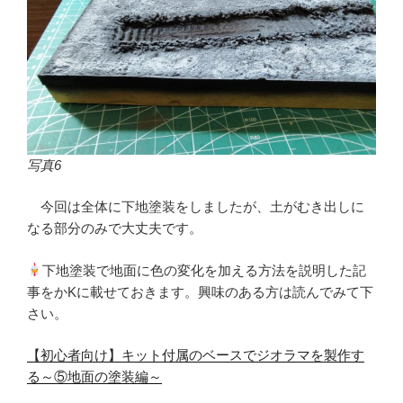
写真6
今回は全体に下地塗装をしましたが、土がむき出しに
なる部分のみで大丈夫です。
下地塗装で地面に色の変化を加える方法を説明した記
事をかKに載せておきます。興味のある方は読んでみて下
さい。
【初心者向け】キット付属のベースでジオラマを製作す
る～⑤地面の塗装編～