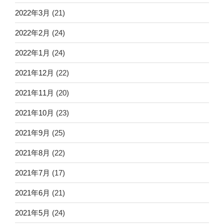
2022年3月
(21)
2022年2月
(24)
2022年1月
(24)
2021年12月
(22)
2021年11月
(20)
2021年10月
(23)
2021年9月
(25)
2021年8月
(22)
2021年7月
(17)
2021年6月
(21)
2021年5月
(24)