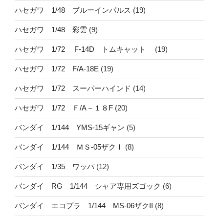
ハセガワ 1/48 ブルーインパルス
(19)
ハセガワ 1/48 彩雲
(9)
ハセガワ 1/72 F-14D トムキャット
(19)
ハセガワ 1/72 F/A-18E
(19)
ハセガワ 1/72 スーパーハインド
(14)
ハセガワ 1/72 Ｆ/A－１８F
(20)
バンダイ 1/144 YMS-15ギャン
(5)
バンダイ 1/144 ＭＳ-05ザクⅠ
(8)
バンダイ 1/35 ワッパ
(12)
バンダイ RG 1/144 シャア専用ズゴック
(6)
バンダイ エコプラ 1/144 MS-06ザクII
(8)