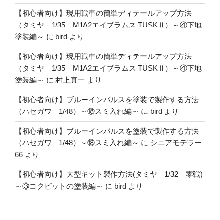
【初心者向け】現用戦車の簡単ディテールアップ方法
（タミヤ 1/35 M1A2エイブラムス TUSKⅡ）～④下地
塗装編～
に
bird
より
【初心者向け】現用戦車の簡単ディテールアップ方法
（タミヤ 1/35 M1A2エイブラムス TUSKⅡ）～④下地
塗装編～
に
村上真一
より
【初心者向け】ブルーインパルスを塗装で製作する方法
（ハセガワ 1/48）～⑱スミ入れ編～
に
bird
より
【初心者向け】ブルーインパルスを塗装で製作する方法
（ハセガワ 1/48）～⑱スミ入れ編～
に
シニアモデラー
66
より
【初心者向け】大型キット製作方法(タミヤ 1/32 零戦)
～③コクピットの塗装編～
に
bird
より