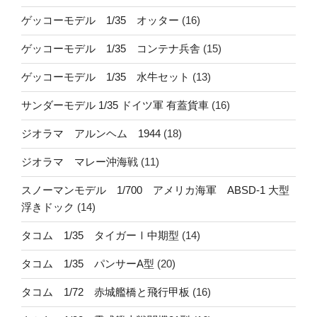
ゲッコーモデル 1/35 オッター
(16)
ゲッコーモデル 1/35 コンテナ兵舎
(15)
ゲッコーモデル 1/35 水牛セット
(13)
サンダーモデル 1/35 ドイツ軍 有蓋貨車
(16)
ジオラマ アルンヘム 1944
(18)
ジオラマ マレー沖海戦
(11)
スノーマンモデル 1/700 アメリカ海軍 ABSD-1 大型
浮きドック
(14)
タコム 1/35 タイガーⅠ中期型
(14)
タコム 1/35 パンサーA型
(20)
タコム 1/72 赤城艦橋と飛行甲板
(16)