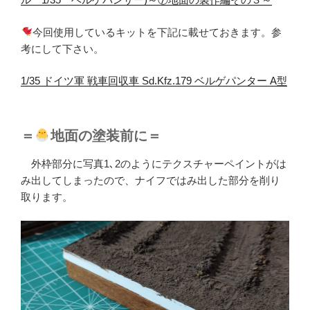
今回使用しているキットを下記に載せておきます。参
考にして下さい。
1/35 ドイツ軍 戦車回収車 Sd.Kfz.179 ベルゲパンター A型
＝
地面の塗装前に＝
外枠部分に写真1､2のようにテクスチャーペイントがは
み出してしまったので、ナイフではみ出した部分を削り
取ります。